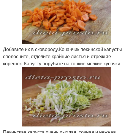
Добавьте их в сковороду.Кочанчик пекинской капусты
сполосните, отделите крайние листья и отрежьте
корешок. Капусту порубите на тонкие мелкие кусочки.
Пекинская капуста очень рыхлая, сочная и нежная.