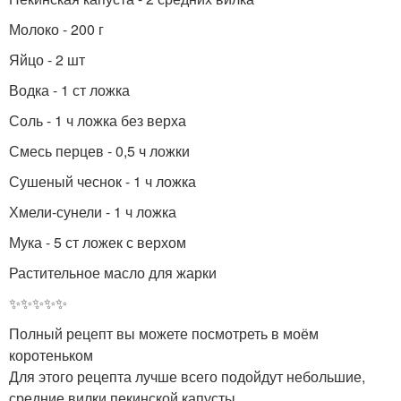
Молоко - 200 г
Яйцо - 2 шт
Водка - 1 ст ложка
Соль - 1 ч ложка без верха
Смесь перцев - 0,5 ч ложки
Сушеный чеснок - 1 ч ложка
Хмели-сунели - 1 ч ложка
Мука - 5 ст ложек с верхом
Растительное масло для жарки
✨✨✨✨✨
Полный рецепт вы можете посмотреть в моём
коротеньком
Для этого рецепта лучше всего подойдут небольшие,
средние вилки пекинской капусты.