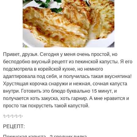
Привет, друзья. Сегодня у меня очень простой, но
бесподобно вкусный рецепт из пекинской капусты. Я его
подсмотрела в корейской кухне, но немного
адаптировала под себя, и получилась такая вкуснятина!
Хрустящая корочка снаружи и нежная, сочная капуста
внутри. Готовить это блюдо буквально 15 минут, и
получается хоть закуска, хоть гарнир. А мне нравится и
просто так похрустеть такой капустой.
✨✨✨✨✨
РЕЦЕПТ:
Пекинская капуста - 2 средних вилка