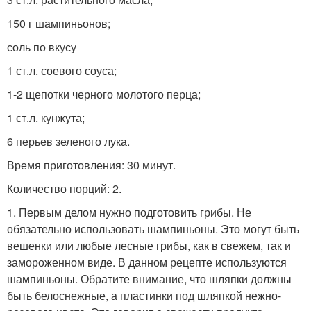
150 г шампиньонов;
соль по вкусу
1 ст.л. соевого соуса;
1-2 щепотки черного молотого перца;
1 ст.л. кунжута;
6 перьев зеленого лука.
Время приготовления: 30 минут.
Количество порций: 2.
1. Первым делом нужно подготовить грибы. Не
обязательно использовать шампиньоны. Это могут быть
вешенки или любые лесные грибы, как в свежем, так и
замороженном виде. В данном рецепте используются
шампиньоны. Обратите внимание, что шляпки должны
быть белоснежные, а пластинки под шляпкой нежно-