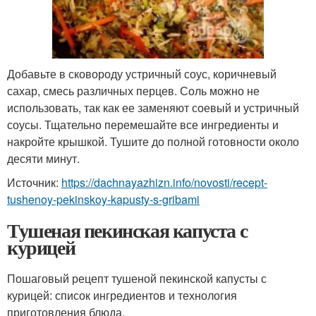
Добавьте в сковороду устричный соус, коричневый
сахар, смесь различных перцев. Соль можно не
использовать, так как ее заменяют соевый и устричный
соусы. Тщательно перемешайте все ингредиенты и
накройте крышкой. Тушите до полной готовности около
десяти минут.
Источник:
https://dachnayazhizn.info/novosti/recept-
tushenoy-pekinskoy-kapusty-s-gribami
Тушеная пекинская капуста с
курицей
Пошаговый рецепт тушеной пекинской капусты с
курицей: список ингредиентов и технология
приготовления блюда.