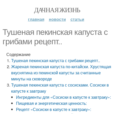
ДАЧНАЯ ЖИЗНЬ
главная
новости
статьи
Тушеная пекинская капуста с
грибами рецепт..
Содержание
Тушеная пекинская капуста с грибами рецепт..
Жареная пекинская капуста по-китайски. Хрустящая
вкуснятина из пекинской капусты за считанные
минуты на сковороде
Тушеная пекинская капуста с сосисками. Сосиски в
капусте к завтраку
Ингредиенты для «Сосиски в капусте к завтраку»:
Пищевая и энергетическая ценность:
Рецепт «Сосиски в капусте к завтраку»: