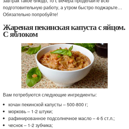
завтрак такое блюдо, то с вечера проделайте всю
подготовительную работу, а утром быстро поджарьте…
Обязательно попробуйте!
Жареная пекинская капуста с яйцом.
С яблоком
Вам потребуются следующие ингредиенты:
кочан пекинской капусты – 500-800 г;
морковь – 1-2 штуки;
рафинированное подсолнечное масло – 4-5 ст.л.;
чеснок – 1-2 зубчика;