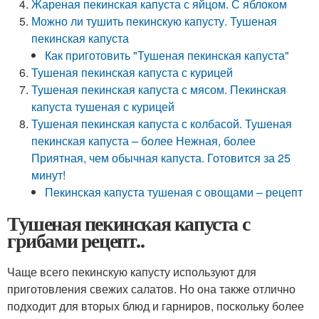
Жареная пекинская капуста с яйцом. С яблоком
Можно ли тушить пекинскую капусту. Тушеная
пекинская капуста
Как приготовить "Тушеная пекинская капуста"
Тушеная пекинская капуста с курицей
Тушеная пекинская капуста с мясом. Пекинская
капуста тушеная с курицей
Тушеная пекинская капуста с колбасой. Тушеная
пекинская капуста – более Нежная, более
Приятная, чем обычная капуста. Готовится за 25
минут!
Пекинская капуста тушеная с овощами – рецепт
Тушеная пекинская капуста с
грибами рецепт..
Чаще всего пекинскую капусту используют для
приготовления свежих салатов. Но она также отлично
подходит для вторых блюд и гарниров, поскольку более