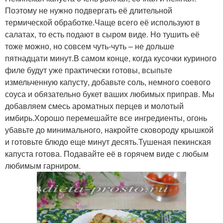
Поэтому не нужно подвергать её длительной
термической обработке.Чаще всего её используют в
салатах, то есть подают в сыром виде. Но тушить её
тоже можно, но совсем чуть-чуть – не дольше
пятнадцати минут.В самом конце, когда кусочки куриного
филе будут уже практически готовы, всыпьте
измельченную капусту, добавьте соль, немного соевого
соуса и обязательно букет ваших любимых приправ. Мы
добавляем смесь ароматных перцев и молотый
имбирь.Хорошо перемешайте все ингредиенты, огонь
убавьте до минимального, накройте сковороду крышкой
и готовьте блюдо еще минут десять.Тушеная пекинская
капуста готова. Подавайте её в горячем виде с любым
любимым гарниром.