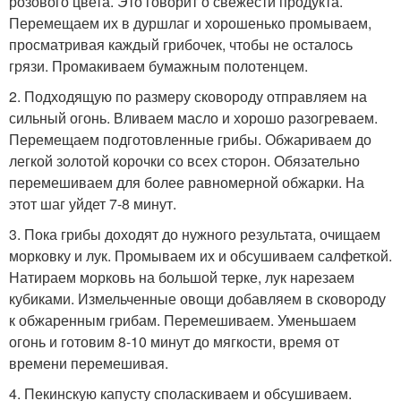
розового цвета. Это говорит о свежести продукта.
Перемещаем их в дуршлаг и хорошенько промываем,
просматривая каждый грибочек, чтобы не осталось
грязи. Промакиваем бумажным полотенцем.
2. Подходящую по размеру сковороду отправляем на
сильный огонь. Вливаем масло и хорошо разогреваем.
Перемещаем подготовленные грибы. Обжариваем до
легкой золотой корочки со всех сторон. Обязательно
перемешиваем для более равномерной обжарки. На
этот шаг уйдет 7-8 минут.
3. Пока грибы доходят до нужного результата, очищаем
морковку и лук. Промываем их и обсушиваем салфеткой.
Натираем морковь на большой терке, лук нарезаем
кубиками. Измельченные овощи добавляем в сковороду
к обжаренным грибам. Перемешиваем. Уменьшаем
огонь и готовим 8-10 минут до мягкости, время от
времени перемешивая.
4. Пекинскую капусту споласкиваем и обсушиваем.