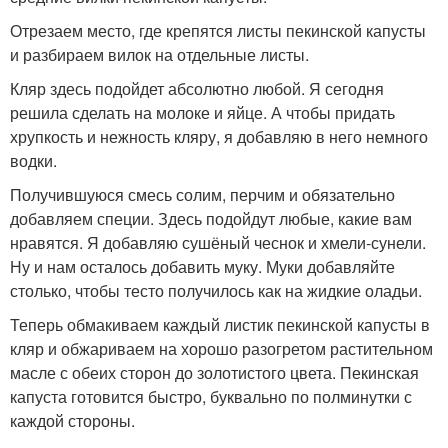
Отрезаем место, где крепятся листы пекинской капусты
и разбираем вилок на отдельные листы.
Кляр здесь подойдет абсолютно любой. Я сегодня
решила сделать на молоке и яйце. А чтобы придать
хрупкость и нежность кляру, я добавляю в него немного
водки.
Получившуюся смесь солим, перчим и обязательно
добавляем специи. Здесь подойдут любые, какие вам
нравятся. Я добавляю сушёный чеснок и хмели-сунели.
Ну и нам осталось добавить муку. Муки добавляйте
столько, чтобы тесто получилось как на жидкие оладьи.
Теперь обмакиваем каждый листик пекинской капусты в
кляр и обжариваем на хорошо разогретом растительном
масле с обеих сторон до золотистого цвета. Пекинская
капуста готовится быстро, буквально по полминутки с
каждой стороны.