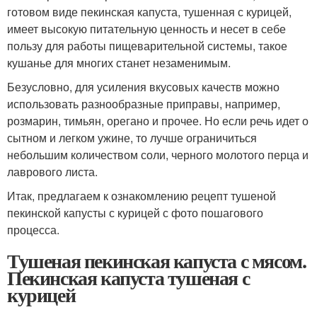
готовом виде пекинская капуста, тушенная с курицей,
имеет высокую питательную ценность и несет в себе
пользу для работы пищеварительной системы, такое
кушанье для многих станет незаменимым.
Безусловно, для усиления вкусовых качеств можно
использовать разнообразные приправы, например,
розмарин, тимьян, орегано и прочее. Но если речь идет о
сытном и легком ужине, то лучше ограничиться
небольшим количеством соли, черного молотого перца и
лаврового листа.
Итак, предлагаем к ознакомлению рецепт тушеной
пекинской капусты с курицей с фото пошагового
процесса.
Тушеная пекинская капуста с мясом.
Пекинская капуста тушеная с
курицей