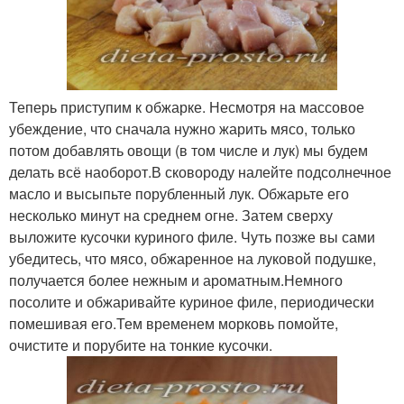
Теперь приступим к обжарке. Несмотря на массовое
убеждение, что сначала нужно жарить мясо, только
потом добавлять овощи (в том числе и лук) мы будем
делать всё наоборот.В сковороду налейте подсолнечное
масло и высыпьте порубленный лук. Обжарьте его
несколько минут на среднем огне. Затем сверху
выложите кусочки куриного филе. Чуть позже вы сами
убедитесь, что мясо, обжаренное на луковой подушке,
получается более нежным и ароматным.Немного
посолите и обжаривайте куриное филе, периодически
помешивая его.Тем временем морковь помойте,
очистите и порубите на тонкие кусочки.