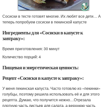
Сосиски в тесте готовят многие. Их любят все дети… А
теперь попробуем сосиски в пекинской капусте
Ингредиенты для «Сосиски в капусте к
завтраку»:
Время приготовления:
30 минут
Количество порций: 4
Пищевая и энергетическая ценность:
Рецепт «Сосиски в капусте к завтраку»:
У меня пекинская капуста. Часто готовлю из «пекинки»
голубцы, поэтому решила использовать её и для этого
рецепта. Думаю, что получится нежно…Отрезала
плотную часть листьев для салата, а верхнюю часть