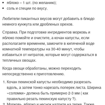
яблоко – 1 шт. (по желанию);
соль и специи по вкусу.
Любители пикантных вкусов могут добавить в блюдо
немного кунжута или дробленых орехов.
Справка. При подготовке ингредиентов морковь и
яблоко помойте и очистите, а кочан капусты, если
располагаете временем, замочите в кипяченой воде
комнатной температуры на 30-40 минут, чтобы
избавиться от нитратов, которые могут содержаться в
тепличных овощах.
Когда овощи обработаны, можно переходить
непосредственно к приготовлению.
Кочан пекинской капусты необходимо разрезать
вдоль, а затем тонко нарезать поперек листа. Ширина
«соломки» должна быть примерно 2-3 мм ( как
правильно резать пекинскую капусту ?).
Морковь, яблоко и чеснок натрите на терке. Также