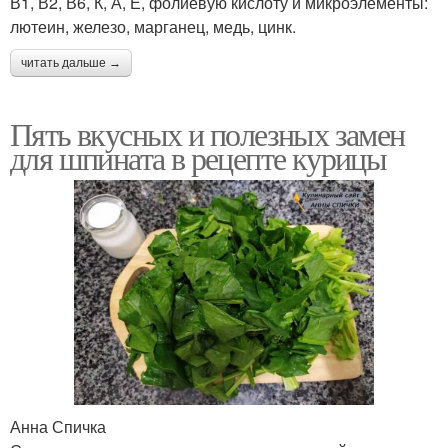
В1, В2, В6, К, А, Е, фолиевую кислоту и микроэлементы:
лютеин, железо, марганец, медь, цинк.
читать дальше →
Пять вкусных и полезных замен
для шпината в рецепте курицы
Анна Спичка