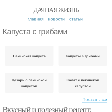
ДАЧНАЯ ЖИЗНЬ
главная
новости
статьи
Капуста с грибами
Пекинская капуста
Капусты с грибами
Цезарь с пекинской
Салат с пекинской
капустой
капустой
Показать все
Вкусный и полезный рецепт:
Капуста для
Суп из пекинской