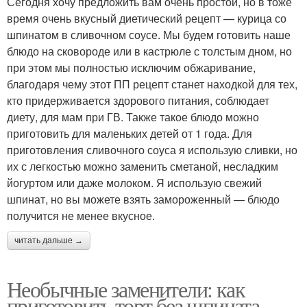
Сегодня хочу предложить вам очень простой, но в тоже
время очень вкусный диетический рецепт — курица со
шпинатом в сливочном соусе. Мы будем готовить наше
блюдо на сковороде или в кастрюле с толстым дном, но
при этом мы полностью исключим обжаривание,
благодаря чему этот ПП рецепт станет находкой для тех,
кто придерживается здорового питания, соблюдает
диету, для мам при ГВ. Также такое блюдо можно
приготовить для маленьких детей от 1 года. Для
приготовления сливочного соуса я использую сливки, но
их с легкостью можно заменить сметаной, несладким
йогуртом или даже молоком. Я использую свежий
шпинат, но вы можете взять замороженный — блюдо
получится не менее вкусное.
читать дальше →
Необычные заменители: как
приготовить торт без шпината