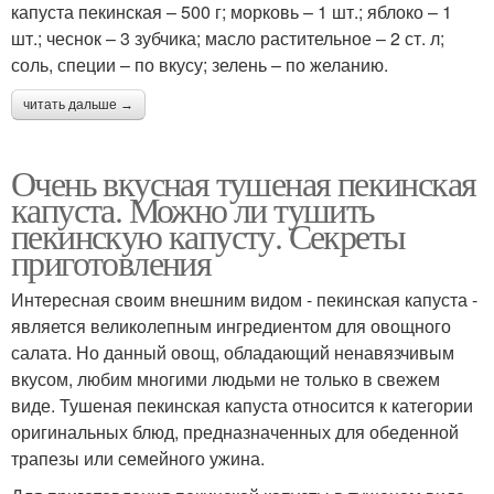
капуста пекинская – 500 г; морковь – 1 шт.; яблоко – 1
шт.; чеснок – 3 зубчика; масло растительное – 2 ст. л;
соль, специи – по вкусу; зелень – по желанию.
читать дальше →
Очень вкусная тушеная пекинская
капуста. Можно ли тушить
пекинскую капусту. Секреты
приготовления
Интересная своим внешним видом - пекинская капуста -
является великолепным ингредиентом для овощного
салата. Но данный овощ, обладающий ненавязчивым
вкусом, любим многими людьми не только в свежем
виде. Тушеная пекинская капуста относится к категории
оригинальных блюд, предназначенных для обеденной
трапезы или семейного ужина.