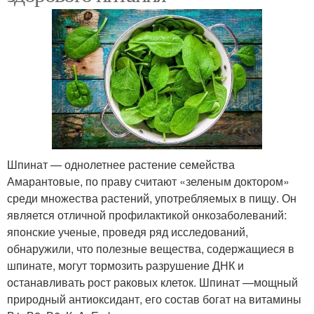
Шпинат — однолетнее растение семейства
Амарантовые, по праву считают «зеленым доктором»
среди множества растений, употребляемых в пищу. Он
является отличной профилактикой онкозаболеваний:
японские ученые, проведя ряд исследований,
обнаружили, что полезные вещества, содержащиеся в
шпинате, могут тормозить разрушение ДНК и
останавливать рост раковых клеток. Шпинат —мощный
природный антиоксидант, его состав богат на витамины