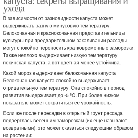
капуста: секреты выращивания и
ухода
В зависимости от разновидности капуста может
выдерживать разную минусовую температуру.
Белокочанная и краснокочанная представительницы
культуры при предварительном закаливании рассады
могут спокойно переносить кратковременные заморозки.
Также неплохо выдерживает низкую температуру
пекинская капуста, а вот цветная менее устойчива.
Какой мороз выдерживает белокочанная капуста
Белокочанная капуста спокойно выдерживает
отрицательную температуру. Она спокойно в период
развития выдерживает до -5 ºC. При более низком
показателе может сократиться ее урожайность.
Если же после пересадки в открытый грунт рассада
подверглась весенним заморозкам (их еще называют
возвратными), это может сказаться следующим образом
на растении: