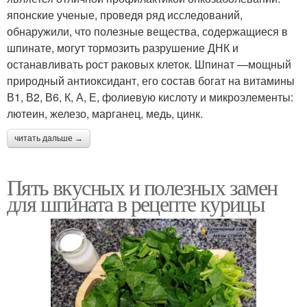
японские ученые, проведя ряд исследований,
обнаружили, что полезные вещества, содержащиеся в
шпинате, могут тормозить разрушение ДНК и
останавливать рост раковых клеток. Шпинат —мощный
природный антиоксидант, его состав богат на витамины
В1, В2, В6, К, А, Е, фолиевую кислоту и микроэлементы:
лютеин, железо, марганец, медь, цинк.
читать дальше →
Пять вкусных и полезных замен
для шпината в рецепте курицы