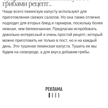
грибами рецепт..
Чаще всего пекинскую капусту используют для
приготовления свежих салатов. Но она также отлично
подходит для вторых блюд и гарниров, поскольку более
Капуста с курицей
Капуста с мясом
нежная, чем белокочанная. Предлагаю испробовать
довольно интересный и очень простой рецепт, который
можно приготовить не только в пост, но и на каждый
день. Это тушеная пекинская капуста. Тушить ее мы
Обычная капуста
будем на сковороде, а для вкуса добавим грибы.