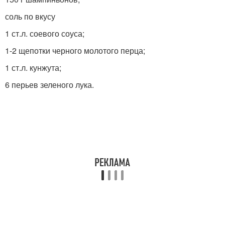
соль по вкусу
1 ст.л. соевого соуса;
1-2 щепотки черного молотого перца;
1 ст.л. кунжута;
6 перьев зеленого лука.