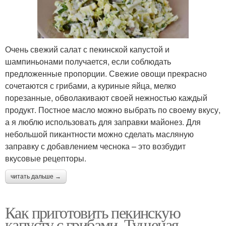
Очень свежий салат с пекинской капустой и
шампиньонами получается, если соблюдать
предложенные пропорции. Свежие овощи прекрасно
сочетаются с грибами, а куриные яйца, мелко
порезанные, обволакивают своей нежностью каждый
продукт. Постное масло можно выбрать по своему вкусу,
а я люблю использовать для заправки майонез. Для
небольшой пикантности можно сделать масляную
заправку с добавлением чеснока – это возбудит
вкусовые рецепторы.
читать дальше →
Как приготовить пекинскую
капусту с грибами. Тушеная