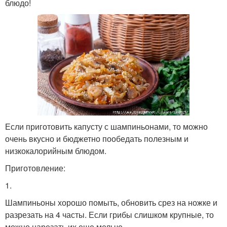
блюдо!
Если приготовить капусту с шампиньонами, то можно
очень вкусно и бюджетно пообедать полезным и
низкокалорийным блюдом.
Приготовление:
1.
Шампиньоны хорошо помыть, обновить срез на ножке и
разрезать на 4 часты. Если грибы слишком крупные, то
можно нарезать их еще мельче.