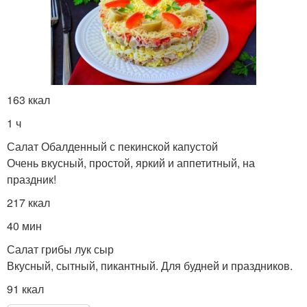
163 ккал
1 ч
Салат Обалденный с пекинской капустой
Очень вкусный, простой, яркий и аппетитный, на
праздник!
217 ккал
40 мин
Салат грибы лук сыр
Вкусный, сытный, пикантный. Для будней и праздников.
91 ккал