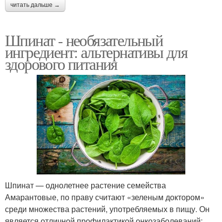
читать дальше →
Шпинат - необязательный
ингредиент: альтернативы для
здорового питания
Шпинат — однолетнее растение семейства
Амарантовые, по праву считают «зеленым доктором»
среди множества растений, употребляемых в пищу. Он
является отличной профилактикой онкозаболеваний: