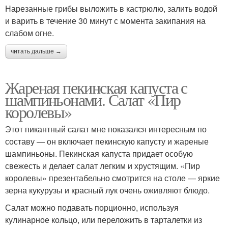
Нарезанные грибы выложить в кастрюлю, залить водой
и варить в течение 30 минут с момента закипания на
слабом огне.
читать дальше →
Жареная пекинская капуста с
шампиньонами. Салат «Пир
королевы»
Этот пикантный салат мне показался интересным по
составу — он включает пекинскую капусту и жареные
шампиньоны. Пекинская капуста придает особую
свежесть и делает салат легким и хрустящим. «Пир
королевы» презентабельно смотрится на столе — яркие
зерна кукурузы и красный лук очень оживляют блюдо.
Салат можно подавать порционно, используя
кулинарное кольцо, или переложить в тарталетки из