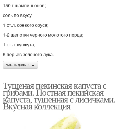
150 г шампиньонов;
соль по вкусу
1 ст.л. соевого соуса;
1-2 щепотки черного молотого перца;
1 ст.л. кунжута;
6 перьев зеленого лука.
читать дальше →
Тушеная пекинская капуста с
грибами. Постная пекинская
капуста, тушенная с лисичками.
Вкусная коллекция