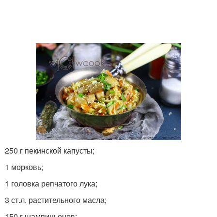
250 г пекинской капусты;
1 морковь;
1 головка репчатого лука;
3 ст.л. растительного масла;
150 г шампиньонов;