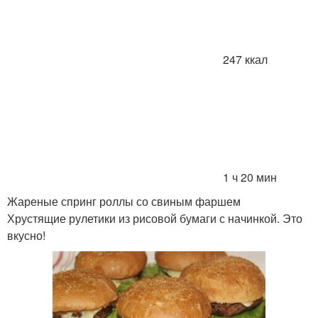
247 ккал
1 ч 20 мин
Жареные спринг роллы со свиным фаршем
Хрустящие рулетики из рисовой бумаги с начинкой. Это
вкусно!