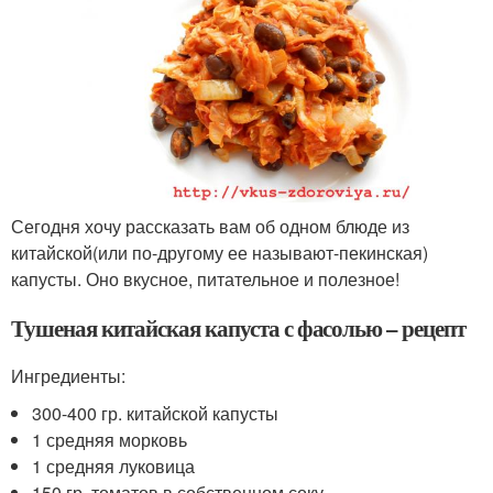
Сегодня хочу рассказать вам об одном блюде из
китайской(или по-другому ее называют-пекинская)
капусты. Оно вкусное, питательное и полезное!
Тушеная китайская капуста с фасолью – рецепт
Ингредиенты:
300-400 гр. китайской капусты
1 средняя морковь
1 средняя луковица
150 гр. томатов в собственном соку