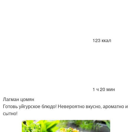
123 ккал
1 ч 20 мин
Лагман цомян
Готовь уйгурское блюдо! Невероятно вкусно, ароматно и
сытно!