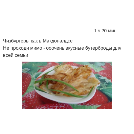
1 ч 20 мин
Чизбургеры как в Макдоналдсе
Не проходи мимо - ооочень вкусные бутерброды для
всей семьи