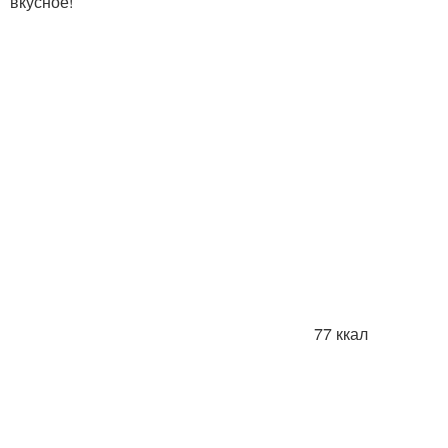
вкусное!
77 ккал