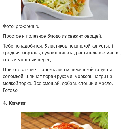
Фото: pro-orehi.ru
Простое и полезное блюдо из свежих овощей.
Тебе понадобится:
5 листиков пекинской капусты, 1
средняя морковь, пучок шпината, растительное масло,
соль и молотый перец.
Приготовление: Нарежь листья пекинской капусты
соломкой, шпинат порви руками, морковь натри на
мелкой терке. Все смешай, добавь специи и масло.
Готово!
4. Кимчи