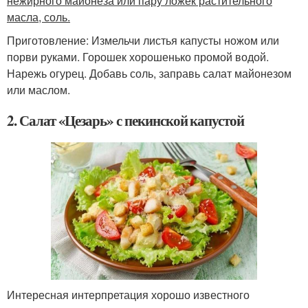
нежирного майонеза или пару ложек растительного
масла, соль.
Приготовление: Измельчи листья капусты ножом или
порви руками. Горошек хорошенько промой водой.
Нарежь огурец. Добавь соль, заправь салат майонезом
или маслом.
2. Салат «Цезарь» с пекинской капустой
Интересная интерпретация хорошо известного