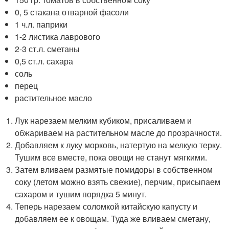
0, 5 стакана отварной фасоли
1 ч.л. паприки
1-2 листика лаврового
2-3 ст.л. сметаны
0,5 ст.л. сахара
соль
перец
растительное масло
Лук нарезаем мелким кубиком, присаливаем и
обжариваем на растительном масле до прозрачности.
Добавляем к луку морковь, натертую на мелкую терку.
Тушим все вместе, пока овощи не станут мягкими.
Затем вливаем размятые помидоры в собственном
соку (летом можно взять свежие), перчим, присыпаем
сахаром и тушим порядка 5 минут.
Теперь нарезаем соломкой китайскую капусту и
добавляем ее к овощам. Туда же вливаем сметану,