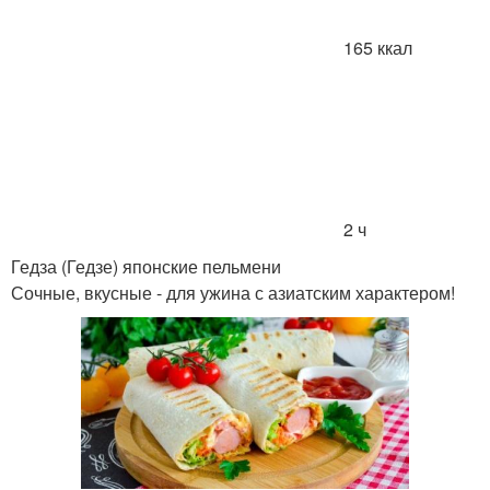
165 ккал
2 ч
Гедза (Гедзе) японские пельмени
Сочные, вкусные - для ужина с азиатским характером!