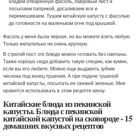
кладем отваренную фасоль, лавровый лист и
посыпаем паприкой, досаливаем все и
перемешиваем. Тушим китайскую капусту с фасолью
до готовности на маленьком огне под крышкой.
Фасоль у меня была черная, но вы можете взять любую.
Только желательно не очень крупную.
В строгий пост это блюдо можно готовить без сметаны.
Также хорошо сюда добавить такую специю, как кумин,
если вы его любите. Можно еще выдавить зубчик
чеснока под конец тушения. А при подаче тушеной
китайской капусты, посыпать ее свежей зеленью. Мне
нравится использовать в этом рецепте кинзу.
Китайские блюда из пекинской
капусты. Блюда с пекинской
китайской капустой на сковороде - 15
домашних вкусных рецептов