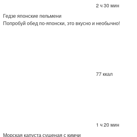
2 ч 30 мин
Гедзе японские пельмени
Попробуй обед по-японски, это вкусно и необычно!
77 ккал
1 ч 20 мин
Морская капуста сушеная с кимчи