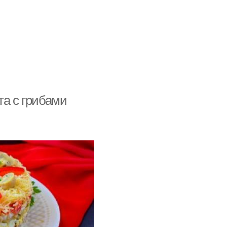
та с грибами