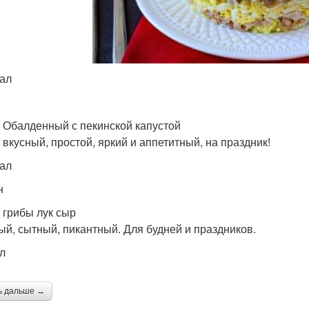
кал
 Обалденный с пекинской капустой
 вкусный, простой, яркий и аппетитный, на праздник!
кал
н
 грибы лук сыр
ый, сытный, пикантный. Для будней и праздников.
ал
ь дальше →