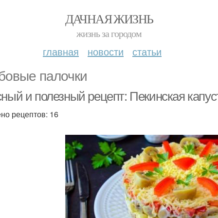
ДАЧНАЯ ЖИЗНЬ
жизнь за городом
главная
новости
статьи
бовые палочки
сный и полезный рецепт: Пекинская капус
но рецептов: 16