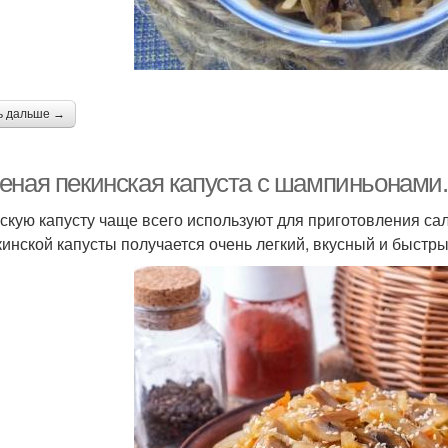
ь дальше →
еная пекинская капуста с шампиньонами.
скую капусту чаще всего используют для приготовления сала
кинской капусты получается очень легкий, вкусный и быстр