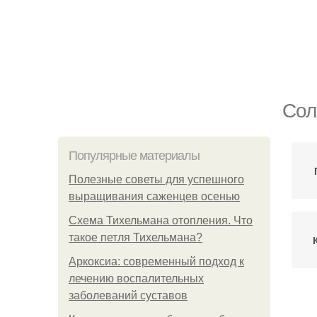
Сол
Популярные материалы
Полезные советы для успешного
выращивания саженцев осенью
Схема Тихельмана отопления. Что
такое петля Тихельмана?
Аркоксиа: современный подход к
лечению воспалительных
заболеваний суставов
Ка