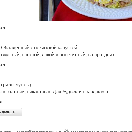
кал
 Обалденный с пекинской капустой
 вкусный, простой, яркий и аппетитный, на праздник!
кал
н
 грибы лук сыр
ый, сытный, пикантный. Для будней и праздников.
ал
ь дальше →