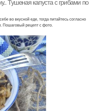
капусты
.. Тушеная капуста с грибами по
себе во вкусной еде, тогда питайтесь согласно
и. Пошаговый рецепт с фото.