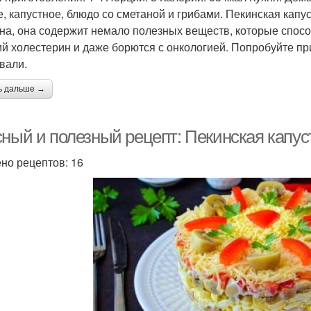
е, капустное, блюдо со сметаной и грибами. Пекинская капу
на, она содержит немало полезных веществ, которые спо
й холестерин и даже борются с онкологией. Попробуйте пр
вали.
ь дальше →
сный и полезный рецепт: Пекинская капус
но рецептов: 16