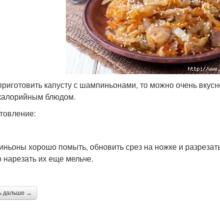
приготовить капусту с шампиньонами, то можно очень вкус
калорийным блюдом.
товление:
ньоны хорошо помыть, обновить срез на ножке и разрезать
 нарезать их еще мельче.
ь дальше →