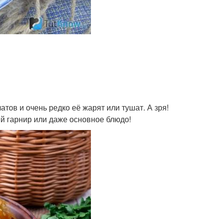
тов и очень редко её жарят или тушат. А зря!
ый гарнир или даже основное блюдо!