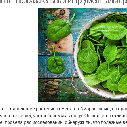
нат - необязательный ингредиент: альтер
т — однолетнее растение семейства Амарантовые, по пра
ства растений, употребляемых в пищу. Он является отлич
е, проведя ряд исследований, обнаружили, что полезные в