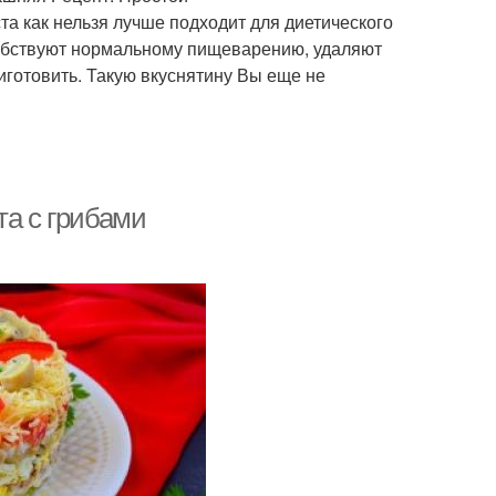
ста как нельзя лучше подходит для диетического
собствуют нормальному пищеварению, удаляют
иготовить. Такую вкуснятину Вы еще не
та с грибами