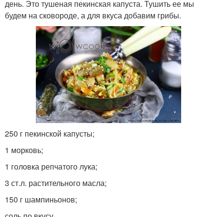
день. Это тушеная пекинская капуста. Тушить ее мы
будем на сковороде, а для вкуса добавим грибы.
250 г пекинской капусты;
1 морковь;
1 головка репчатого лука;
3 ст.л. растительного масла;
150 г шампиньонов;
соль по вкусу