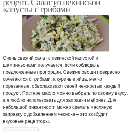
рецепт. Салат из пекинской
капусты с грибами
Очень свежий салат с пекинской капустой и
шампиньонами получается, если соблюдать
предложенные пропорции. Свежие овощи прекрасно
сочетаются с грибами, а куриные яйца, мелко
порезанные, обволакивают своей нежностью каждый
продукт. Постное масло можно выбрать по своему вкусу,
а я люблю использовать для заправки майонез. Для
небольшой пикантности можно сделать масляную
заправку с добавлением чеснока – это возбудит
вкусовые рецепторы.