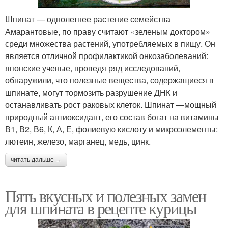
Шпинат — однолетнее растение семейства
Амарантовые, по праву считают «зеленым доктором»
среди множества растений, употребляемых в пищу. Он
является отличной профилактикой онкозаболеваний:
японские ученые, проведя ряд исследований,
обнаружили, что полезные вещества, содержащиеся в
шпинате, могут тормозить разрушение ДНК и
останавливать рост раковых клеток. Шпинат —мощный
природный антиоксидант, его состав богат на витамины
В1, В2, В6, К, А, Е, фолиевую кислоту и микроэлементы:
лютеин, железо, марганец, медь, цинк.
читать дальше →
Пять вкусных и полезных замен
для шпината в рецепте курицы