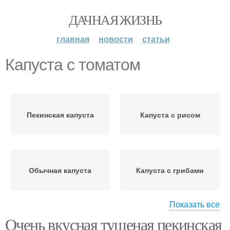
ДАЧНАЯ ЖИЗНЬ
главная
новости
статьи
Капуста с томатом
Пекинская капуста
Капуста с рисом
Обычная капуста
Капуста с грибами
Показать все
Очень вкусная тушеная пекинская
Рис с пекинской