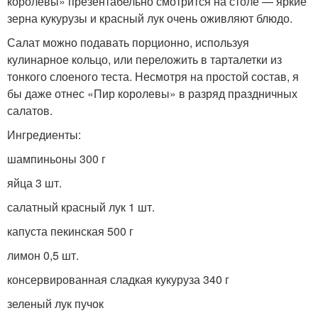
королевы» презентабельно смотрится на столе — яркие
зерна кукурузы и красный лук очень оживляют блюдо.
Салат можно подавать порционно, используя
кулинарное кольцо, или переложить в тарталетки из
тонкого слоеного теста. Несмотря на простой состав, я
бы даже отнес «Пир королевы» в разряд праздничных
салатов.
Ингредиенты:
шампиньоны 300 г
яйца 3 шт.
салатный красный лук 1 шт.
капуста пекинская 500 г
лимон 0,5 шт.
консервированная сладкая кукуруза 340 г
зеленый лук пучок