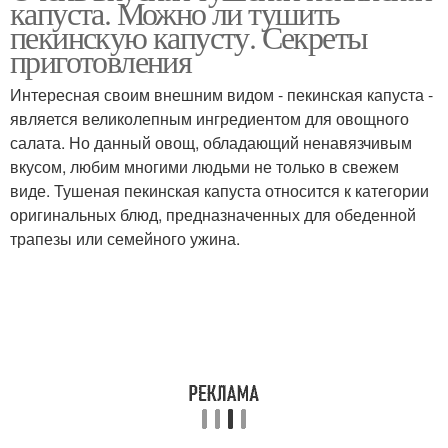
капуста. Можно ли тушить
капустой
пекинскую капусту. Секреты
приготовления
Интересная своим внешним видом - пекинская капуста -
является великолепным ингредиентом для овощного
салата. Но данный овощ, обладающий ненавязчивым
вкусом, любим многими людьми не только в свежем
виде. Тушеная пекинская капуста относится к категории
оригинальных блюд, предназначенных для обеденной
трапезы или семейного ужина.