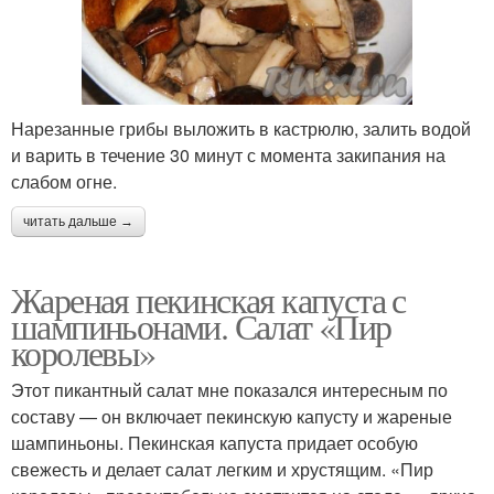
Нарезанные грибы выложить в кастрюлю, залить водой
и варить в течение 30 минут с момента закипания на
слабом огне.
читать дальше →
Жареная пекинская капуста с
шампиньонами. Салат «Пир
королевы»
Этот пикантный салат мне показался интересным по
составу — он включает пекинскую капусту и жареные
шампиньоны. Пекинская капуста придает особую
свежесть и делает салат легким и хрустящим. «Пир