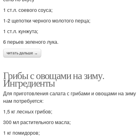
1 ст.л. соевого соуса;
1-2 щепотки черного молотого перца;
1 ст.л. кунжута;
6 перьев зеленого лука.
читать дальше →
Грибы с овощами на зиму.
Ингредиенты
Для приготовления салата с грибами и овощами на зиму
нам потребуется:
1,5 кг лесных грибов;
300 мл растительного масла;
1 кг помидоров;