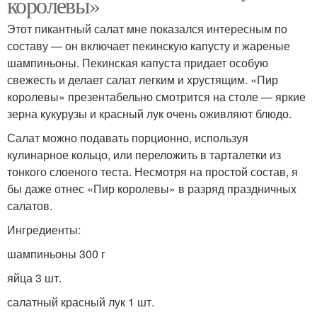
королевы»
Этот пикантный салат мне показался интересным по
составу — он включает пекинскую капусту и жареные
шампиньоны. Пекинская капуста придает особую
свежесть и делает салат легким и хрустящим. «Пир
королевы» презентабельно смотрится на столе — яркие
зерна кукурузы и красный лук очень оживляют блюдо.
Салат можно подавать порционно, используя
кулинарное кольцо, или переложить в тарталетки из
тонкого слоеного теста. Несмотря на простой состав, я
бы даже отнес «Пир королевы» в разряд праздничных
салатов.
Ингредиенты:
шампиньоны 300 г
яйца 3 шт.
салатный красный лук 1 шт.