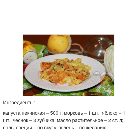
Ингредиенты:
капуста пекинская – 500 г; морковь – 1 шт.; яблоко – 1
шт.; чеснок – 3 зубчика; масло растительное – 2 ст. л;
соль, специи – по вкусу; зелень – по желанию.