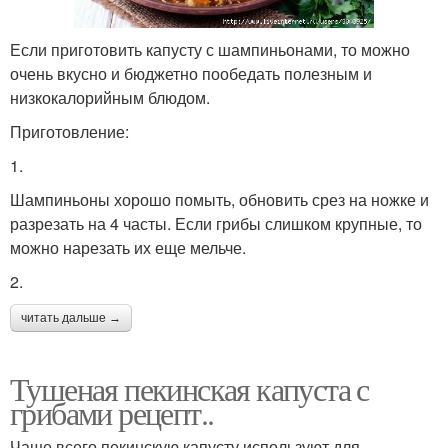
Если приготовить капусту с шампиньонами, то можно
очень вкусно и бюджетно пообедать полезным и
низкокалорийным блюдом.
Приготовление:
1.
Шампиньоны хорошо помыть, обновить срез на ножке и
разрезать на 4 часты. Если грибы слишком крупные, то
можно нарезать их еще мельче.
2.
читать дальше →
Тушеная пекинская капуста с
грибами рецепт..
Чаще всего пекинскую капусту используют для