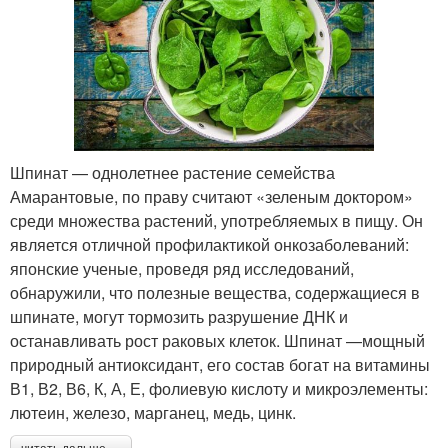
Шпинат — однолетнее растение семейства
Амарантовые, по праву считают «зеленым доктором»
среди множества растений, употребляемых в пищу. Он
является отличной профилактикой онкозаболеваний:
японские ученые, проведя ряд исследований,
обнаружили, что полезные вещества, содержащиеся в
шпинате, могут тормозить разрушение ДНК и
останавливать рост раковых клеток. Шпинат —мощный
природный антиоксидант, его состав богат на витамины
В1, В2, В6, К, А, Е, фолиевую кислоту и микроэлементы:
лютеин, железо, марганец, медь, цинк.