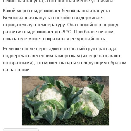
пекинская капуста, а вот цветная менее устойчива.
Какой мороз выдерживает белокочанная капуста
Белокочанная капуста спокойно выдерживает
отрицательную температуру. Она спокойно в период
развития выдерживает до -5 ºC. При более низком
показателе может сократиться ее урожайность.
Если же после пересадки в открытый грунт рассада
подверглась весенним заморозкам (их еще называют
возвратными), это может сказаться следующим образом
на растении: