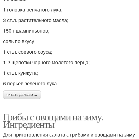
1 головка репчатого лука;
3 ст.л. растительного масла;
150 г шампиньонов;
соль по вкусу
1 ст.л. соевого соуса;
1-2 щепотки черного молотого перца;
1 ст.л. кунжута;
6 перьев зеленого лука.
читать дальше →
Грибы с овощами на зиму.
Ингредиенты
Для приготовления салата с грибами и овощами на зиму