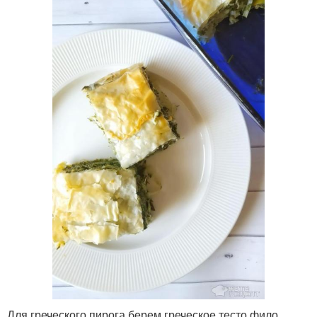
Для греческого пирога берем греческое тесто фило.