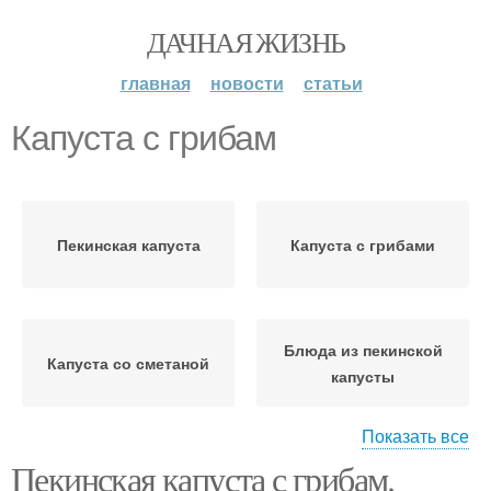
ДАЧНАЯ ЖИЗНЬ
главная
новости
статьи
Капуста с грибам
Пекинская капуста
Капуста с грибами
Блюда из пекинской
Капуста со сметаной
капусты
Показать все
Пекинская капуста с грибам.
Капусты с фото
Капуста с мясом