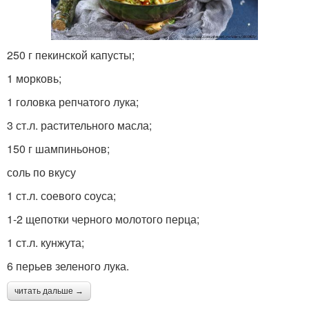
250 г пекинской капусты;
1 морковь;
1 головка репчатого лука;
3 ст.л. растительного масла;
150 г шампиньонов;
соль по вкусу
1 ст.л. соевого соуса;
1-2 щепотки черного молотого перца;
1 ст.л. кунжута;
6 перьев зеленого лука.
читать дальше →