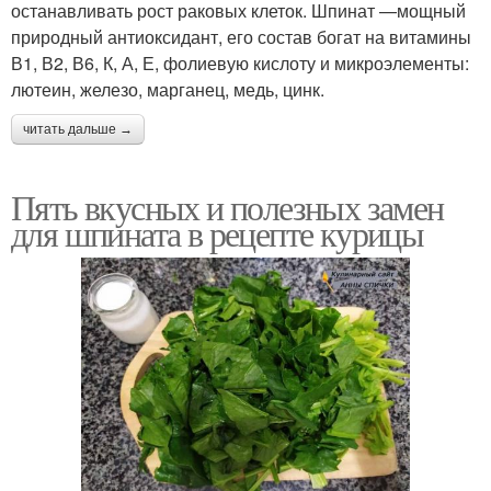
останавливать рост раковых клеток. Шпинат —мощный
природный антиоксидант, его состав богат на витамины
В1, В2, В6, К, А, Е, фолиевую кислоту и микроэлементы:
лютеин, железо, марганец, медь, цинк.
читать дальше →
Пять вкусных и полезных замен
для шпината в рецепте курицы