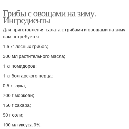
Грибы с овощами на зиму.
Ингредиенты
Для приготовления салата с грибами и овощами на зиму
нам потребуется:
1,5 кг лесных грибов;
300 мл растительного масла;
1 кг помидоров;
1 кг болгарского перца;
0,5 кг лука;
700 г моркови;
150 г сахара;
50 г соли;
100 мл уксуса 9%.