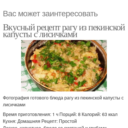
Вас может заинтересовать
Вкусный рецепт рагу из пекинской
капусты с лисичками
Фотография готового блюда рагу из пекинской капусты с
лисичками
Время приготовления: 1 ч Порций: 8 Калорий: 63 ккал
Кухня: Домашняя Рецепт: Простой
Легкое, капустное, блюдо со сметаной и грибами.