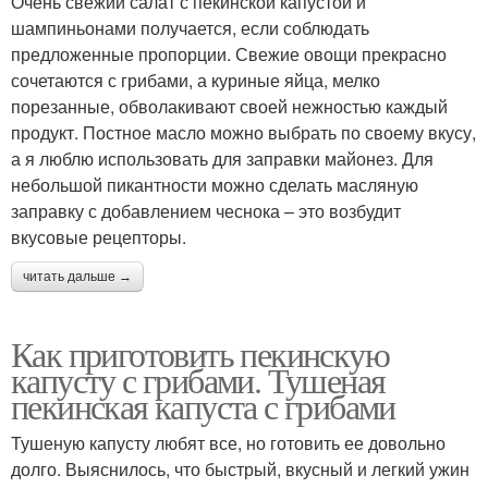
Очень свежий салат с пекинской капустой и
шампиньонами получается, если соблюдать
предложенные пропорции. Свежие овощи прекрасно
сочетаются с грибами, а куриные яйца, мелко
порезанные, обволакивают своей нежностью каждый
продукт. Постное масло можно выбрать по своему вкусу,
а я люблю использовать для заправки майонез. Для
небольшой пикантности можно сделать масляную
заправку с добавлением чеснока – это возбудит
вкусовые рецепторы.
читать дальше →
Как приготовить пекинскую
капусту с грибами. Тушеная
пекинская капуста с грибами
Тушеную капусту любят все, но готовить ее довольно
долго. Выяснилось, что быстрый, вкусный и легкий ужин