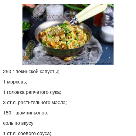
250 г пекинской капусты;
1 морковь;
1 головка репчатого лука;
3 ст.л. растительного масла;
150 г шампиньонов;
соль по вкусу
1 ст.л. соевого соуса;