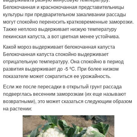
Белокочанная и краснокочанная представительницы
культуры при предварительном закаливании рассады
могут спокойно переносить кратковременные заморозки.
Также неплохо выдерживает низкую температуру
пекинская капуста, а вот цветная менее устойчива.
Какой мороз выдерживает белокочанная капуста
Белокочанная капуста спокойно выдерживает
отрицательную температуру. Она спокойно в период
развития выдерживает до -5 ºC. При более низком
показателе может сократиться ее урожайность.
Если же после пересадки в открытый грунт рассада
подверглась весенним заморозкам (их еще называют
возвратными), это может сказаться следующим образом
на растении: