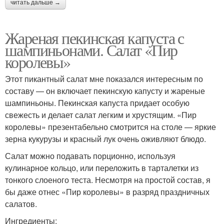
читать дальше →
Жареная пекинская капуста с
шампиньонами. Салат «Пир
королевы»
Этот пикантный салат мне показался интересным по
составу — он включает пекинскую капусту и жареные
шампиньоны. Пекинская капуста придает особую
свежесть и делает салат легким и хрустящим. «Пир
королевы» презентабельно смотрится на столе — яркие
зерна кукурузы и красный лук очень оживляют блюдо.
Салат можно подавать порционно, используя
кулинарное кольцо, или переложить в тарталетки из
тонкого слоеного теста. Несмотря на простой состав, я
бы даже отнес «Пир королевы» в разряд праздничных
салатов.
Ингредиенты: