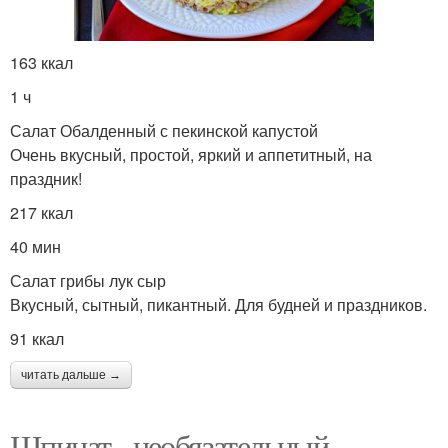
163 ккал
1 ч
Салат Обалденный с пекинской капустой
Очень вкусный, простой, яркий и аппетитный, на
праздник!
217 ккал
40 мин
Салат грибы лук сыр
Вкусный, сытный, пикантный. Для будней и праздников.
91 ккал
читать дальше →
Шпинат - необязательный