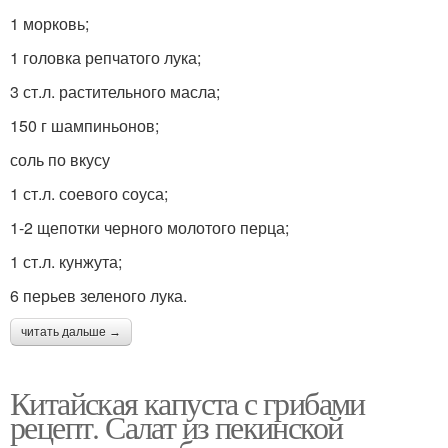
1 морковь;
1 головка репчатого лука;
3 ст.л. растительного масла;
150 г шампиньонов;
соль по вкусу
1 ст.л. соевого соуса;
1-2 щепотки черного молотого перца;
1 ст.л. кунжута;
6 перьев зеленого лука.
читать дальше →
Китайская капуста с грибами
рецепт. Салат из пекинской