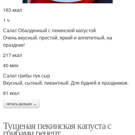
163 ккал
1 ч
Салат Обалденный с пекинской капустой
Очень вкусный, простой, яркий и аппетитный, на
праздник!
217 ккал
40 мин
Салат грибы лук сыр
Вкусный, сытный, пикантный. Для будней и праздников.
91 ккал
читать дальше →
Тушеная пекинская капуста с
грибами рецепт..