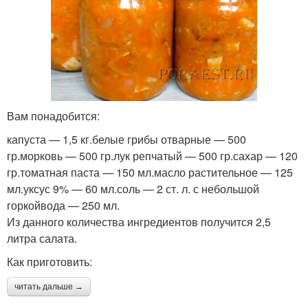
Вам понадобится:
капуста — 1,5 кг.белые грибы отварные — 500
гр.морковь — 500 гр.лук репчатый — 500 гр.сахар — 120
гр.томатная паста — 150 мл.масло растительное — 125
мл.уксус 9% — 60 мл.соль — 2 ст. л. с небольшой
горкойвода — 250 мл.
Из данного количества ингредиентов получится 2,5
литра салата.
Как приготовить:
читать дальше →