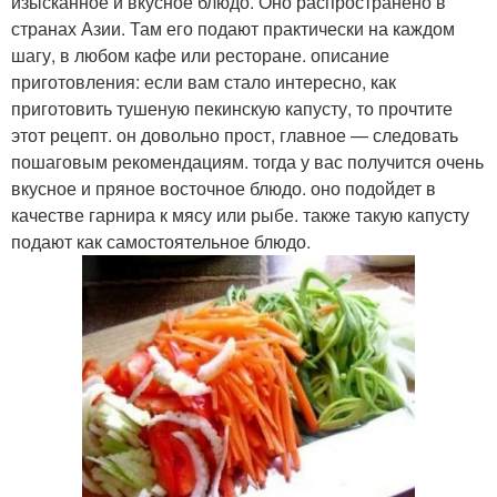
изысканное и вкусное блюдо. Оно распространено в
странах Азии. Там его подают практически на каждом
шагу, в любом кафе или ресторане. описание
приготовления: если вам стало интересно, как
приготовить тушеную пекинскую капусту, то прочтите
этот рецепт. он довольно прост, главное — следовать
пошаговым рекомендациям. тогда у вас получится очень
вкусное и пряное восточное блюдо. оно подойдет в
качестве гарнира к мясу или рыбе. также такую капусту
подают как самостоятельное блюдо.