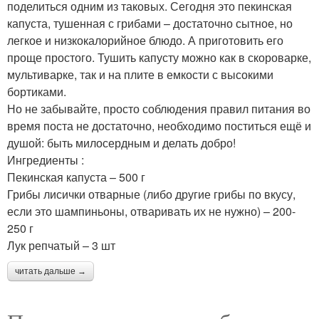
поделиться одним из таковых. Сегодня это пекинская
капуста, тушенная с грибами – достаточно сытное, но
легкое и низкокалорийное блюдо. А приготовить его
проще простого. Тушить капусту можно как в скороварке,
мультиварке, так и на плите в емкости с высокими
бортиками.
Но не забывайте, просто соблюдения правил питания во
время поста не достаточно, необходимо поститься ещё и
душой: быть милосердным и делать добро!
Ингредиенты :
Пекинская капуста – 500 г
Грибы лисички отварные (либо другие грибы по вкусу,
если это шампиньоны, отваривать их не нужно) – 200-
250 г
Лук репчатый – 3 шт
читать дальше →