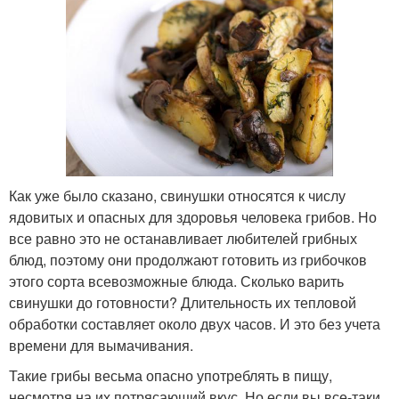
Как уже было сказано, свинушки относятся к числу
ядовитых и опасных для здоровья человека грибов. Но
все равно это не останавливает любителей грибных
блюд, поэтому они продолжают готовить из грибочков
этого сорта всевозможные блюда. Сколько варить
свинушки до готовности? Длительность их тепловой
обработки составляет около двух часов. И это без учета
времени для вымачивания.
Такие грибы весьма опасно употреблять в пищу,
несмотря на их потрясающий вкус. Но если вы все-таки