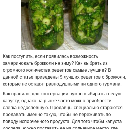
Как поступить, если появилась возможность
замариновать брокколи на зиму? Как выбрать из
огромного количества рецептов самые лучшие? В
данной статье приведены 5 лучших рецептов с брокколи,
которые не оставят равнодушными ни одного гурмана.
Как правило, для консервации нужно выбирать спелую
капусту, однако на рынке часто можно приобрести
слегка недоспевшую. Продавцы специально стараются
продавать именно такую, чтобы не переживать по
поводу испорченного продукта. Для того чтобы капуста
доспела, нужно поставить ее на солнечное место, где