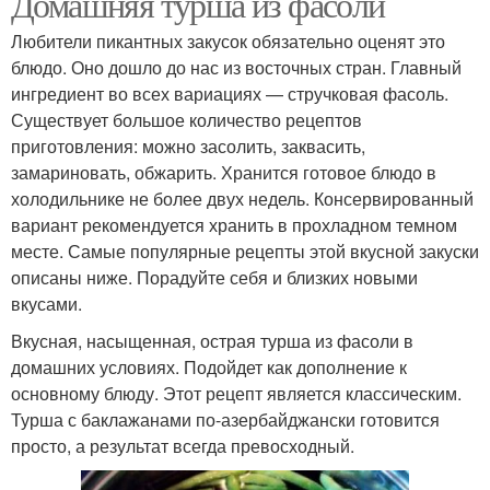
Домашняя турша из фасоли
Любители пикантных закусок обязательно оценят это
блюдо. Оно дошло до нас из восточных стран. Главный
ингредиент во всех вариациях — стручковая фасоль.
Существует большое количество рецептов
приготовления: можно засолить, заквасить,
замариновать, обжарить. Хранится готовое блюдо в
холодильнике не более двух недель. Консервированный
вариант рекомендуется хранить в прохладном темном
месте. Самые популярные рецепты этой вкусной закуски
описаны ниже. Порадуйте себя и близких новыми
вкусами.
Вкусная, насыщенная, острая турша из фасоли в
домашних условиях. Подойдет как дополнение к
основному блюду. Этот рецепт является классическим.
Турша с баклажанами по-азербайджански готовится
просто, а результат всегда превосходный.