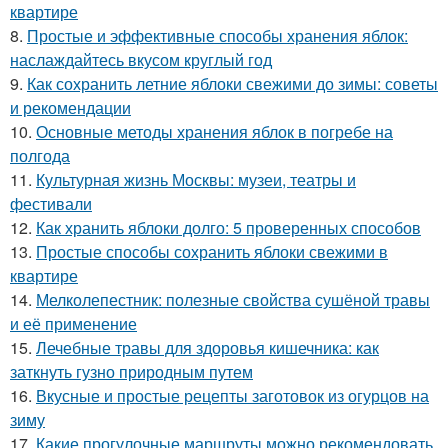
квартире
8.
Простые и эффективные способы хранения яблок:
наслаждайтесь вкусом круглый год
9.
Как сохранить летние яблоки свежими до зимы: советы
и рекомендации
10.
Основные методы хранения яблок в погребе на
полгода
11.
Культурная жизнь Москвы: музеи, театры и
фестивали
12.
Как хранить яблоки долго: 5 проверенных способов
13.
Простые способы сохранить яблоки свежими в
квартире
14.
Мелколепестник: полезные свойства сушёной травы
и её применение
15.
Лечебные травы для здоровья кишечника: как
заткнуть гузно природным путем
16.
Вкусные и простые рецепты заготовок из огурцов на
зиму
17.
Какие прогулочные маршруты можно рекомендовать