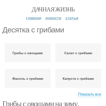
ДАЧНАЯ ЖИЗНЬ
главная
новости
статьи
Десятка с грибами
Грибы с овощами
Салат с грибами
Фасоль с грибами
Капуста с грибами
Показать все
Грибы с овощами на зиму.
Лечо с грибами
Перец с грибами