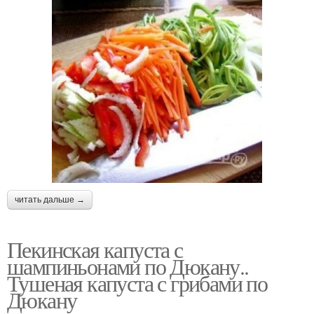
читать дальше →
Пекинская капуста с
шампиньонами по Дюкану..
Тушеная капуста с грибами по
Дюкану