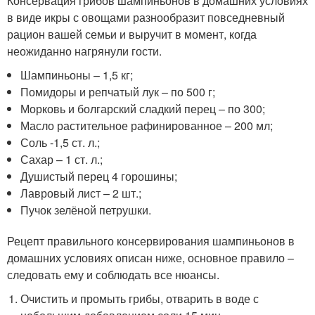
Консервация грибов шампиньонов в домашних условиях
в виде икры с овощами разнообразит повседневный
рацион вашей семьи и выручит в момент, когда
неожиданно нагрянули гости.
Шампиньоны – 1,5 кг;
Помидоры и репчатый лук – по 500 г;
Морковь и болгарский сладкий перец – по 300;
Масло растительное рафинированное – 200 мл;
Соль -1,5 ст. л.;
Сахар – 1 ст. л.;
Душистый перец 4 горошины;
Лавровый лист – 2 шт.;
Пучок зелёной петрушки.
Рецепт правильного консервирования шампиньонов в
домашних условиях описан ниже, основное правило –
следовать ему и соблюдать все нюансы.
Очистить и промыть грибы, отварить в воде с