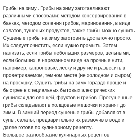
Грибы на зиму . Грибы на зиму заготавливают
различными способами: методом консервирования в
банках, методом соления грибов, маринования, в виде
салатов, тушеных продуктов, также грибы можно сушить.
Сушеные грибы на зиму заготовить достаточно просто.
Их следует очистить, если нужно промыть. Затем
нанизать, если грибы небольших размеров, цельными,
если больших, в нарезанном виде на прочные нити,
например, капроновые, леску и другие и развесить в
проветриваемом, темном месте (не холодном и сыром)
на просушку. Сушить грибы на зиму гораздо проще и
быстрее в специальных бытовых электрических
сушилках для овощей, фруктов и грибов. Просушенные
грибы складывают в холщовые мешочки и хранят до
зимы. В зимний период сушеные грибы добавляют в
супы, салаты, предварительно их размочив в воде и
далее готовя по кулинарному рецепту.
Большое разнообразие кулинарных рецептов