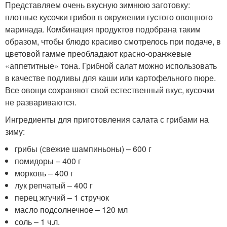
Представляем очень вкусную зимнюю заготовку:
плотные кусочки грибов в окружении густого овощного
маринада. Комбинация продуктов подобрана таким
образом, чтобы блюдо красиво смотрелось при подаче, в
цветовой гамме преобладают красно-оранжевые
«аппетитные» тона. Грибной салат можно использовать
в качестве подливы для каши или картофельного пюре.
Все овощи сохраняют свой естественный вкус, кусочки
не развариваются.
Ингредиенты для приготовления салата с грибами на
зиму:
грибы (свежие шампиньоны) – 600 г
помидоры – 400 г
морковь – 400 г
лук репчатый – 400 г
перец жгучий – 1 стручок
масло подсолнечное – 120 мл
соль – 1 ч.л.