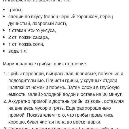
грибы,
специи по вкусу (перец черный горошком, перец
душистый, лавровый лист),
1 стакан 9%-го уксуса,
2 ст. ложки сахара,
1 ст. ложка соли,
вода 1 л.
Маринованные грибы - приготовление:
Грибы перебери, выбрасывая червивые, порченые и
подозрительные. Почисти грибы, у крупных отдели
шляпки от ножек и порежь. Затем сложи в глубокую
емкость, залей холодной водой и оставь на 30 минут.
Аккуратно промой и достань грибы из воды, оставляя
на дне весь мусор и грязь. Еще раз хорошенько
промой. Показателем того, что грибы промылись
хорошо, будет чистая пена во время варки.
Приготовь рассол из расчета на 1 л воды: добавь в