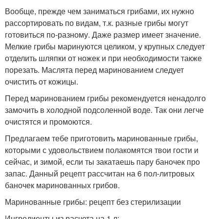
Вообще, прежде чем заниматься грибами, их нужно
рассортировать по видам, т.к. разные грибы могут
готовиться по-разному. Даже размер имеет значение.
Мелкие грибы маринуются целиком, у крупных следует
отделить шляпки от ножек и при необходимости также
порезать. Маслята перед маринованием следует
очистить от кожицы.
Перед маринованием грибы рекомендуется ненадолго
замочить в холодной подсоленной воде. Так они легче
очистятся и промоются.
Предлагаем тебе приготовить маринованные грибы,
которыми с удовольствием полакомятся твои гости и
сейчас, и зимой, если ты закатаешь пару баночек про
запас. Данный рецепт рассчитан на 6 пол-литровых
баночек маринованных грибов.
Маринованные грибы: рецепт без стерилизации
Ингредиенты из расчета на 1 л: