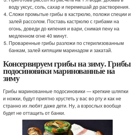
воду уксус, соль, сахар и перемешай до растворения.
Сложи промытые грибы в кастрюлю, положи специи и
залей рассолом. Поставь кастрюлю с грибами на
огонь, доведи до кипения и вари, снимая пену на
медленном огне 40 минут.
Проваренные грибы разложи по стерилизованным
банкам, залей кипящим маринадом и закатай.
Консервируем грибы на зиму. Грибы
подосиновики маринованные на
зиму
Грибы маринованные подосиновики — крепкие шляпки
и ножки, будут приятно хрустеть у вас во рту и как не
странно их любят даже дети. Ну, а взрослых вообще
будет не оттащить от банки.