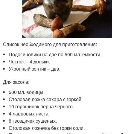
Список необходимого для приготовления:
Подосиновики на две по 500 мл. емкости.
Чеснок – 4 дольки.
Укропный зонтик – два.
Для засола:
500 мл. водицы.
Столовая ложка сахара с горкой.
10 горошинок перца черного.
4 лавровых листа.
8 гвоздичек сушеных.
Столовая ложечка без горки соли.