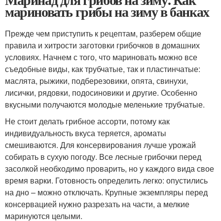
мариновать грибы на зиму в банках
Прежде чем приступить к рецептам, разберем общие
правила и хитрости заготовки грибочков в домашних
условиях. Начнем с того, что мариновать можно все
съедобные виды, как трубчатые, так и пластинчатые:
маслята, рыжики, подберезовики, опята, свинухи,
лисички, рядовки, подосиновики и другие. Особенно
вкусными получаются молодые меленькие трубчатые.
Не стоит делать грибное ассорти, потому как
индивидуальность вкуса теряется, ароматы
смешиваются. Для консервирования лучше урожай
собирать в сухую погоду. Все лесные грибочки перед
засолкой необходимо проварить, но у каждого вида свое
время варки. Готовность определить легко: опустились
на дно – можно отключать. Крупные экземпляры перед
консервацией нужно разрезать на части, а мелкие
маринуются целыми.