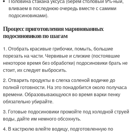
Половина стакана уксуса (берем столовый 9%-ный,
вливаем в последнюю очередь вместе с самими
подосиновиками).
Процесс приготовления маринованных
подосиновиков по шагам
1. Отобрать красивые грибочки, помыть, большие
порезать на части. Червивые и слизкие (постоявшие
некоторое время без обработки) подосиновики брать не
стоит, их следует выбросить.
2. Отварить продукты в слегка соленой водичке до
полной готовности. На это понадобится около получаса
времени. Образовывающуюся во время варки пенку
обязательно убирайте.
3. Готовые подосиновики промойте под холодной струей
воды, дайте им немного обсохнуть.
4. В кастрюлю влейте водицу, подготовленную по