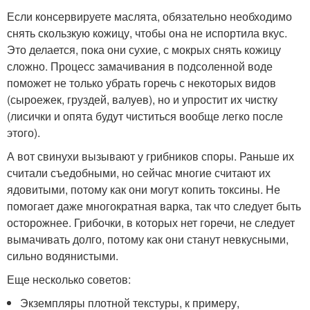
Если консервируете маслята, обязательно необходимо
снять скользкую кожицу, чтобы она не испортила вкус.
Это делается, пока они сухие, с мокрых снять кожицу
сложно. Процесс замачивания в подсоленной воде
поможет не только убрать горечь с некоторых видов
(сыроежек, груздей, валуев), но и упростит их чистку
(лисички и опята будут чиститься вообще легко после
этого).
А вот свинухи вызывают у грибников споры. Раньше их
считали съедобными, но сейчас многие считают их
ядовитыми, потому как они могут копить токсины. Не
помогает даже многократная варка, так что следует быть
осторожнее. Грибочки, в которых нет горечи, не следует
вымачивать долго, потому как они станут невкусными,
сильно водянистыми.
Еще несколько советов:
Экземпляры плотной текстуры, к примеру,