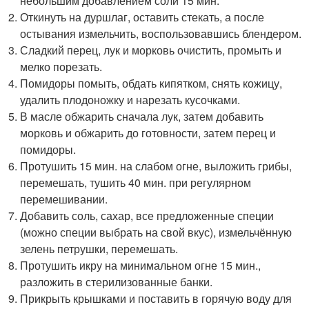
небольшим добавлением соли 15 мин.
Откинуть на дуршлаг, оставить стекать, а после
остывания измельчить, воспользовавшись блендером.
Сладкий перец, лук и морковь очистить, промыть и
мелко порезать.
Помидоры помыть, обдать кипятком, снять кожицу,
удалить плодоножку и нарезать кусочками.
В масле обжарить сначала лук, затем добавить
морковь и обжарить до готовности, затем перец и
помидоры.
Протушить 15 мин. на слабом огне, выложить грибы,
перемешать, тушить 40 мин. при регулярном
перемешивании.
Добавить соль, сахар, все предложенные специи
(можно специи выбрать на свой вкус), измельчённую
зелень петрушки, перемешать.
Протушить икру на минимальном огне 15 мин.,
разложить в стерилизованные банки.
Прикрыть крышками и поставить в горячую воду для