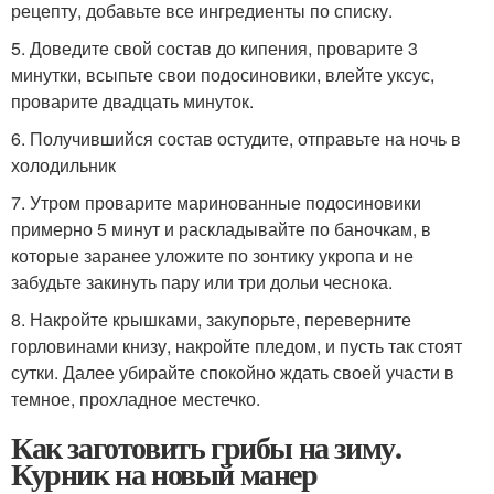
рецепту, добавьте все ингредиенты по списку.
5. Доведите свой состав до кипения, проварите 3
минутки, всыпьте свои подосиновики, влейте уксус,
проварите двадцать минуток.
6. Получившийся состав остудите, отправьте на ночь в
холодильник
7. Утром проварите маринованные подосиновики
примерно 5 минут и раскладывайте по баночкам, в
которые заранее уложите по зонтику укропа и не
забудьте закинуть пару или три дольи чеснока.
8. Накройте крышками, закупорьте, переверните
горловинами книзу, накройте пледом, и пусть так стоят
сутки. Далее убирайте спокойно ждать своей участи в
темное, прохладное местечко.
Как заготовить грибы на зиму.
Курник на новый манер