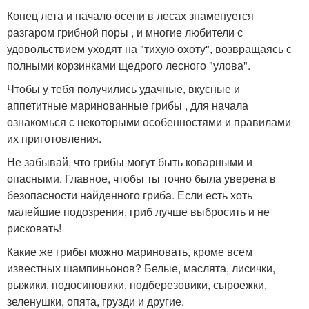
Конец лета и начало осени в лесах знаменуется
разгаром грибной поры , и многие любители с
удовольствием уходят на "тихую охоту", возвращаясь с
полными корзинками щедрого лесного "улова".
Чтобы у тебя получились удачные, вкусные и
аппетитные маринованные грибы , для начала
ознакомься с некоторыми особенностями и правилами
их приготовления.
Не забывай, что грибы могут быть коварными и
опасными. Главное, чтобы ты точно была уверена в
безопасности найденного гриба. Если есть хоть
малейшие подозрения, гриб лучше выбросить и не
рисковать!
Какие же грибы можно мариновать, кроме всем
известных шампиньонов? Белые, маслята, лисички,
рыжики, подосиновики, подберезовики, сыроежки,
зеленушки, опята, грузди и другие.