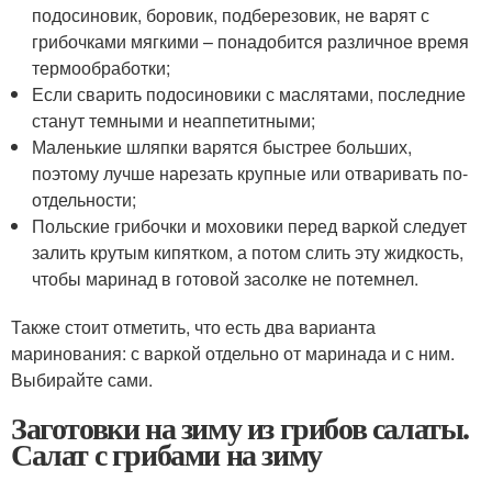
подосиновик, боровик, подберезовик, не варят с
грибочками мягкими – понадобится различное время
термообработки;
Если сварить подосиновики с маслятами, последние
станут темными и неаппетитными;
Маленькие шляпки варятся быстрее больших,
поэтому лучше нарезать крупные или отваривать по-
отдельности;
Польские грибочки и моховики перед варкой следует
залить крутым кипятком, а потом слить эту жидкость,
чтобы маринад в готовой засолке не потемнел.
Также стоит отметить, что есть два варианта
маринования: с варкой отдельно от маринада и с ним.
Выбирайте сами.
Заготовки на зиму из грибов салаты.
Салат с грибами на зиму