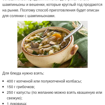
шампиньоны и вешенки, которые круглый год продаются
на рынке. Поэтому способ приготовления будет описан
для солянки с шампиньонами.
Для блюда нужно взять:
400 г копченой или полукопченой колбасы;
150 г грибочков;
250 г капусты (по желанию можно взять квашеную или
свежую);
1 луковица;