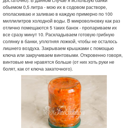
достаточно). В данном случае я использую банки
объемом 0,5 литра - мою их в содовом растворе,
ополаскиваю и заливаю в каждую примерно по 100
миллилитров холодной воды. В микроволновку как раз
отлично помещаются 5 таких банок - пропариваем их
все сразу минут 10. Раскладываем готовую грибную
солянку в банки, уплотняя ложкой, чтобы не осталось
лишнего воздуха. Закрываем крышками с помощью
ключа или закручиваем винтовыми. Откровенно говоря,
винтовые мне нравятся больше (от них хоть руки не
болят, как от ключа закаточного).