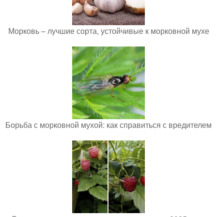
Морковь – лучшие сорта, устойчивые к морковной мухе
Борьба с морковной мухой: как справиться с вредителем