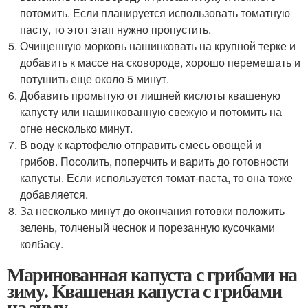
потомить. Если планируется использовать томатную
пасту, то этот этап нужно пропустить.
Очищенную морковь нашинковать на крупной терке и
добавить к массе на сковороде, хорошо перемешать и
потушить еще около 5 минут.
Добавить промытую от лишней кислоты квашеную
капусту или нашинкованную свежую и потомить на
огне несколько минут.
В воду к картофелю отправить смесь овощей и
грибов. Посолить, поперчить и варить до готовности
капусты. Если используется томат-паста, то она тоже
добавляется.
За несколько минут до окончания готовки положить
зелень, толченый чеснок и порезанную кусочками
колбасу.
Маринованная капуста с грибами на
зиму. Квашеная капуста с грибами
на зиму