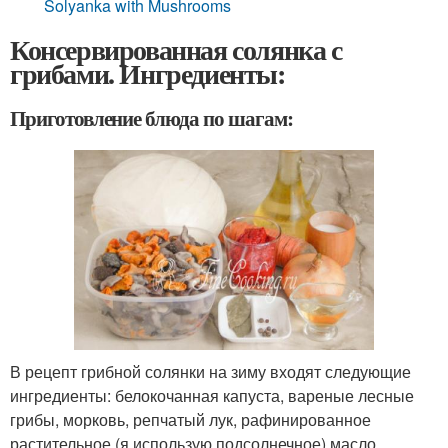
Solyanka with Mushrooms
Консервированная солянка с
грибами. Ингредиенты:
Приготовление блюда по шагам:
В рецепт грибной солянки на зиму входят следующие
ингредиенты: белокочанная капуста, вареные лесные
грибы, морковь, репчатый лук, рафинированное
растительное (я использую подсолнечное) масло,