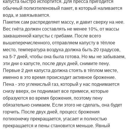
капуста быстро испортится. Для пресса пригодится
обычный полиэтиленовый пакет, в который наливается
вода, и завязывается.
Пакетик сам распределяет массу, и давит сверху на нее.
Вес гнёта должен составлять не менее 10%, от массы
заквашенной капусты с грибами. После всего
вышеперечисленного, отправляем капусту в тёплое
место, температура воздуха должна быть 20 градусов,
на 5-7 дней, чтобы она была готова. Но мы не забываем,
эти дни о капусте, после двух дней, снимите пену.
Первые 2 дня капуста должна стоять в тёплом месте,
именно в это время происходит активное брожение.
Пена - это углекислый газ, который у нас поднимается
снизу вверх, он поднимает все примеси, которые
образуются во время брожения, поэтому пену
обязательно снимаем. Если этого не сделать, она будет
горчить. После двух дней, процесс брожения
потихонечку прекращается, угасает и полностью
прекращается и пены становится меньше. Явный