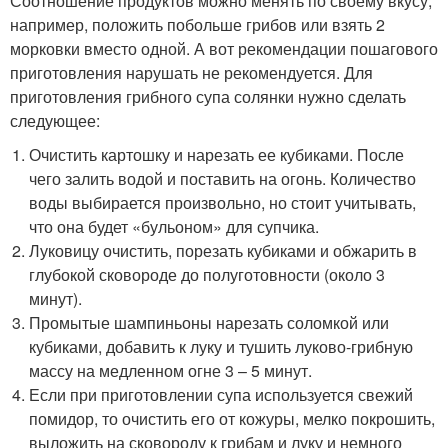
Соотношение продуктов можно менять по своему вкусу,
например, положить побольше грибов или взять 2
морковки вместо одной. А вот рекомендации пошагового
приготовления нарушать не рекомендуется. Для
приготовления грибного супа солянки нужно сделать
следующее:
Очистить картошку и нарезать ее кубиками. После
чего залить водой и поставить на огонь. Количество
воды выбирается произвольно, но стоит учитывать,
что она будет «бульоном» для супчика.
Луковицу очистить, порезать кубиками и обжарить в
глубокой сковороде до полуготовности (около 3
минут).
Промытые шампиньоны нарезать соломкой или
кубиками, добавить к луку и тушить луково-грибную
массу на медленном огне 3 – 5 минут.
Если при приготовлении супа используется свежий
помидор, то очистить его от кожуры, мелко покрошить,
выложить на сковороду к грибам и луку и немного