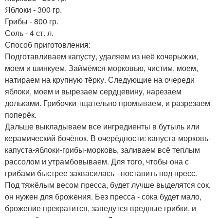
Яблоки - 300 гр.
Грибы - 800 гр.
Соль - 4 ст. л.
Способ приготовления:
Подготавливаем капусту, удаляем из неё кочерыжки,
моем и шинкуем. Займёмся морковью, чистим, моем,
натираем на крупную тёрку. Следующие на очереди
яблоки, моем и вырезаем сердцевину, нарезаем
дольками. Грибочки тщательно промываем, и разрезаем
поперёк.
Дальше выкладываем все ингредиенты в бутыль или
керамический бочёнок. В очерёдности: капуста-морковь-
капуста-яблоки-грибы-морковь, заливаем всё теплым
рассолом и утрамбовываем. Для того, чтобы она с
грибами быстрее заквасилась - поставить под пресс.
Под тяжёлым весом пресса, будет лучше выделятся сок,
он нужен для брожения. Без пресса - сока будет мало,
брожение прекратится, заведутся вредные грибки, и