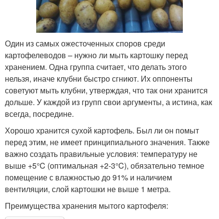
Один из самых ожесточенных споров среди
картофелеводов – нужно ли мыть картошку перед
хранением. Одна группа считает, что делать этого
нельзя, иначе клубни быстро сгниют. Их оппоненты
советуют мыть клубни, утверждая, что так они хранится
дольше. У каждой из групп свои аргументы, а истина, как
всегда, посредине.
Хорошо хранится сухой картофель. Был ли он помыт
перед этим, не имеет принципиального значения. Также
важно создать правильные условия: температуру не
выше +5°C (оптимальная +2-3°C), обязательно темное
помещение с влажностью до 91% и наличием
вентиляции, слой картошки не выше 1 метра.
Преимущества хранения мытого картофеля: