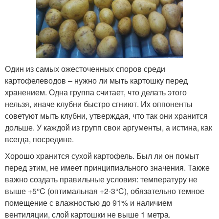
Один из самых ожесточенных споров среди
картофелеводов – нужно ли мыть картошку перед
хранением. Одна группа считает, что делать этого
нельзя, иначе клубни быстро сгниют. Их оппоненты
советуют мыть клубни, утверждая, что так они хранится
дольше. У каждой из групп свои аргументы, а истина, как
всегда, посредине.
Хорошо хранится сухой картофель. Был ли он помыт
перед этим, не имеет принципиального значения. Также
важно создать правильные условия: температуру не
выше +5°C (оптимальная +2-3°C), обязательно темное
помещение с влажностью до 91% и наличием
вентиляции, слой картошки не выше 1 метра.