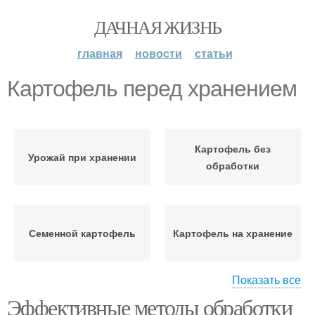
ДАЧНАЯ ЖИЗНЬ
главная
новости
статьи
Картофель перед хранением
Картофель без
Урожай при хранении
обработки
Семенной картофель
Картофель на хранение
Показать все
Эффективные методы обработки
Помещения для
Картофель к хранению