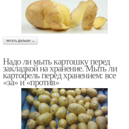
читать дальше →
Надо ли мыть картошку перед
закладкой на хранение. Мыть ли
картофель перед хранением: все
«за» и «против»