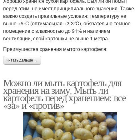
Хорошо хранится сухой картофель. Был ли он помыт
перед этим, не имеет принципиального значения. Также
важно создать правильные условия: температуру не
выше +5°C (оптимальная +2-3°C), обязательно темное
помещение с влажностью до 91% и наличием
вентиляции, слой картошки не выше 1 метра.
Преимущества хранения мытого картофеля:
читать дальше →
Можно ли мыть картофель для
хранения на зиму. Мыть ли
картофель перед хранением: все
«за» и «против»