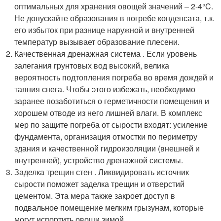
оптимальных для хранения овощей значений – 2-4°C.
Не допускайте образования в погребе конденсата, т.к.
его избыток при разнице наружной и внутренней
температур вызывает образование плесени.
Качественная дренажная система . Если уровень
залегания грунтовых вод высокий, велика
вероятность подтопления погреба во время дождей и
таяния снега. Чтобы этого избежать, необходимо
заранее позаботиться о герметичности помещения и
хорошем отводе из него лишней влаги. В комплекс
мер по защите погреба от сырости входят: усиление
фундамента, организация отмостки по периметру
здания и качественной гидроизоляции (внешней и
внутренней), устройство дренажной системы.
Заделка трещин стен . Ликвидировать источник
сырости поможет заделка трещин и отверстий
цементом. Эта мера также закроет доступ в
подвальное помещение мелким грызунам, которые
могут испортить овощи зимой.