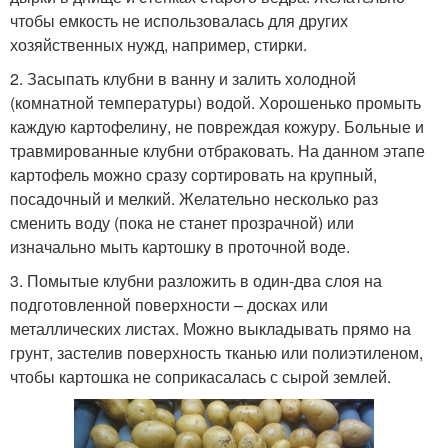
чтобы емкость не использовалась для других
хозяйственных нужд, например, стирки.
2. Засыпать клубни в ванну и залить холодной
(комнатной температуры) водой. Хорошенько промыть
каждую картофелину, не повреждая кожуру. Больные и
травмированные клубни отбраковать. На данном этапе
картофель можно сразу сортировать на крупный,
посадочный и мелкий. Желательно несколько раз
сменить воду (пока не станет прозрачной) или
изначально мыть картошку в проточной воде.
3. Помытые клубни разложить в один-два слоя на
подготовленной поверхности – досках или
металлических листах. Можно выкладывать прямо на
грунт, застелив поверхность тканью или полиэтиленом,
чтобы картошка не соприкасалась с сырой землей.