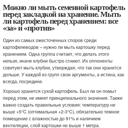
Можно ли мыть семенной картофель
перед закладкой на хранение. Мыть
ли картофель перед хранением: все
«за» и «против»
Один из самых ожесточенных споров среди
картофелеводов – нужно ли мыть картошку перед
хранением. Одна группа считает, что делать этого
нельзя, иначе клубни быстро сгниют. Их оппоненты
советуют мыть клубни, утверждая, что так они хранится
дольше. У каждой из групп свои аргументы, а истина, как
всегда, посредине.
Хорошо хранится сухой картофель. Был ли он помыт
перед этим, не имеет принципиального значения. Также
важно создать правильные условия: температуру не
выше +5°C (оптимальная +2-3°C), обязательно темное
помещение с влажностью до 91% и наличием
вентиляции, слой картошки не выше 1 метра.