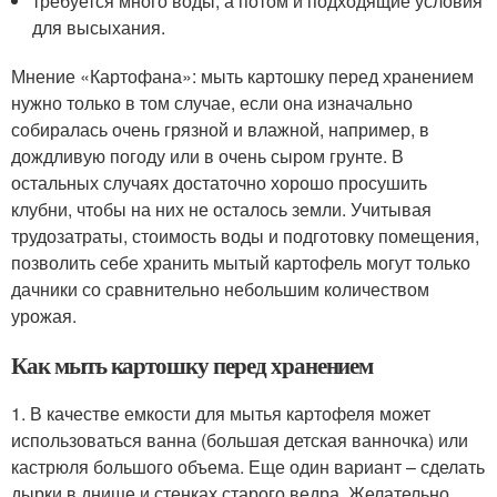
требуется много воды, а потом и подходящие условия
для высыхания.
Мнение «Картофана»: мыть картошку перед хранением
нужно только в том случае, если она изначально
собиралась очень грязной и влажной, например, в
дождливую погоду или в очень сыром грунте. В
остальных случаях достаточно хорошо просушить
клубни, чтобы на них не осталось земли. Учитывая
трудозатраты, стоимость воды и подготовку помещения,
позволить себе хранить мытый картофель могут только
дачники со сравнительно небольшим количеством
урожая.
Как мыть картошку перед хранением
1. В качестве емкости для мытья картофеля может
использоваться ванна (большая детская ванночка) или
кастрюля большого объема. Еще один вариант – сделать
дырки в днище и стенках старого ведра. Желательно