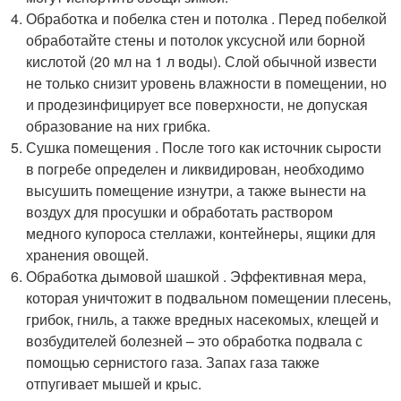
Обработка и побелка стен и потолка . Перед побелкой
обработайте стены и потолок уксусной или борной
кислотой (20 мл на 1 л воды). Слой обычной извести
не только снизит уровень влажности в помещении, но
и продезинфицирует все поверхности, не допуская
образование на них грибка.
Сушка помещения . После того как источник сырости
в погребе определен и ликвидирован, необходимо
высушить помещение изнутри, а также вынести на
воздух для просушки и обработать раствором
медного купороса стеллажи, контейнеры, ящики для
хранения овощей.
Обработка дымовой шашкой . Эффективная мера,
которая уничтожит в подвальном помещении плесень,
грибок, гниль, а также вредных насекомых, клещей и
возбудителей болезней – это обработка подвала с
помощью сернистого газа. Запах газа также
отпугивает мышей и крыс.