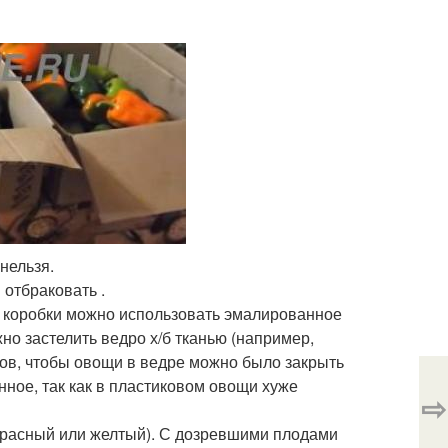
нельзя.
 отбраковать .
о коробки можно использовать эмалированное
о застелить ведро х/б тканью (например,
ров, чтобы овощи в ведре можно было закрыть
ное, так как в пластиковом овощи хуже
⇨
расный или желтый). С дозревшими плодами