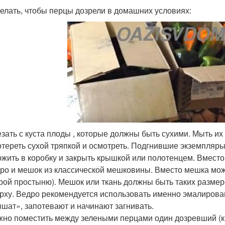
делать, чтобы перцы дозрели в домашних условиях:
зать с куста плоды , которые должны быть сухими. Мыть их 
тереть сухой тряпкой и осмотреть. Подгнившие экземпляры
жить в коробку и закрыть крышкой или полотенцем. Вмест
ро и мешок из классической мешковины. Вместо мешка можн
рой простыню). Мешок или ткань должны быть таких разме
рху. Ведро рекомендуется использовать именно эмалирован
шат», запотевают и начинают загнивать.
но поместить между зелеными перцами один дозревший (к