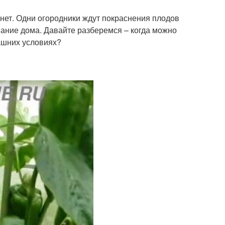
 нет. Одни огородники ждут покраснения плодов
вание дома. Давайте разберемся – когда можно
машних условиях?