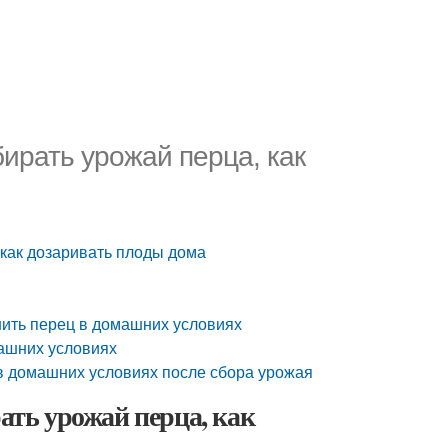
бирать урожай перца, как
, как дозаривать плоды дома
анить перец в домашних условиях
машних условиях
 в домашних условиях после сбора урожая
рать урожай перца, как