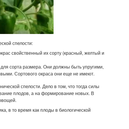
еской спелости:
крас свойственный их сорту (красный, желтый и
для сорта размера. Они должны быть упругими,
овыми. Сортового окраса они еще не имеют.
ической спелости. Дело в том, что тогда силы
вание плодов, а на формирование новых. В
 овощей.
а, в то время как плоды в биологической