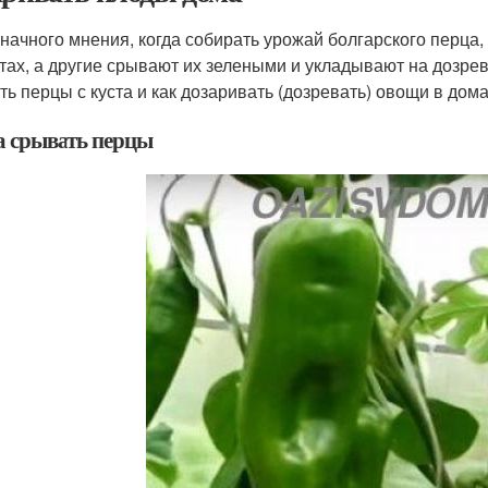
начного мнения, когда собирать урожай болгарского перца,
стах, а другие срывают их зелеными и укладывают на дозре
ть перцы с куста и как дозаривать (дозревать) овощи в до
а срывать перцы