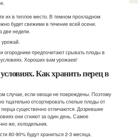
е.
те их в теплое место. В темном прохладном
ожно будет свежими в течение всей осени.
з две недели.
 урожай.
ни огородники предпочитают срывать плоды в
 условиях. Хороших вам урожаев!
условиях. Как хранить перец в
ом случае, если овощи не повреждены. Поэтому
жно тщательно отсортировать спелые плоды от
о перца существенно отличаются. Дозревшие
ловиях они сгниют за один день. Самое
чно же, холодильник.
ти 80-90% будут храниться 2-3 месяца.