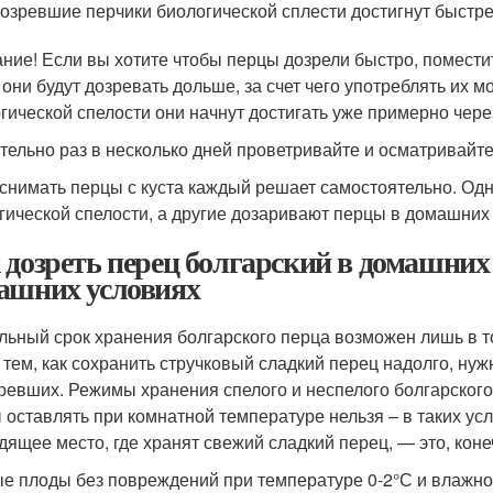
озревшие перчики биологической сплести достигнут быстре
ние! Если вы хотите чтобы перцы дозрели быстро, помести
 они будут дозревать дольше, за счет чего употреблять их м
гической спелости они начнут достигать уже примерно чере
тельно раз в несколько дней проветривайте и осматривайте
 снимать перцы с куста каждый решает самостоятельно. Од
гической спелости, а другие дозаривают перцы в домашних
 дозреть перец болгарский в домашних 
ашних условиях
льный срок хранения болгарского перца возможен лишь в т
 тем, как сохранить стручковый сладкий перец надолго, ну
ревших. Режимы хранения спелого и неспелого болгарског
 оставлять при комнатной температуре нельзя – в таких ус
дящее место, где хранят свежий сладкий перец, — это, коне
е плоды без повреждений при температуре 0-2°С и влажнос