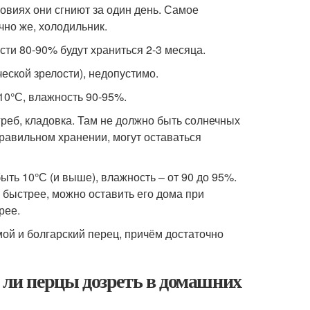
ловиях они сгниют за один день. Самое
чно же, холодильник.
ти 80-90% будут храниться 2-3 месяца.
ческой зрелости), недопустимо.
10°С, влажность 90-95%.
греб, кладовка. Там не должно быть солнечных
равильном хранении, могут оставаться
ть 10°С (и выше), влажность – от 90 до 95%.
л быстрее, можно оставить его дома при
рее.
ой и болгарский перец, причём достаточно
т ли перцы дозреть в домашних