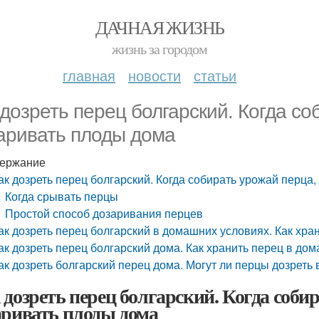
ДАЧНАЯ ЖИЗНЬ
жизнь за городом
главная
новости
статьи
 дозреть перец болгарский. Когда со
аривать плоды дома
ержание
ак дозреть перец болгарский. Когда собирать урожай перца
Когда срывать перцы
Простой способ дозаривания перцев
ак дозреть перец болгарский в домашних условиях. Как хр
ак дозреть перец болгарский дома. Как хранить перец в до
ак дозреть болгарский перец дома. Могут ли перцы дозреть
 дозреть перец болгарский. Когда соби
аривать плоды дома