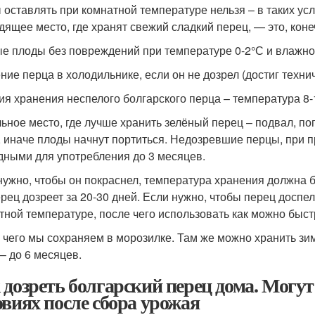
 оставлять при комнатной температуре нельзя – в таких ус
дящее место, где хранят свежий сладкий перец, — это, коне
е плоды без повреждений при температуре 0-2°С и влажнос
ние перца в холодильнике, если он не дозрел (достиг техни
ия хранения неспелого болгарского перца – температура 8-
ьное место, где лучше хранить зелёный перец – подвал, по
, иначе плоды начнут портиться. Недозревшие перцы, при п
дными для употребления до 3 месяцев.
нужно, чтобы он покраснел, температура хранения должна бы
ерец дозреет за 20-30 дней. Если нужно, чтобы перец доспе
тной температуре, после чего использовать как можно быст
 чего мы сохраняем в морозилке. Там же можно хранить зим
 – до 6 месяцев.
 дозреть болгарский перец дома. Могу
овиях после сбора урожая