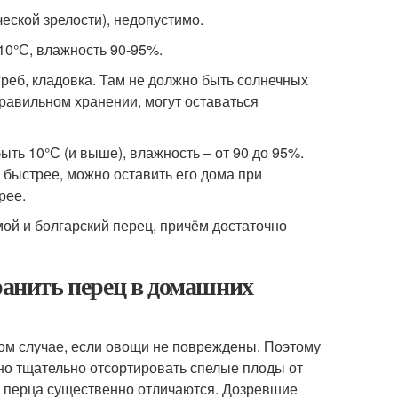
ческой зрелости), недопустимо.
10°С, влажность 90-95%.
греб, кладовка. Там не должно быть солнечных
равильном хранении, могут оставаться
ть 10°С (и выше), влажность – от 90 до 95%.
л быстрее, можно оставить его дома при
рее.
ой и болгарский перец, причём достаточно
хранить перец в домашних
ом случае, если овощи не повреждены. Поэтому
жно тщательно отсортировать спелые плоды от
о перца существенно отличаются. Дозревшие