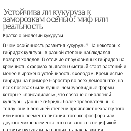
Устойчива ли кукуруза к
заморозкам осенью: миф или
реальность
Кратко о биологии кукурузы
В чем особенность развития кукурузы? На некоторых
гибридах культуры в разной степени наблюдался
возврат холодов. В отличие от зубовидных гибридов на
кремнистых формах выявлен быстрый старт растений и
менее выражена устойчивость к холодам. Кремнистые
гибриды на примере Евростар во всех демоопытах, на
всех посевах были лучше, чем зубовидные формы,
которые «присадились», что связано с биологией
культуры. Данные гибриды более требовательны к
теплу, они в большей степени проявляют нехватку того
или иного элемента питания, того же фосфора или
другого микроэлемента, что связано со спецификой
развития кукурузы на ранних этапах развития.