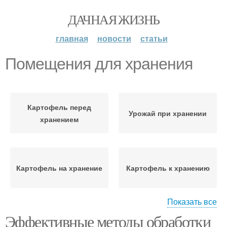
ДАЧНАЯ ЖИЗНЬ
главная
новости
статьи
Помещения для хранения
Картофель перед
Урожай при хранении
хранением
Картофель на хранение
Картофель к хранению
Показать все
Эффективные методы обработки
Подготовка к хранению