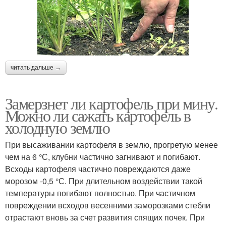
читать дальше →
Замерзнет ли картофель при мину.
Можно ли сажать картофель в
холодную землю
При высаживании картофеля в землю, прогретую менее
чем на 6 °С, клубни частично загнивают и погибают.
Всходы картофеля частично повреждаются даже
морозом -0,5 °С. При длительном воздействии такой
температуры погибают полностью. При частичном
повреждении всходов весенними заморозками стебли
отрастают вновь за счет развития спящих почек. При