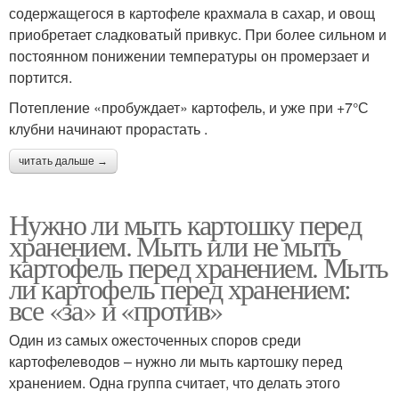
содержащегося в картофеле крахмала в сахар, и овощ
приобретает сладковатый привкус. При более сильном и
постоянном понижении температуры он промерзает и
портится.
Потепление «пробуждает» картофель, и уже при +7°С
клубни начинают прорастать .
читать дальше →
Нужно ли мыть картошку перед
хранением. Мыть или не мыть
картофель перед хранением. Мыть
ли картофель перед хранением:
все «за» и «против»
Один из самых ожесточенных споров среди
картофелеводов – нужно ли мыть картошку перед
хранением. Одна группа считает, что делать этого