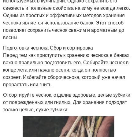
используемых в кулинарии. Однако сохранить его
свежесть и полезные свойства на зиму не всегда легко.
Одним из простых и эффективных методов хранения
чеснока является использование банок. Этот способ
позволяет сохранить чеснок свежим и ароматным до
весны.
Подготовка чеснока Сбор и сортировка
Перед тем как приступить к хранению чеснока в банках,
важно правильно подготовить его. Собирайте чеснок в
конце лета или начале осени, когда он полностью
созреет. Избегайте сборочеснока, который уже начал
прорастать или гнить.
Отсортируйте чеснок, отделив здоровые, целые зубчики
от поврежденных или гнилых. Для хранения подходят
только целые, сухие зубчики.