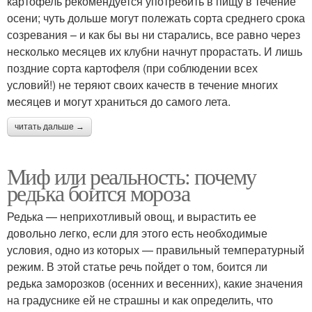
картофель рекомендуется употребить в пищу в течение
осени; чуть дольше могут полежать сорта среднего срока
созревания – и как бы вы ни старались, все равно через
несколько месяцев их клубни начнут прорастать. И лишь
поздние сорта картофеля (при соблюдении всех
условий!) не теряют своих качеств в течение многих
месяцев и могут храниться до самого лета.
читать дальше →
Миф или реальность: почему
редька боится мороза
Редька — неприхотливый овощ, и вырастить ее
довольно легко, если для этого есть необходимые
условия, одно из которых — правильный температурный
режим. В этой статье речь пойдет о том, боится ли
редька заморозков (осенних и весенних), какие значения
на градуснике ей не страшны и как определить, что