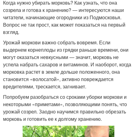
Когда нужно убирать морковь? Как узнать, что она
созрела и готова к хранению? — интересуются наши
читатели, начинающие огородники из Подмосковья.
Вопрос не так прост, как может показаться на первый
взгляд.
Урожай моркови важно собрать вовремя. Если
выдернем корнеплоды из грядки раньше времени, они
могут оказаться невкусными — значит, морковь не
успела набрать сахаров и витаминов. И наоборот, когда
морковка растет в земле дольше положенного, она
становится «волосатой», активно повреждается
вредителями, трескается, загнивает.
Попробуем разобраться со сроками уборки моркови и
некоторыми «приметами», позволяющими понять, что
урожай созрел. Заодно научимся правильно обрезать
морковь и готовить ее к долгому хранению.