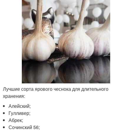
Лучшие сорта ярового чеснока для длительного
хранения:
Алейский;
Гулливер;
Абрек;
Сочинский 56;