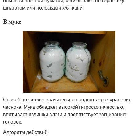
обычной плотной бумагой, обвязывают по горлышку
шпагатом или полосками х/б ткани.
В муке
Способ позволяет значительно продлить срок хранения
чеснока. Мука обладает высокой гигроскопичностью,
впитывает излишки влаги и препятствует загниванию
головок.
Алгоритм действий: