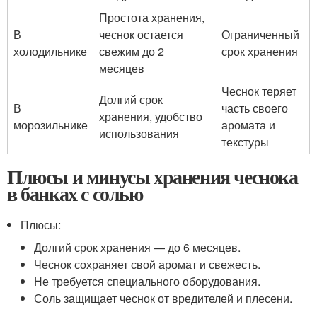
Простота хранения,
В
чеснок остается
Ограниченный
холодильнике
свежим до 2
срок хранения
месяцев
Чеснок теряет
Долгий срок
В
часть своего
хранения, удобство
морозильнике
аромата и
использования
текстуры
Плюсы и минусы хранения чеснока
в банках с солью
Плюсы:
Долгий срок хранения — до 6 месяцев.
Чеснок сохраняет свой аромат и свежесть.
Не требуется специального оборудования.
Соль защищает чеснок от вредителей и плесени.