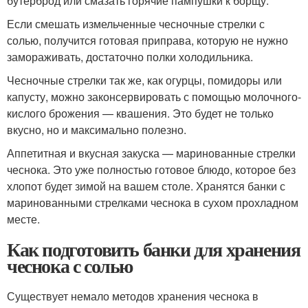
бутерброд или смазать горячие пампушки к борщу.
Если смешать измельченные чесночные стрелки с
солью, получится готовая приправа, которую не нужно
замораживать, достаточно полки холодильника.
Чесночные стрелки так же, как огурцы, помидоры или
капусту, можно законсервировать с помощью молочного-
кислого брожения — квашения. Это будет не только
вкусно, но и максимально полезно.
Аппетитная и вкусная закуска — маринованные стрелки
чеснока. Это уже полностью готовое блюдо, которое без
хлопот будет зимой на вашем столе. Хранятся банки с
маринованными стрелками чеснока в сухом прохладном
месте.
Как подготовить банки для хранения
чеснока с солью
Существует немало методов хранения чеснока в