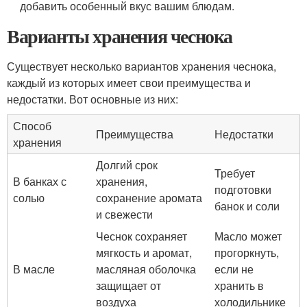
добавить особенный вкус вашим блюдам.
Варианты хранения чеснока
Существует несколько вариантов хранения чеснока,
каждый из которых имеет свои преимущества и
недостатки. Вот основные из них:
Способ
Преимущества
Недостатки
хранения
Долгий срок
Требует
В банках с
хранения,
подготовки
солью
сохранение аромата
банок и соли
и свежести
Чеснок сохраняет
Масло может
мягкость и аромат,
прогоркнуть,
В масле
масляная оболочка
если не
защищает от
хранить в
воздуха
холодильнике