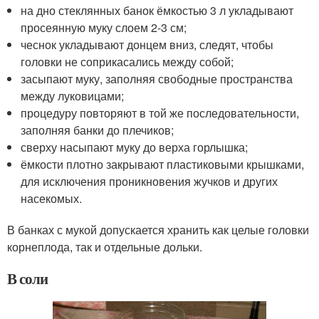
на дно стеклянных банок ёмкостью 3 л укладывают
просеянную муку слоем 2-3 см;
чеснок укладывают донцем вниз, следят, чтобы
головки не соприкасались между собой;
засыпают муку, заполняя свободные пространства
между луковицами;
процедуру повторяют в той же последовательности,
заполняя банки до плечиков;
сверху насыпают муку до верха горлышка;
ёмкости плотно закрывают пластиковыми крышками,
для исключения проникновения жучков и других
насекомых.
В банках с мукой допускается хранить как целые головки
корнеплода, так и отдельные дольки.
В соли