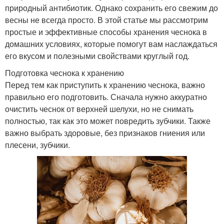
природный антибиотик. Однако сохранить его свежим до
весны не всегда просто. В этой статье мы рассмотрим
простые и эффективные способы хранения чеснока в
домашних условиях, которые помогут вам наслаждаться
его вкусом и полезными свойствами круглый год.
Подготовка чеснока к хранению
Перед тем как приступить к хранению чеснока, важно
правильно его подготовить. Сначала нужно аккуратно
очистить чеснок от верхней шелухи, но не снимать
полностью, так как это может повредить зубчики. Также
важно выбрать здоровые, без признаков гниения или
плесени, зубчики.