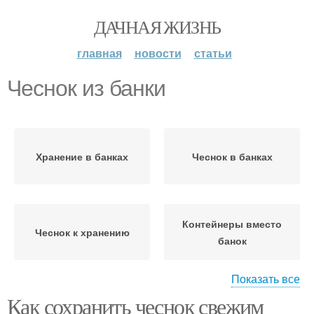
ДАЧНАЯ ЖИЗНЬ
главная
новости
статьи
Чеснок из банки
Хранение в банках
Чеснок в банках
Контейнеры вместо
Чеснок к хранению
банок
Показать все
Как сохранить чеснок свежим
Чеснок с солью
Хранения в банках