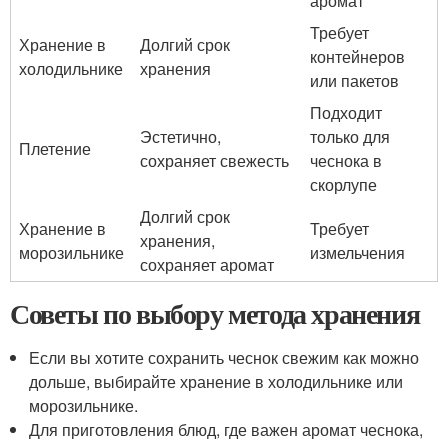
аромат
Требует
Хранение в
Долгий срок
контейнеров
холодильнике
хранения
или пакетов
Подходит
Эстетично,
только для
Плетение
сохраняет свежесть
чеснока в
скорлупе
Долгий срок
Хранение в
Требует
хранения,
морозильнике
измельчения
сохраняет аромат
Советы по выбору метода хранения
Если вы хотите сохранить чеснок свежим как можно
дольше, выбирайте хранение в холодильнике или
морозильнике.
Для приготовления блюд, где важен аромат чеснока,