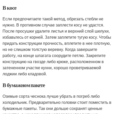
В косе
Если предпочитаете такой метод, обрезать стебли не
нужно. В противном случае заплести косу не удастся.
После просушки удалите листья и верхний слой шелухи,
избавьтесь от корней. Затем заплетите тугую косу. Чтобы
придать конструкции прочность, вплетите в нее плотную,
но не слишком толстую веревку. Когда завершите
работу, на конце шпагата соорудите петлю. Закрепите
конструкцию на гвозде либо крюке, расположенном в
затененном участке кухни, хорошо проветриваемой
лоджии либо кладовой.
В бумажном пакете
Озимые сорта чеснока лучше убрать в погреб либо
холодильник. Предварительно головки стоит поместить в
бумажные пакеты. Так они дольше сохранят ценные