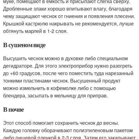
муке, помещают в емкость и присыпают слегка сверху.
Дробленные злаки хорошо впитывают влагу, благодаря
чему защищают чеснок от гниения и появления плесени.
Крышкой кастрюлю накрывать не рекомендуется, лучше
обтянуть марлей в 1-2 слоя.
В сушеном виде
Высушить чеснок можно в духовке либо специальном
дегидраторе. Для этого электроприбор нужно разогреть
до +60 градусов, после чего поместить туда нарезанный
тонкими пластинами чеснок. Высушенный продукт
можно измельчить в кофемолке либо с помощью
блендера, засыпать в мельницу для приправ.
В почве
Этот способ помогает сохранить чеснок до весны.
Каждую головку оборачивают полиэтиленовым пакетом
либо пищевой пленкой в 2-3 слоя. Затем его закапывают