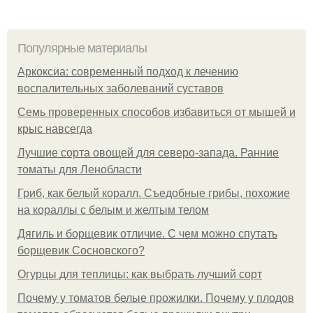
Популярные материалы
Аркоксиа: современный подход к лечению
воспалительных заболеваний суставов
Семь проверенных способов избавиться от мышей и
крыс навсегда
Лучшие сорта овощей для северо-запада. Ранние
томаты для Ленобласти
Гриб, как белый коралл. Съедобные грибы, похожие
на кораллы с белым и желтым телом
Дягиль и борщевик отличие. С чем можно спутать
борщевик Сосновского?
Огурцы для теплицы: как выбрать лучший сорт
Почему у томатов белые прожилки. Почему у плодов