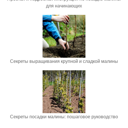
для начинающих
Секреты выращивания крупной и сладкой малины
Секреты посадки малины: пошаговое руководство