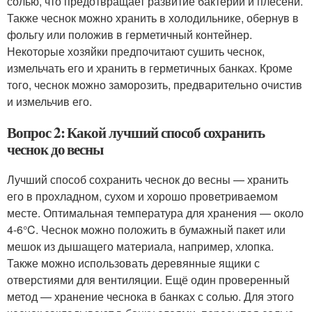
солью, что предотвращает развитие бактерий и плесени.
Также чеснок можно хранить в холодильнике, обернув в
фольгу или положив в герметичный контейнер.
Некоторые хозяйки предпочитают сушить чеснок,
измельчать его и хранить в герметичных банках. Кроме
того, чеснок можно заморозить, предварительно очистив
и измельчив его.
Вопрос 2: Какой лучший способ сохранить
чеснок до весны
Лучший способ сохранить чеснок до весны — хранить
его в прохладном, сухом и хорошо проветриваемом
месте. Оптимальная температура для хранения — около
4-6°C. Чеснок можно положить в бумажный пакет или
мешок из дышащего материала, например, хлопка.
Также можно использовать деревянные ящики с
отверстиями для вентиляции. Ещё один проверенный
метод — хранение чеснока в банках с солью. Для этого