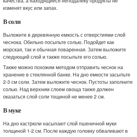
качества, а находящиеся неподалеку продукты не
изменят вкус или запах.
В соли
Выложите в деревянную емкость с отверстиями слой
чеснока. Обильно посыпьте солью. Подойдет как
морская, так и обычная поваренная. Затем выложите
следующий слой и также посыпьте его солью.
Также можно похожим методом отправить чеснок на
хранение в стеклянной банке. На дно емкости засыпьте
2-3 см соли. Затем выложите чеснок. Пустоты заполните
солью. Над верхним слоем овоща также должен
оказаться слой соли тощиной не менее 2 см.
В муке
На дно кастрюли насыпают слой пшеничной муки
толщиной 1-2 см. После каждую головку обваливают в