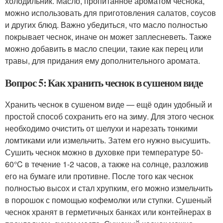
холодильник. Масло, пропитанное ароматом чеснока,
можно использовать для приготовления салатов, соусов
и других блюд. Важно убедиться, что масло полностью
покрывает чеснок, иначе он может заплесневеть. Также
можно добавить в масло специи, такие как перец или
травы, для придания ему дополнительного аромата.
Вопрос 5: Как хранить чеснок в сушеном виде
Хранить чеснок в сушеном виде — ещё один удобный и
простой способ сохранить его на зиму. Для этого чеснок
необходимо очистить от шелухи и нарезать тонкими
ломтиками или измельчить. Затем его нужно высушить.
Сушить чеснок можно в духовке при температуре 50-
60°C в течение 1-2 часов, а также на солнце, разложив
его на бумаге или противне. После того как чеснок
полностью высох и стал хрупким, его можно измельчить
в порошок с помощью кофемолки или ступки. Сушеный
чеснок хранят в герметичных банках или контейнерах в