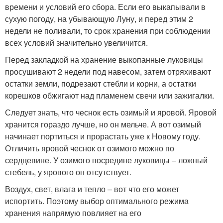
времени и условий его сбора. Если его выкапывали в
сухую погоду, на убывающую Луну, и перед этим 2
недели не поливали, то срок хранения при соблюдении
всех условий значительно увеличится.
Перед закладкой на хранение выкопанные луковицы
просушивают 2 недели под навесом, затем отряхивают
остатки земли, подрезают стебли и корни, а остатки
корешков обжигают над пламенем свечи или зажигалки.
Следует знать, что чеснок есть озимый и яровой. Яровой
хранится гораздо лучше, но он мельче. А вот озимый
начинает портиться и прорастать уже к Новому году.
Отличить яровой чеснок от озимого можно по
сердцевине. У озимого посредине луковицы – ложный
стебель, у ярового он отсутствует.
Воздух, свет, влага и тепло – вот что его может
испортить. Поэтому выбор оптимального режима
хранения напрямую повлияет на его