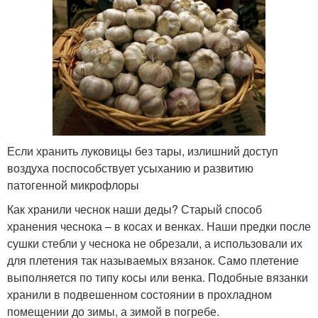
Если хранить луковицы без тары, излишний доступ
воздуха поспособствует усыханию и развитию
патогенной микрофлоры
Как хранили чеснок наши деды? Старый способ
хранения чеснока – в косах и венках. Наши предки после
сушки стебли у чеснока не обрезали, а использовали их
для плетения так называемых вязанок. Само плетение
выполняется по типу косы или венка. Подобные вязанки
хранили в подвешенном состоянии в прохладном
помещении до зимы, а зимой в погребе.