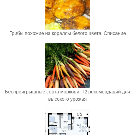
Грибы похожие на кораллы белого цвета. Описание
Беспроигрышные сорта моркови: 12 рекомендаций для
высокого урожая