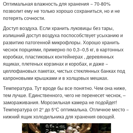
Оптимальная влажность для хранения − 70-80%
позволит ему не только хорошо сохраниться, но и не
потерять сочности.
Доступ воздуха. Если хранить луковицы без тары,
излишний доступ воздуха поспособствует усыханию и
развитию патогенной микрофлоры. Хорошо хранить
чеснок порциями, примерно по 0,3−0,5 кг, в картонных
коробках, пластиковых контейнерах , деревянных
ящиках, плетеных корзинах и коробах, и даже −
целлофановых пакетах, чистых стеклянных банках под
капроновыми крышками и в холщовых мешках.
Температура. Тут вроде бы все понятно. Чем она ниже,
тем лучше. Единственного, чего не перенесет чеснок, –
замораживания. Морозильная камера не подойдет!
Температура от 2° до 5°С оптимальна. Отличное место −
нижний ящик холодильника для хранения овощей.