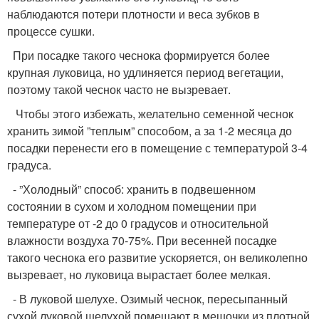
наблюдаются потери плотности и веса зубков в
процессе сушки.
При посадке такого чеснока формируется более
крупная луковица, но удлиняется период вегетации,
поэтому такой чеснок часто не вызревает.
Чтобы этого избежать, желательно семенной чеснок
хранить зимой ”теплым” способом, а за 1-2 месяца до
посадки перенести его в помещение с температурой 3-4
градуса.
- ”Холодный” способ: хранить в подвешенном
состоянии в сухом и холодном помещении при
температуре от -2 до 0 градусов и относительной
влажности воздуха 70-75%. При весенней посадке
такого чеснока его развитие ускоряется, он великолепно
вызревает, но луковица вырастает более мелкая.
- В луковой шелухе. Озимый чеснок, пересыпанный
сухой луковой шелухой помещают в мешочки из плотной