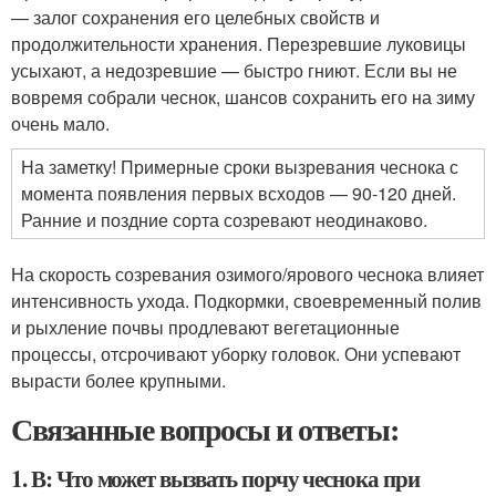
— залог сохранения его целебных свойств и
продолжительности хранения. Перезревшие луковицы
усыхают, а недозревшие — быстро гниют. Если вы не
вовремя собрали чеснок, шансов сохранить его на зиму
очень мало.
На заметку! Примерные сроки вызревания чеснока с
момента появления первых всходов — 90-120 дней.
Ранние и поздние сорта созревают неодинаково.
На скорость созревания озимого/ярового чеснока влияет
интенсивность ухода. Подкормки, своевременный полив
и рыхление почвы продлевают вегетационные
процессы, отсрочивают уборку головок. Они успевают
вырасти более крупными.
Связанные вопросы и ответы:
1. В: Что может вызвать порчу чеснока при