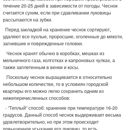
течение 20-25 дней в зависимости от погоды. Чеснок
считается сухим, если при сдавливании луковицы
рассыпаются на зубки.
Перед закладкой на хранение чеснок сортируют,
удаляют все пухлые, проросшие, оголенные до мякоти,
загнившие и поврежденные головки.
Чеснок хранят обычно в коробках, мешках из
мельничного газа, колготках и капроновых чулках, а
также заплетенным в венки и косы.
Поскольку чеснок выращивается в относительно
небольшом количестве, то в условиях городской
квартиры его можно легко сохранить одним из
нижеперечисленных способов:
- ”Теплый” способ: хранение при температуре 16-20
градусов. Данный способ чеснок выдерживает весьма
удовлетворительно, но при этом происходит
повышенное усыхание его луковиц, то есть