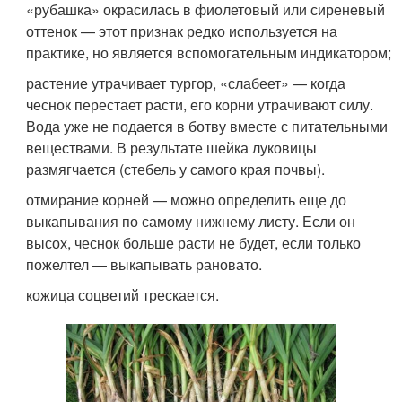
«рубашка» окрасилась в фиолетовый или сиреневый
оттенок — этот признак редко используется на
практике, но является вспомогательным индикатором;
растение утрачивает тургор, «слабеет» — когда
чеснок перестает расти, его корни утрачивают силу.
Вода уже не подается в ботву вместе с питательными
веществами. В результате шейка луковицы
размягчается (стебель у самого края почвы).
отмирание корней — можно определить еще до
выкапывания по самому нижнему листу. Если он
высох, чеснок больше расти не будет, если только
пожелтел — выкапывать рановато.
кожица соцветий трескается.