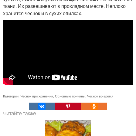
ткани. Их развешивают в прохладном месте. Неплохо
хранится чеснок и в сухих опилках.
Категории:
Чеснок при хранении
,
Основные причины
,
Чеснок во время
Читайте также