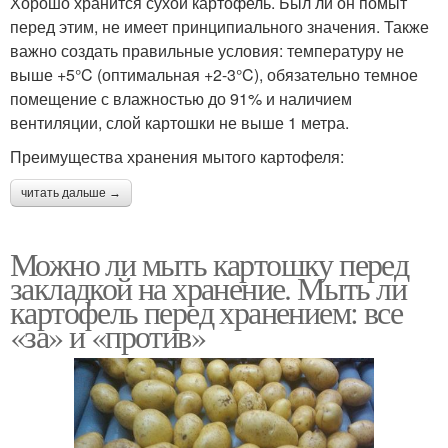
Хорошо хранится сухой картофель. Был ли он помыт
перед этим, не имеет принципиального значения. Также
важно создать правильные условия: температуру не
выше +5°C (оптимальная +2-3°C), обязательно темное
помещение с влажностью до 91% и наличием
вентиляции, слой картошки не выше 1 метра.
Преимущества хранения мытого картофеля:
читать дальше →
Можно ли мыть картошку перед
закладкой на хранение. Мыть ли
картофель перед хранением: все
«за» и «против»