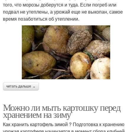
того, что морозы доберутся и туда. Если погреб или
подвал не утеплены, а урожай еще не выкопан, самое
время позаботиться об утеплении.
читать дальше →
Можно ли мыть картошку перед
хранением на зиму
Как хранить картофель зимой ? Подготовка к хранению
урожая картофеля начинается в момент сбора клубней.