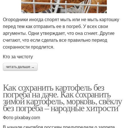
Огородники иногда спорят мыть или не мыть картошку
перед тем как отправить ее в погреб. У всех свои
аргументы. Одни утверждает, что она сгниет. Другие
считают, что если сделать все правильно период
сохранности продлится.
Кто за чистоту
читать дальше →
Как сохранить картофель без
погреба на даче. Как сохранить
зимой картофель, морковь, свёклу
без погреба – народные хитрости
Фото pixabay.com
В начале сентября россиян предупредили о запрете