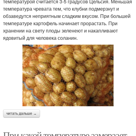
температурой считается 3-5 градусов Цельсия. Меньшая
температура чревата тем, что клубни подмерзнут и
обзаведутся неприятным сладким вкусом. При большей
температуре картофель начинает прорастать. При
хранении на свету плоды зеленеют и накапливают
ядовитый для человека соланин.
читать дальше →
При какой температуре замерзает