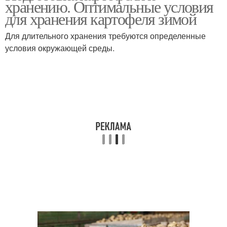
хранению. Оптимальные условия
картофеля
для хранения картофеля зимой
Для длительного хранения требуются определенные
условия окружающей среды.
Картофель в погребе
Клубный картофель