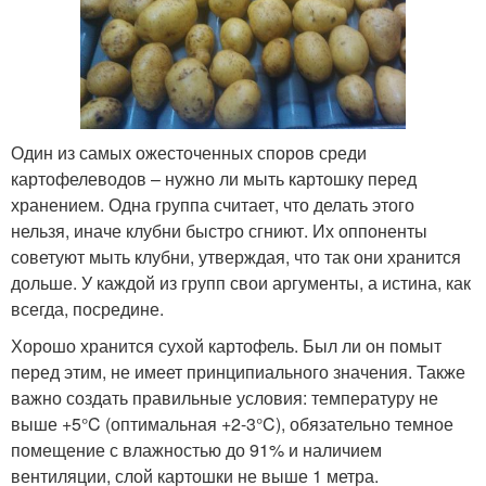
Один из самых ожесточенных споров среди
картофелеводов – нужно ли мыть картошку перед
хранением. Одна группа считает, что делать этого
нельзя, иначе клубни быстро сгниют. Их оппоненты
советуют мыть клубни, утверждая, что так они хранится
дольше. У каждой из групп свои аргументы, а истина, как
всегда, посредине.
Хорошо хранится сухой картофель. Был ли он помыт
перед этим, не имеет принципиального значения. Также
важно создать правильные условия: температуру не
выше +5°C (оптимальная +2-3°C), обязательно темное
помещение с влажностью до 91% и наличием
вентиляции, слой картошки не выше 1 метра.