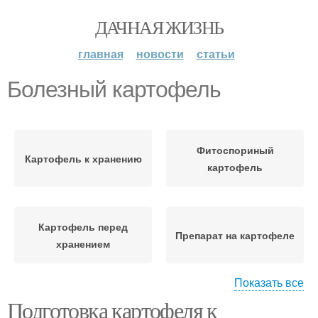
ДАЧНАЯ ЖИЗНЬ
главная
новости
статьи
Болезный картофель
Фитоспориный
Картофель к хранению
картофель
Картофель перед
Препарат на картофеле
хранением
Показать все
Подготовка картофеля к
Фитоспорин для
Семенной картофель