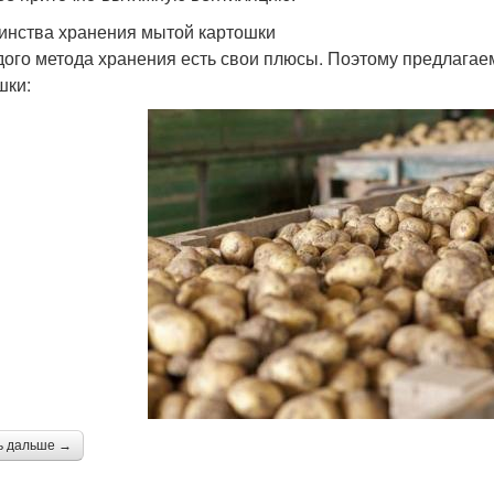
инства хранения мытой картошки
дого метода хранения есть свои плюсы. Поэтому предлага
шки:
ь дальше →