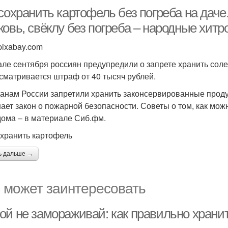
сохранить картофель без погреба на даче
овь, свёклу без погреба – народные хитр
pixabay.com
але сентября россиян предупредили о запрете хранить солен
сматривается штраф от 40 тысяч рублей.
анам России запретили хранить законсервированные продукт
ает закон о пожарной безопасности. Советы о том, как мож
дома – в материале Сиб.фм.
охранить картофель
ь дальше →
 может заинтересовать
ой не замораживай: как правильно храни