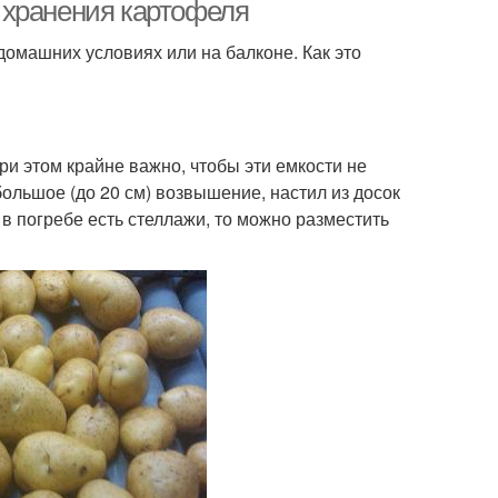
 хранения картофеля
 домашних условиях или на балконе. Как это
и этом крайне важно, чтобы эти емкости не
большое (до 20 см) возвышение, настил из досок
в погребе есть стеллажи, то можно разместить