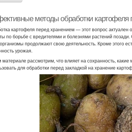
ективные методы обработки картофеля 
отка картофеля перед хранением — этот вопрос актуален о
ты по борьбе с вредителями и болезнями растений позади. 
организмы продолжают свою деятельность. Кроме этого ест
нность урожая.
м материале рассмотрим, что влияет на сохранность, какие
ьзовать для обработки перед закладкой на хранение картоф