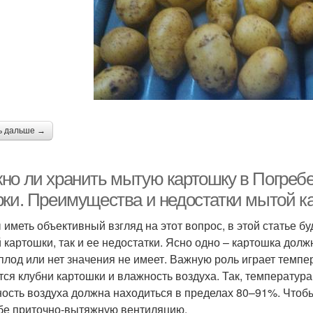
ь дальше →
но ли хранить мытую картошку в Погребе
рки. Преимущества и недостатки мытой к
 иметь объективный взгляд на этот вопрос, в этой статье 
 картошки, так и ее недостатки. Ясно одно – картошка долж
плод или нет значения не имеет. Важную роль играет темпе
тся клубни картошки и влажность воздуха. Так, температура
ость воздуха должна находиться в пределах 80–91%. Чтобы
бе приточно-вытяжную вентиляцию.