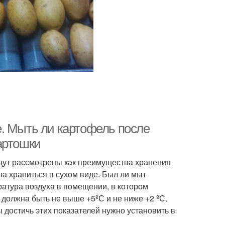
. Мыть ли картофель после
артошки
будут рассмотрены как преимущества хранения
на храниться в сухом виде. Был ли мыт
ратура воздуха в помещении, в котором
 должна быть не выше +5ºС и не ниже +2 ºС.
 достичь этих показателей нужно установить в