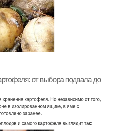
ртофеля: от выбора подвала до
 хранения картофеля. Но независимо от того,
коне в изолированном ящике, в яме с
готовлено заранее.
плодов и самого картофеля выглядит так: