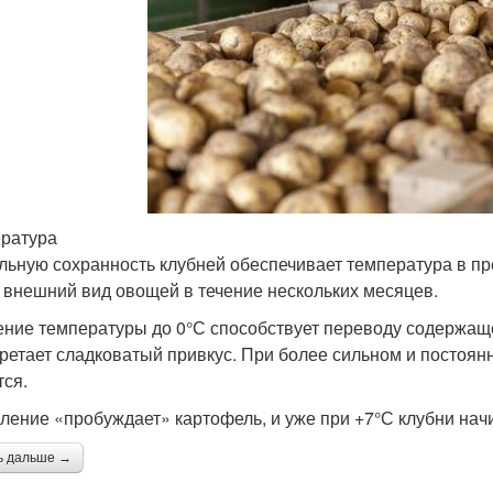
ратура
льную сохранность клубней обеспечивает температура в пр
и внешний вид овощей в течение нескольких месяцев.
ние температуры до 0°С способствует переводу содержаще
ретает сладковатый привкус. При более сильном и постоя
тся.
ление «пробуждает» картофель, и уже при +7°С клубни начи
ь дальше →