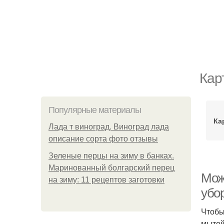
Кар
Популярные материалы
Ка
Лада т виноград. Виноград лада
описание сорта фото отзывы
Зеленые перцы на зиму в банках.
Маринованный болгарский перец
Мож
на зиму: 11 рецептов заготовки
убо
Чтобы
мытой