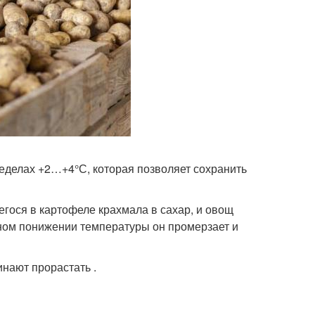
еделах +2…+4°С, которая позволяет сохранить
гося в картофеле крахмала в сахар, и овощ
нном понижении температуры он промерзает и
нают прорастать .