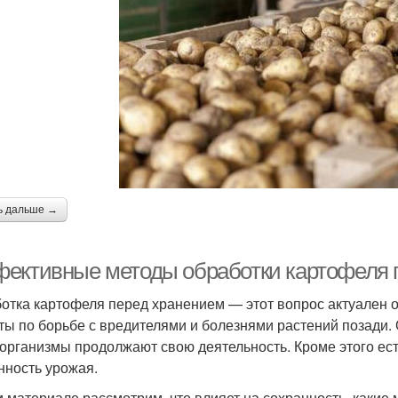
ь дальше →
ективные методы обработки картофеля 
отка картофеля перед хранением — этот вопрос актуален о
ты по борьбе с вредителями и болезнями растений позади. 
организмы продолжают свою деятельность. Кроме этого ест
нность урожая.
м материале рассмотрим, что влияет на сохранность, какие