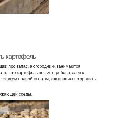
ть картофель
шки про запас, а огородники занимаются
 то, что картофель весьма требователен к
сскажем подробно о том, как правильно хранить
ружающей среды.