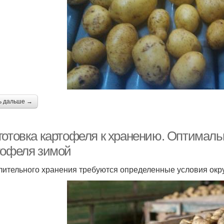
ь дальше →
готовка картофеля к хранению. Оптималь
тофеля зимой
лительного хранения требуются определенные условия ок