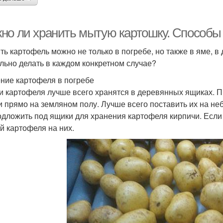
но ли хранить мытую картошку. Способы
ть картофель можно не только в погребе, но также в яме, в
льно делать в каждом конкретном случае?
ние картофеля в погребе
и картофеля лучше всего хранятся в деревянных ящиках. Пр
и прямо на земляном полу. Лучше всего поставить их на не
одложить под ящики для хранения картофеля кирпичи. Если 
й картофеля на них.