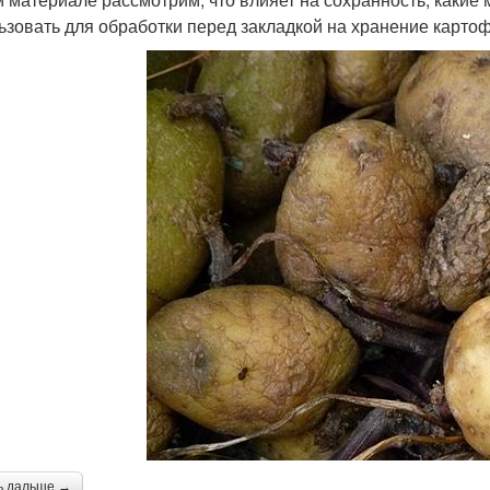
ьзовать для обработки перед закладкой на хранение картоф
ь дальше →