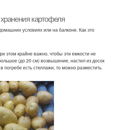
 хранения картофеля
 домашних условиях или на балконе. Как это
и этом крайне важно, чтобы эти емкости не
большое (до 20 см) возвышение, настил из досок
в погребе есть стеллажи, то можно разместить