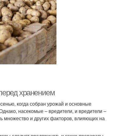
перед хранением
сенью, когда собран урожай и основные
Однако, насекомые – вредители, и вредители –
ь множество и других факторов, влияющих на
 меры следует предпринять и какие препараты