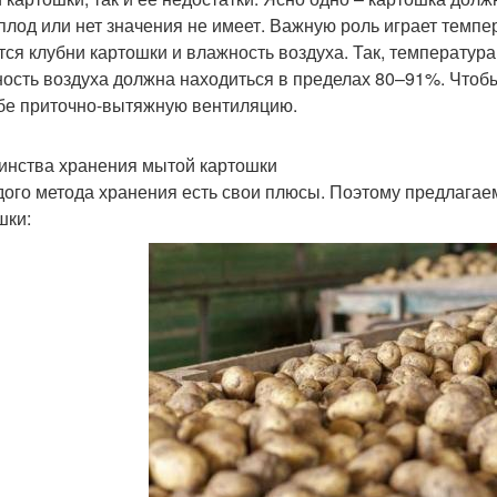
плод или нет значения не имеет. Важную роль играет темпе
тся клубни картошки и влажность воздуха. Так, температура
ость воздуха должна находиться в пределах 80–91%. Чтобы
бе приточно-вытяжную вентиляцию.
инства хранения мытой картошки
дого метода хранения есть свои плюсы. Поэтому предлага
шки: