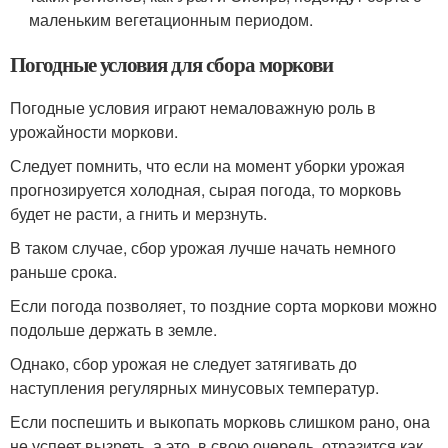
маленьким вегетационным периодом.
Погодные условия для сбора моркови
Погодные условия играют немаловажную роль в
урожайности моркови.
Следует помнить, что если на момент уборки урожая
прогнозируется холодная, сырая погода, то морковь
будет не расти, а гнить и мерзнуть.
В таком случае, сбор урожая лучше начать немного
раньше срока.
Если погода позволяет, то поздние сорта моркови можно
подольше держать в земле.
Однако, сбор урожая не следует затягивать до
наступления регулярных минусовых температур.
Если поспешить и выкопать морковь слишком рано, она
не успеет вызреть, а это, в свою очередь, отразится как