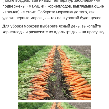
(после воздействия низких температур заболеваниям
подвержены «макушки» корнеплодов, выглядывающие
из земли) не стоит. Соберите морковку до того, как
ударят первые морозцы – так ваш урожай будет целее.
Для уборки моркови выберете ясный день, выкопайте
корнеплоды и разложите их вдоль грядки – на просушку.