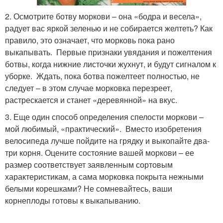
2. Осмотрите ботву моркови – она «бодра и весела»,
радует вас яркой зеленью и не собирается желтеть? Как
правило, это означает, что морковь пока рано
выкапывать. Первые признаки увядания и пожелтения
ботвы, когда нижние листочки жухнут, и будут сигналом к
уборке. Ждать, пока ботва пожелтеет полностью, не
следует – в этом случае морковка перезреет,
растрескается и станет «деревянной» на вкус.
3. Еще один способ определения спелости моркови –
мой любимый, «практический». Вместо изобретения
велосипеда лучше пойдите на грядку и выкопайте два-
три корня. Оцените состояние вашей моркови – ее
размер соответствует заявленным сортовым
характеристикам, а сама морковка покрыта нежными
белыми корешками? Не сомневайтесь, ваши
корнеплоды готовы к выкапыванию.