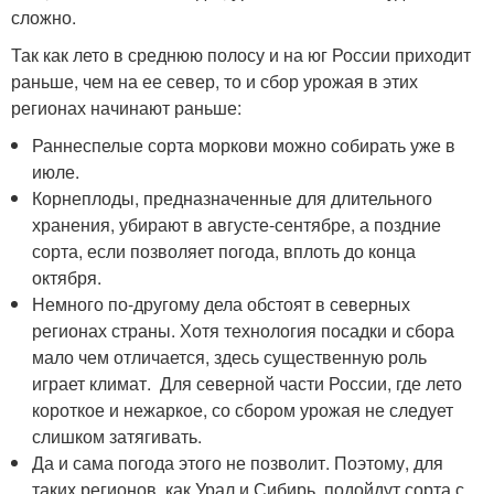
сложно.
Так как лето в среднюю полосу и на юг России приходит
раньше, чем на ее север, то и сбор урожая в этих
регионах начинают раньше:
Раннеспелые сорта моркови можно собирать уже в
июле.
Корнеплоды, предназначенные для длительного
хранения, убирают в августе-сентябре, а поздние
сорта, если позволяет погода, вплоть до конца
октября.
Немного по-другому дела обстоят в северных
регионах страны. Хотя технология посадки и сбора
мало чем отличается, здесь существенную роль
играет климат. Для северной части России, где лето
короткое и нежаркое, со сбором урожая не следует
слишком затягивать.
Да и сама погода этого не позволит. Поэтому, для
таких регионов, как Урал и Сибирь, подойдут сорта с