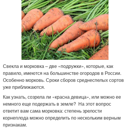
Свекла и морковка – две «подружки», которые, как
правило, имеются на большинстве огородов в России.
Особенно морковь. Сроки сборов среднеспелых сортов
уже приближаются.
Как узнать, созрела ли «красна девица», или можно ее
немного еще подержать в земле? На этот вопрос
ответит вам сама морковка: степень зрелости
корнеплода можно определить по нескольким верным
признакам.