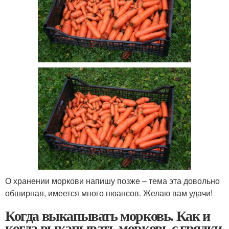
О хранении моркови напишу позже – тема эта довольно
обширная, имеется много нюансов. Желаю вам удачи!
Когда выкапывать морковь. Как и
когда выкапывать морковь с грядки