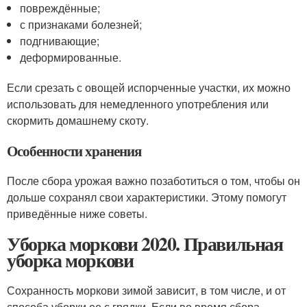
повреждённые;
с признаками болезней;
подгнивающие;
деформированные.
Если срезать с овощей испорченные участки, их можно
использовать для немедленного употребления или
скормить домашнему скоту.
Особенности хранения
После сбора урожая важно позаботиться о том, чтобы он
дольше сохранял свои характеристики. Этому помогут
приведённые ниже советы.
Уборка моркови 2020. Правильная
уборка моркови
Сохранность моркови зимой зависит, в том числе, и от
способа уборки ее с грядки. Если во время сбора