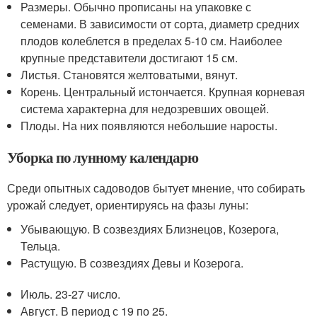
Размеры. Обычно прописаны на упаковке с
семенами. В зависимости от сорта, диаметр средних
плодов колеблется в пределах 5-10 см. Наиболее
крупные представители достигают 15 см.
Листья. Становятся желтоватыми, вянут.
Корень. Центральный истончается. Крупная корневая
система характерна для недозревших овощей.
Плоды. На них появляются небольшие наросты.
Уборка по лунному календарю
Среди опытных садоводов бытует мнение, что собирать
урожай следует, ориентируясь на фазы луны:
Убывающую. В созвездиях Близнецов, Козерога,
Тельца.
Растущую. В созвездиях Девы и Козерога.
Июль. 23-27 число.
Август. В период с 19 по 25.