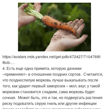
https://avatars.mds.yandex.net/get-pdb/472427/7104769f-
f6cb-…
4. Есть еще одна примета, которую дачники
«применяют» в отношении поздних сортов. Считается,
что позднеспелую морковь лучше выкапывать после
того, как ударит первый заморозок – мол, вкус у такой
морковки становится сладким, сама морковь будет
сочная. Может быть, это и так, но подвергать растения
риску подхватить серую гниль или другие инфекции