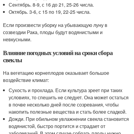
Сентябрь. 8-9, с 16 до 21, 25-26 числа.
Октябрь. 3-6, с 15 по 19, 22-25 числа.
Если произвести уборку на убывающую луну в
созвездии Рака, плоды будут водянистыми и
невкусными.
Влияние погодных условий на сроки сбора
свеклы
На вегетацию корнеплодов оказывает большое
воздействие климат:
Сухость и прохлада. Если культура зреет при таких
условиях, то спешить не следует. Она может остаться
в почве несколько дней после созревания, чтобы
накопить полезные вещества и стать более сладкой.
Дожди. При обильном увлажнении свекла становится
водянистой, быстро портится и страдает от
заболеваний. В этом случае собрать плоды нужно