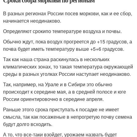
Сроки сбора моркови по регионам
В разных регионах России посев моркови, как и ее сбор,
начинается неодинаково.
Определяют срокипо температуре воздуха и почвы.
Обычно ждут, пока воздух прогреется до +15 градусов, а
почва будет иметь температуру выше +5+6 градусов.
Так как наша страна раскинулась в нескольких
климатических зонах, то такая температура окружающей
среды в разных уголках России наступает неодинаково.
Так, например, на Урале и в Сибири это обычно
происходит к середине мая, а в средней полосе и юге
России ориентировочно в середине апреля.
Раньше этого срока приступать к посадке не имеет
смысла, так как посаженые в непрогретую почву семена
будут долго всходить.
А то, что все-таки взойдет, урожаем назвать будет