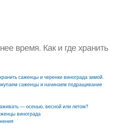
нее время. Как и где хранить
 хранить саженцы и черенки винограда зимой.
 Покупаем саженцы и начинаем подращивание
саживать — осенью, весной или летом?
саженцы винограда
анения