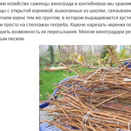
ем хозяйстве саженцы винограда в контейнерах мы храним
цы с открытой корневой, выкопанные из школки, связываем 
паем корни тем же грунтом, в котором выращиваются кустик
м просто на стеллажах погреба. Короче нарезать черенки п
шить возможность их пересыхания. Многие виноградари ре
ым песком.