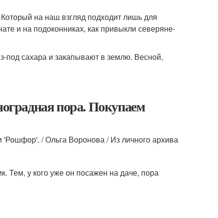
 Который на наш взгляд подходит лишь для
нате и на подоконниках, как привыкли северяне-
из-под сахара и закапывают в землю. Весной,
иноградная пора. Покупаем
и 'Рошфор'. / Ольга Воронова / Из личного архива
 Тем, у кого уже он посажен на даче, пора