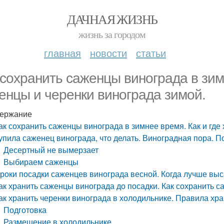
ДАЧНАЯ ЖИЗНЬ
жизнь за городом
главная
новости
статьи
 сохранить саженцы винограда в зим
енцы и черенки винограда зимой.
ержание
ак сохранить саженцы винограда в зимнее время. Как и где
упила саженец винограда, что делать. Виноградная пора.
Десертный не вымерзает
Выбираем саженцы
роки посадки саженцев винограда весной. Когда лучше вы
ак хранить саженцы винограда до посадки. Как сохранить 
ак хранить черенки винограда в холодильнике. Правила хр
Подготовка
Размещение в холодильнике