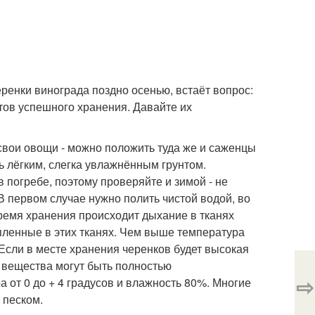
енки винограда поздно осенью, встаёт вопрос:
нтов успешного хранения. Давайте их
 свои овощи - можно положить туда же и саженцы
ь лёгким, слегка увлажнённым грунтом.
в погребе, поэтому проверяйте и зимой - не
 В первом случае нужно полить чистой водой, во
ремя хранения происходит дыхание в тканях
пленные в этих тканях. Чем выше температура
Если в месте хранения черенков будет высокая
и вещества могут быть полностью
⇨
 от 0 до + 4 градусов и влажность 80%. Многие
 песком.