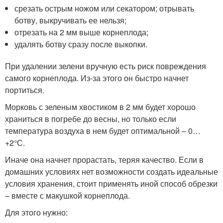
срезать острым ножом или секатором; отрывать
ботву, выкручивать ее нельзя;
отрезать на 2 мм выше корнеплода;
удалять ботву сразу после выкопки.
При удалении зелени вручную есть риск повреждения
самого корнеплода. Из-за этого он быстро начнет
портиться.
Морковь с зеленым хвостиком в 2 мм будет хорошо
храниться в погребе до весны, но только если
температура воздуха в нем будет оптимальной – 0…
+2°С.
Иначе она начнет прорастать, теряя качество. Если в
домашних условиях нет возможности создать идеальные
условия хранения, стоит применять иной способ обрезки
– вместе с макушкой корнеплода.
Для этого нужно: