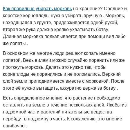
Как правильно убирать морковь
на хранение? Средние и
короткие корнеплоды нужно убирать вручную . Морковь,
находящаяся в грунте, придерживается одной рукой,
вторая же рука должна крепко ухватывать ботву.
Длинная морковка подкапывается при помощи вил либо
же лопаты .
В основном же многие люди решают копать именно
лопатой. Ведь вилами можно случайно поранить или же
проткнуть морковь. Делать это нужно так, чтобы
корнеплоды не поранились и не поломались. Верхний
слой земли приподнимается вместе с морковкой. После
этого её нужно вытащить, аккуратно держа за ботву .
Есть определенное мнение, что растение необходимо
оставлять на земле в течение нескольких дней. Якобы из
надземной части растений питательные вещества
перейдут в подземную часть. К сожалению, это мнение
ошибочно .