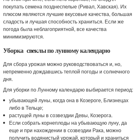
покупать семена позднеспелые (Ривал, Хавская). Их
плюсом являются лучшие вкусовые качества, большая
сладость и лучшая способность храниться. Если же
погода была неблагоприятной, все качества
минимизируются.
Уборка свеклы по лунному календарю
Для сбора урожая можно руководствоваться и, но,
непременно дождавшись теплой погоды и солнечного
дня.
Для уборки по Лунному календарю выбирается период:
убывающей луны, когда она в Козероге, Близнецах
либо в Тельце;
растущей луны в созвездии Девы, Козерога.
Если собрать корнеплоды на убывающую луну, да
еще и при нахождении в созвездии Рака, можно
получить водянистый урожай, который и храниться