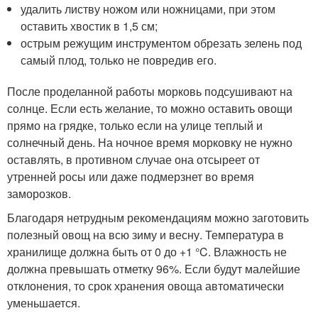
удалить листву ножом или ножницами, при этом
оставить хвостик в 1,5 см;
острым режущим инструментом обрезать зелень под
самый плод, только не повредив его.
После проделанной работы морковь подсушивают на
солнце. Если есть желание, то можно оставить овощи
прямо на грядке, только если на улице теплый и
солнечный день. На ночное время морковку не нужно
оставлять, в противном случае она отсыреет от
утренней росы или даже подмерзнет во время
заморозков.
Благодаря нетрудным рекомендациям можно заготовить
полезный овощ на всю зиму и весну. Температура в
хранилище должна быть от 0 до +1 °C. Влажность не
должна превышать отметку 96%. Если будут малейшие
отклонения, то срок хранения овоща автоматически
уменьшается.