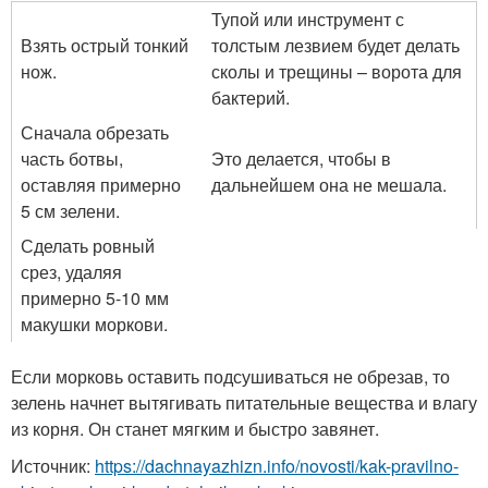
Тупой или инструмент с
Взять острый тонкий
толстым лезвием будет делать
нож.
сколы и трещины – ворота для
бактерий.
Сначала обрезать
часть ботвы,
Это делается, чтобы в
оставляя примерно
дальнейшем она не мешала.
5 см зелени.
Сделать ровный
срез, удаляя
примерно 5-10 мм
макушки моркови.
Если морковь оставить подсушиваться не обрезав, то
зелень начнет вытягивать питательные вещества и влагу
из корня. Он станет мягким и быстро завянет.
Источник:
https://dachnayazhizn.info/novosti/kak-pravilno-