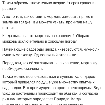
Таким образом, значительно возрастёт срок хранения
растения.
А вот о том, как оставить морковь зимовать прямо в
земле на грядке , вы можете узнать, прочитав нашу
статью.
Когда выкапывать морковь на хранение? Убирают
морковь исключительно в хорошую погоду .
Начинающие садоводы иногда интересуются, нужно ли
сушить морковку. Однозначный ответ – нет.
Перед тем, как её закладывать на хранение, морковку
необходимо смачивать .
Также можно воспользоваться и лунным календарем ,
который пришёлся по душе уже множеству опытных
садоводов. Его преимущества просто неоспоримы. Ведь
уход за растениями происходит не абы как, а согласна
ритмам, которые определяет Природа. Когда
выкапывать морковь на хранение по лунному