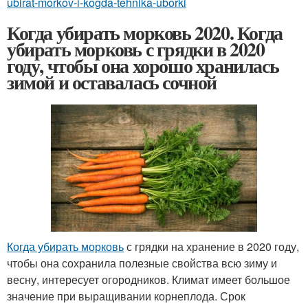
ubirat-morkov-i-kogda-tehnika-uborki
Когда убирать морковь 2020. Когда
убирать морковь с грядки в 2020
году, чтобы она хорошо хранилась
зимой и оставалась сочной
Когда убирать морковь
с грядки на хранение в 2020 году,
чтобы она сохранила полезные свойства всю зиму и
весну, интересует огородников. Климат имеет большое
значение при выращивании корнеплода. Срок