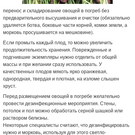
перенос и складирование овощей в погреб без
предварительного высушивания и очистки (обязательно
удаляется ботва, боковые части корней, комки земли, а
морковь просушивается на мешковине).
Если промыть каждый плод, то можно увеличить
продолжительность хранения. Поврежденные и
подгнившие экземпляры нужно отделить от общей
массы и при желании сразу использовать. У
качественных плодов мякоть ярко оранжевая,
однородная, твердая и плотная, на изломе слышен
хруст.
Перед размещением овощей в погребе желательно
провести дезинфекционные мероприятия. Стены,
потолок и пол можно обработать серной шашкой или
раствором белизны.
Некоторые специалисты считают, что дезинфицировать
нужно и морковь, используя для этого светло-