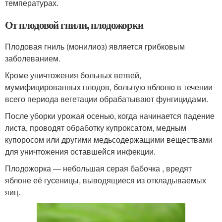
температурах.
От плодовой гнили, плодожорки
Плодовая гниль (монилиоз) является грибковым
заболеванием.
Кроме уничтожения больных ветвей,
мумифицированных плодов, больную яблоню в течении
всего периода вегетации обрабатывают фунгицидами.
После уборки урожая осенью, когда начинается падение
листа, проводят обработку купроксатом, медным
купоросом или другими медьсодержащими веществами
для уничтожения оставшейся инфекции.
Плодожорка — небольшая серая бабочка , вредят
яблоне её гусеницы, выводящиеся из откладываемых
яиц.