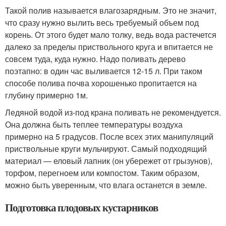
Такой полив называется влагозарядным. Это не значит,
что сразу нужно вылить весь требуемый объем под
корень. От этого будет мало толку, ведь вода растечется
далеко за пределы приствольного круга и впитается не
совсем туда, куда нужно. Надо поливать дерево
поэтапно: в один час выливается 12-15 л. При таком
способе полива почва хорошенько пропитается на
глубину примерно 1м.
Ледяной водой из-под крана поливать не рекомендуется.
Она должна быть теплее температуры воздуха
примерно на 5 градусов. После всех этих манипуляций
приствольные круги мульчируют. Самый подходящий
материал — еловый лапник (он убережет от грызунов),
торфом, перегноем или компостом. Таким образом,
можно быть уверенным, что влага останется в земле.
Подготовка плодовых кустарников