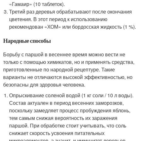
«Гамаир» (10 таблеток).
Третий раз деревья обрабатывают после окончания
цветения. В этот период к использованию
рекомендован «ХОМ» или бордосская жидкость (1 %).
Народные способы
Борьбу с паршой в весеннее время можно вести не
только с помощью химикатов, но и применять средства,
приготовленные по народной рецептуре. Такие
варианты не отличаются высокой эффективностью, но
безопасны для здоровья человека.
Опрыскивание соленой водой (1 кг соли / 10 л воды).
Состав актуален в период весенних заморозков,
поскольку замедляет процесс пробуждения яблонь,
тем самым снижая вероятность их заражения
паршой. При обработке стоит учитывать, что соль
снижает скорость усвоения питательных
микроэлементов, а значит, и иммунитет деревьев.