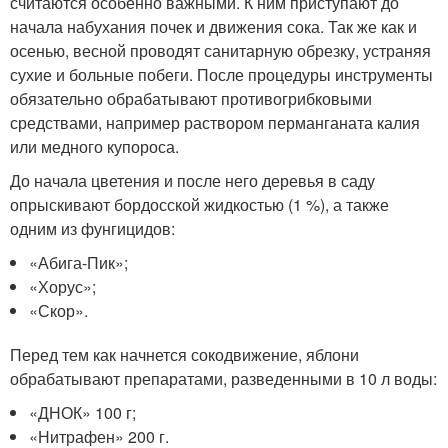
считаются особенно важными. К ним приступают до
начала набухания почек и движения сока. Так же как и
осенью, весной проводят санитарную обрезку, устраняя
сухие и больные побеги. После процедуры инструменты
обязательно обрабатывают противогрибковыми
средствами, например раствором перманганата калия
или медного купороса.
До начала цветения и после него деревья в саду
опрыскивают бордосской жидкостью (1 %), а также
одним из фунгицидов:
«Абига-Пик»;
«Хорус»;
«Скор».
Перед тем как начнется сокодвижение, яблони
обрабатывают препаратами, разведенными в 10 л воды:
«ДНОК» 100 г;
«Нитрафен» 200 г.