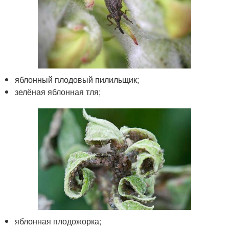
яблонный плодовый пилильщик;
зелёная яблонная тля;
яблонная плодожорка;