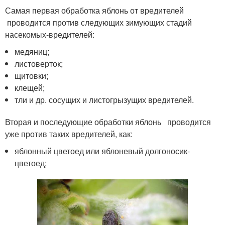
Самая первая обработка яблонь от вредителей
проводится против следующих зимующих стадий
насекомых-вредителей:
медяниц;
листоверток;
щитовки;
клещей;
тли и др. сосущих и листогрызущих вредителей.
Вторая и последующие обработки яблонь проводится
уже против таких вредителей, как:
яблонный цветоед или яблоневый долгоносик-
цветоед;