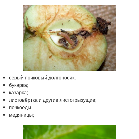
серый почковый долгоносик;
букарка;
казарка;
листовёртка и другие листогрызущие;
почкоеды;
медяницы;