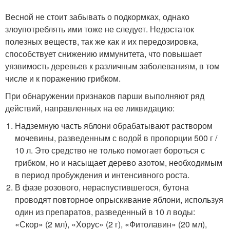
Весной не стоит забывать о подкормках, однако
злоупотреблять ими тоже не следует. Недостаток
полезных веществ, так же как и их передозировка,
способствует снижению иммунитета, что повышает
уязвимость деревьев к различным заболеваниям, в том
числе и к поражению грибком.
При обнаружении признаков парши выполняют ряд
действий, направленных на ее ликвидацию:
Надземную часть яблони обрабатывают раствором
мочевины, разведенным с водой в пропорции 500 г /
10 л. Это средство не только помогает бороться с
грибком, но и насыщает дерево азотом, необходимым
в период пробуждения и интенсивного роста.
В фазе розового, нераспустившегося, бутона
проводят повторное опрыскивание яблони, используя
один из препаратов, разведенный в 10 л воды:
«Скор» (2 мл), «Хорус» (2 г), «Фитолавин» (20 мл),