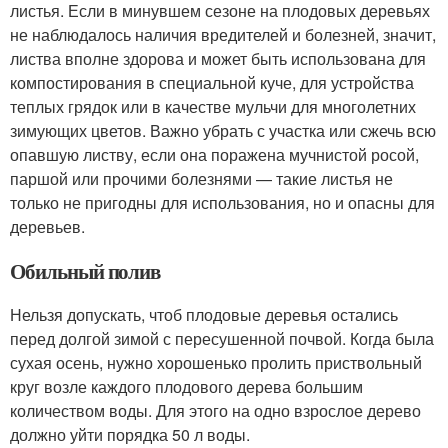
листья. Если в минувшем сезоне на плодовых деревьях
не наблюдалось наличия вредителей и болезней, значит,
листва вполне здорова и может быть использована для
компостирования в специальной куче, для устройства
теплых грядок или в качестве мульчи для многолетних
зимующих цветов. Важно убрать с участка или сжечь всю
опавшую листву, если она поражена мучнистой росой,
паршой или прочими болезнями — такие листья не
только не пригодны для использования, но и опасны для
деревьев.
Обильный полив
Нельзя допускать, чтоб плодовые деревья остались
перед долгой зимой с пересушенной почвой. Когда была
сухая осень, нужно хорошенько пролить приствольный
круг возле каждого плодового дерева большим
количеством воды. Для этого на одно взрослое дерево
должно уйти порядка 50 л воды.