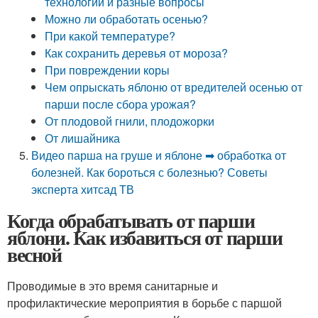
технологии и разные вопросы
Можно ли обработать осенью?
При какой температуре?
Как сохранить деревья от мороза?
При повреждении коры
Чем опрыскать яблоню от вредителей осенью от
парши после сбора урожая?
От плодовой гнили, плодожорки
От лишайника
Видео парша на груше и яблоне ➡ обработка от
болезней. Как бороться с болезнью? Советы
эксперта хитсад ТВ
Когда обрабатывать от парши
яблони. Как избавиться от парши
весной
Проводимые в это время санитарные и
профилактические мероприятия в борьбе с паршой