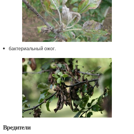
бактериальный ожог.
Вредители