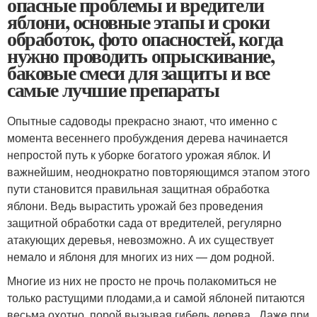
опасные проблемы и вредители
яблони, основные этапы и сроки
обработок, фото опасностей, когда
нужно проводить опрыскивание,
баковые смеси для защиты и все
самые лучшие препараты
Опытные садоводы прекрасно знают, что именно с
момента весеннего пробуждения дерева начинается
непростой путь к уборке богатого урожая яблок. И
важнейшим, неоднократно повторяющимся этапом этого
пути становится правильная защитная обработка
яблони. Ведь вырастить урожай без проведения
защитной обработки сада от вредителей, регулярно
атакующих деревья, невозможно. А их существует
немало и яблоня для многих из них — дом родной.
Многие из них не просто не прочь полакомиться не
только растущими плодами,а и самой яблоней питаются
весьма охотно, порой вызывая гибель дерева. Даже при