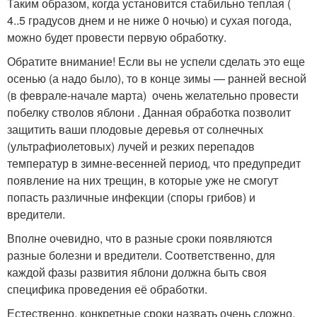
Таким образом, когда установится стабильно теплая (
4..5 градусов днем и не ниже 0 ночью) и сухая погода,
можно будет провести первую обработку.
Обратите внимание! Если вы не успели сделать это еще
осенью (а надо было), то в конце зимы — ранней весной
(в феврале-начале марта) очень желательно провести
побелку стволов яблони . Данная обработка позволит
защитить ваши плодовые деревья от солнечных
(ультрафиолетовых) лучей и резких перепадов
температур в зимне-весенней период, что предупредит
появление на них трещин, в которые уже не смогут
попасть различные инфекции (споры грибов) и
вредители.
Вполне очевидно, что в разные сроки появляются
разные болезни и вредители. Соответственно, для
каждой фазы развития яблони должна быть своя
специфика проведения её обработки.
Естественно, конкретные сроки назвать очень сложно,