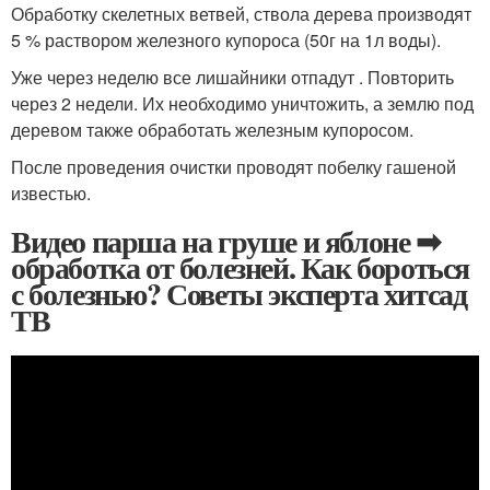
Обработку скелетных ветвей, ствола дерева производят
5 % раствором железного купороса (50г на 1л воды).
Уже через неделю все лишайники отпадут . Повторить
через 2 недели. Их необходимо уничтожить, а землю под
деревом также обработать железным купоросом.
После проведения очистки проводят побелку гашеной
известью.
Видео парша на груше и яблоне ➡
обработка от болезней. Как бороться
с болезнью? Советы эксперта хитсад
ТВ