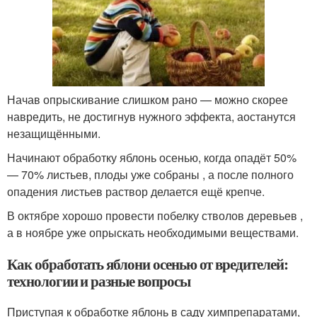
Начав опрыскивание слишком рано — можно скорее
навредить, не достигнув нужного эффекта, аостанутся
незащищёнными.
Начинают обработку яблонь осенью, когда опадёт 50%
— 70% листьев, плоды уже собраны , а после полного
опадения листьев раствор делается ещё крепче.
В октябре хорошо провести побелку стволов деревьев ,
а в ноябре уже опрыскать необходимыми веществами.
Как обработать яблони осенью от вредителей:
технологии и разные вопросы
Приступая к обработке яблонь в саду химпрепаратами,