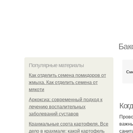
Бак
Популярные материалы
См
Как отделить семена помидоров от
жмыха. Как отделить семена от
мякоти
Аркоксиа: современный подход к
Ког
лечению воспалительных
заболеваний суставов
Прово
важны
Крахмальные сорта картофеля. Все
санит
дело в крахмале: какой картофель