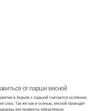
бавиться от парши весной
иятия в борьбе с паршой считаются особенно
я сока. Так же как и осенью, весной проводят
роцедуры инструменты обязательно