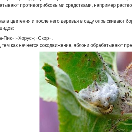
атывают противогрибковыми средствами, например раствор
чала цветения и после него деревья в саду опрыскивают бор
цидов:
а-Пик»;«Хорус»;«Скор».
 тем как начнется сокодвижение, яблони обрабатывают пре