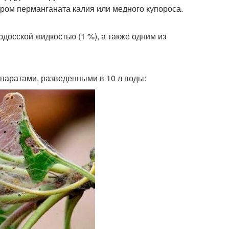
ом перманганата калия или медного купороса.
досской жидкостью (1 %), а также одним из
паратами, разведенными в 10 л воды: