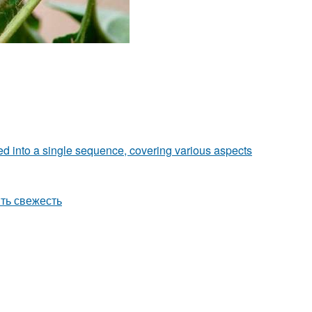
zed into a single sequence, covering various aspects
ить свежесть