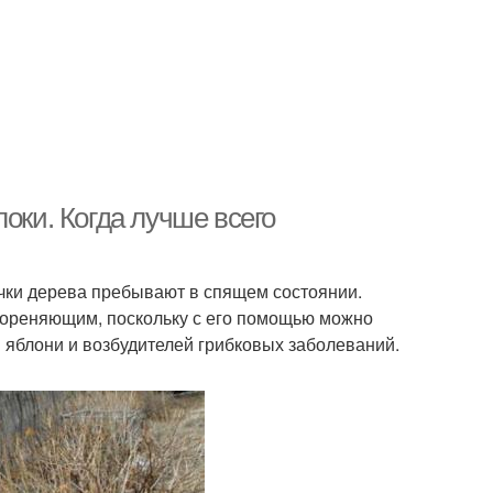
оки. Когда лучше всего
очки дерева пребывают в спящем состоянии.
кореняющим, поскольку с его помощью можно
яблони и возбудителей грибковых заболеваний.