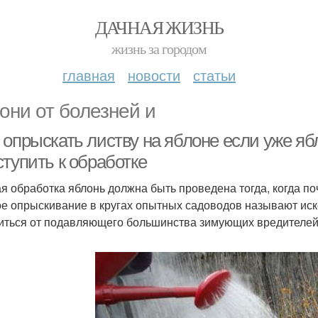
ДАЧНАЯ ЖИЗНЬ
жизнь за городом
главная
новости
статьи
они от болезней и
опрыскать листву на яблоне если уже ябл
тупить к обработке
я обработка яблонь должна быть проведена тогда, когда п
е опрыскивание в кругах опытных садоводов называют ис
иться от подавляющего большинства зимующих вредителей 