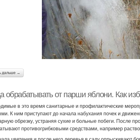
ь дальше →
да обрабатывать от парши яблони. Как из
димые в это время санитарные и профилактические меропр
ми. К ним приступают до начала набухания почек и движени
арную обрезку, устраняя сухие и больные побеги. После п
атывают противогрибковыми средствами, например раствор
чала цветения и после него деревья в саду опрыскивают бор