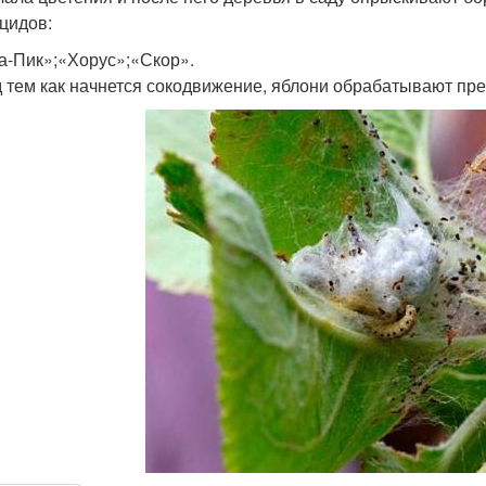
цидов:
а-Пик»;«Хорус»;«Скор».
 тем как начнется сокодвижение, яблони обрабатывают пре