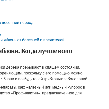
в весенний период
ь
и яблонь от болезней и вредителей
яблоки. Когда лучше всего
очки дерева пребывают в спящем состоянии.
кореняющим, поскольку с его помощью можно
яблони и возбудителей грибковых заболеваний.
репараты, как: железный или медный купорос в
едство «Профилактин», предназначенное для