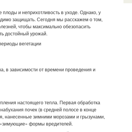
плоды и неприхотливость в уходе. Однако, у
одимо защищать. Сегодня мы расскажем о том,
олезней, чтобы максимально обезопасить
ить достойный урожай.
периоды вегетации
па, в зависимости от времени проведения и
упления настоящего тепла. Первая обработка
 набухания почек (в средней полосе в конце
ия, нанесенные зимними морозами и грызунами,
е «зимующие» формы вредителей.