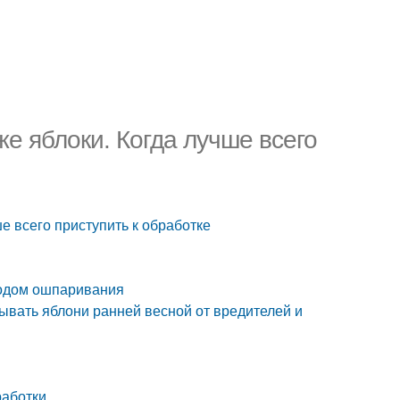
же яблоки. Когда лучше всего
е всего приступить к обработке
тодом ошпаривания
ывать яблони ранней весной от вредителей и
работки