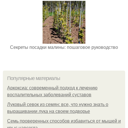
Секреты посадки малины: пошаговое руководство
Популярные материалы
Аркоксиа: современный подход к лечению
воспалительных заболеваний суставов
Луковый севок из семян: все, что нужно знать о
выращивании лука на своем подворье
Семь проверенных способов избавиться от мышей и
крыс навсегда