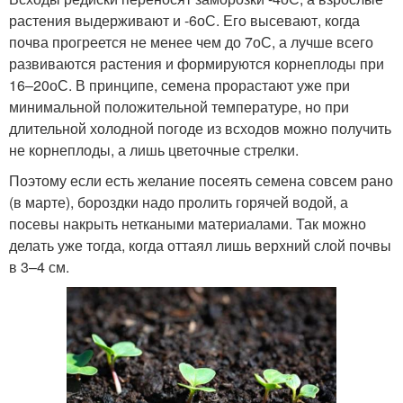
растения выдерживают и -6
о
С. Его высевают, когда
почва прогреется не менее чем до 7
о
С, а лучше всего
развиваются растения и формируются корнеплоды при
16–20
о
С. В принципе, семена прорастают уже при
минимальной положительной температуре, но при
длительной холодной погоде из всходов можно получить
не корнеплоды, а лишь цветочные стрелки.
Поэтому если есть желание посеять семена совсем рано
(в марте), бороздки надо пролить горячей водой, а
посевы накрыть неткаными материалами. Так можно
делать уже тогда, когда оттаял лишь верхний слой почвы
в 3–4 см.