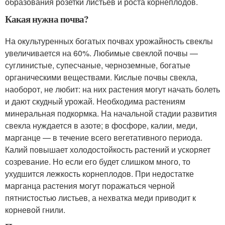
образования розетки листьев и роста корнеплодов.
Какая нужна почва?
На окультуренных богатых почвах урожайность свеклы
увеличивается на 60%. Любимые свеклой почвы —
суглинистые, супесчаные, черноземные, богатые
органическими веществами. Кислые почвы свекла,
наоборот, не любит: на них растения могут начать болеть
и дают скудный урожай. Необходима растениям
минеральная подкормка. На начальной стадии развития
свекла нуждается в азоте; в фосфоре, калии, меди,
марганце — в течение всего вегетативного периода.
Калий повышает холодостойкость растений и ускоряет
созревание. Но если его будет слишком много, то
ухудшится лежкость корнеплодов. При недостатке
марганца растения могут поражаться черной
пятнистостью листьев, а нехватка меди приводит к
корневой гнили.