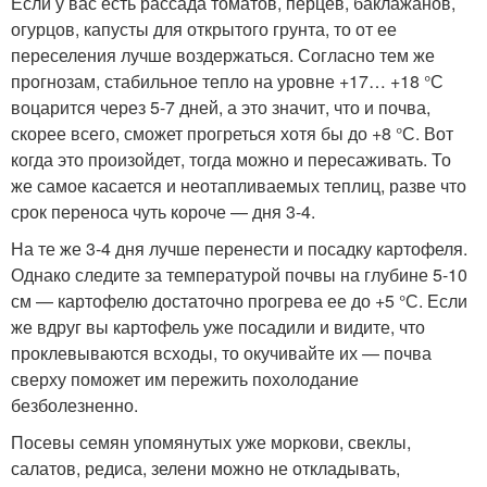
Если у вас есть рассада томатов, перцев, баклажанов,
огурцов, капусты для открытого грунта, то от ее
переселения лучше воздержаться. Согласно тем же
прогнозам, стабильное тепло на уровне +17… +18 °С
воцарится через 5-7 дней, а это значит, что и почва,
скорее всего, сможет прогреться хотя бы до +8 °С. Вот
когда это произойдет, тогда можно и пересаживать. То
же самое касается и неотапливаемых теплиц, разве что
срок переноса чуть короче — дня 3-4.
На те же 3-4 дня лучше перенести и посадку картофеля.
Однако следите за температурой почвы на глубине 5-10
см — картофелю достаточно прогрева ее до +5 °С. Если
же вдруг вы картофель уже посадили и видите, что
проклевываются всходы, то окучивайте их — почва
сверху поможет им пережить похолодание
безболезненно.
Посевы семян упомянутых уже моркови, свеклы,
салатов, редиса, зелени можно не откладывать,