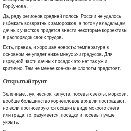
Горбунова .
Да, ряду регионов средней полосы России не удалось
избежать возвратных заморозков, а потому владельцам
дачных участков придется внести некоторые коррективы
в распорядок своих трудов.
Есть, правда, и хорошая новость: температура в
основном не упадет ниже минус 2-3 градусов. Для
изрядной части дачных посадок это нет так уж и
критично. Тем не менее кое-какие хлопоты предстоят.
Открытый грунт
Зеленные, лук, чеснок, капуста, посевы свеклы, моркови,
вообще большинство корнеплодов вряд ли пострадают,
но если прогнозируются осадки в виде мокрого снега
или града, то, разумеется, посадки и посевы лучше
укрыть.