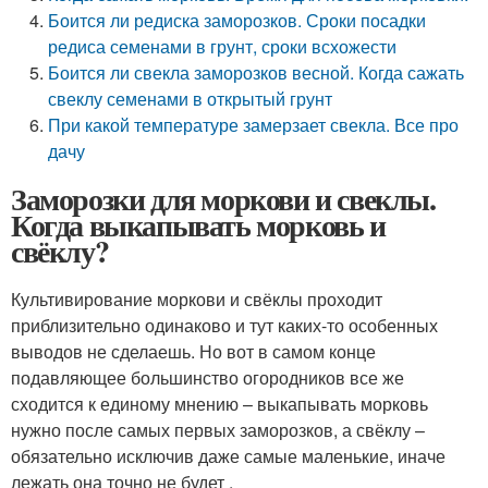
Боится ли редиска заморозков. Сроки посадки
редиса семенами в грунт, сроки всхожести
Боится ли свекла заморозков весной. Когда сажать
свеклу семенами в открытый грунт
При какой температуре замерзает свекла. Все про
дачу
Заморозки для моркови и свеклы.
Когда выкапывать морковь и
свёклу?
Культивирование моркови и свёклы проходит
приблизительно одинаково и тут каких-то особенных
выводов не сделаешь. Но вот в самом конце
подавляющее большинство огородников все же
сходится к единому мнению – выкапывать морковь
нужно после самых первых заморозков, а свёклу –
обязательно исключив даже самые маленькие, иначе
лежать она точно не будет .