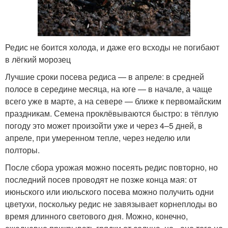
Редис не боится холода, и даже его всходы не погибают
в лёгкий морозец
Лучшие сроки посева редиса — в апреле: в средней
полосе в середине месяца, на юге — в начале, а чаще
всего уже в марте, а на севере — ближе к первомайским
праздникам. Семена проклёвываются быстро: в тёплую
погоду это может произойти уже и через 4–5 дней, в
апреле, при умеренном тепле, через неделю или
полторы.
После сбора урожая можно посеять редис повторно, но
последний посев проводят не позже конца мая: от
июньского или июльского посева можно получить одни
цветухи, поскольку редис не завязывает корнеплоды во
время длинного светового дня. Можно, конечно,