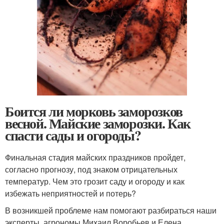
Боится ли морковь заморозков
весной. Майские заморозки. Как
спасти сады и огороды?
Финальная стадия майских праздников пройдет,
согласно прогнозу, под знаком отрицательных
температур. Чем это грозит саду и огороду и как
избежать неприятностей и потерь?
В возникшей проблеме нам помогают разбираться наши
эксперты, агрономы Михаил Воробьев и Елена