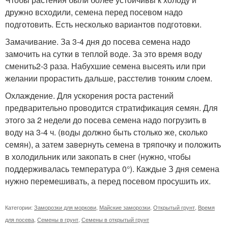
дружно всходили, семена перед посевом надо
подготовить. Есть несколько вариантов подготовки.
Замачивание. За 3-4 дня до посева семена надо
замочить на сутки в теплой воде. За это время воду
сменить2-3 раза. Набухшие семена высеять или при
желании прорастить дальше, расстелив тонким слоем.
Охлаждение. Для ускорения роста растений
предварительно проводится стратификация семян. Для
этого за 2 недели до посева семена надо погрузить в
воду на 3-4 ч. (воды должно быть столько же, сколько
семян), а затем завернуть семена в тряпочку и положить
в холодильник или закопать в снег (нужно, чтобы
поддерживалась температура 0°). Каждые З дня семена
нужно перемешивать, а перед посевом просушить их.
Категории:
Заморозки для моркови
,
Майские заморозки
,
Открытый грунт
,
Время
для посева
,
Семены в грунт
,
Семены в открытый грунт