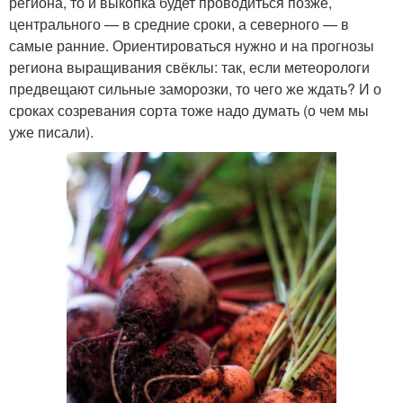
региона, то и выкопка будет проводиться позже,
центрального — в средние сроки, а северного — в
самые ранние. Ориентироваться нужно и на прогнозы
региона выращивания свёклы: так, если метеорологи
предвещают сильные заморозки, то чего же ждать? И о
сроках созревания сорта тоже надо думать (о чем мы
уже писали).