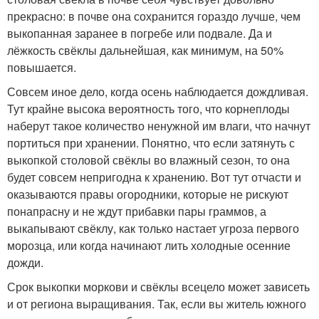
прекрасно: в почве она сохранится гораздо лучше, чем
выкопанная заранее в погребе или подвале. Да и
лёжкость свёклы дальнейшая, как минимум, на 50%
повышается.
Совсем иное дело, когда осень наблюдается дождливая.
Тут крайне высока вероятность того, что корнеплоды
наберут такое количество ненужной им влаги, что начнут
портиться при хранении. Понятно, что если затянуть с
выкопкой столовой свёклы во влажный сезон, то она
будет совсем непригодна к хранению. Вот тут отчасти и
оказываются правы огородники, которые не рискуют
понапрасну и не ждут прибавки пары граммов, а
выкапывают свёклу, как только настает угроза первого
морозца, или когда начинают лить холодные осенние
дожди.
Срок выкопки моркови и свёклы всецело может зависеть
и от региона выращивания. Так, если вы житель южного