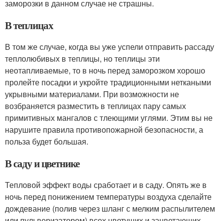
заморозки в данном случае не страшны.
В теплицах
В том же случае, когда вы уже успели отправить рассаду
теплолюбивых в теплицы, но теплицы эти
неотапливаемые, то в ночь перед заморозком хорошо
пролейте посадки и укройте традиционными неткаными
укрывными материалами. При возможности не
возбраняется разместить в теплицах пару самых
примитивных мангалов с тлеющими углями. Этим вы не
нарушите правила противопожарной безопасности, а
польза будет большая.
В саду и цветнике
Тепловой эффект воды сработает и в саду. Опять же в
ночь перед понижением температуры воздуха сделайте
дождевание (полив через шланг с мелким распылителем
или пульверизатором) всех цветущих и зацветающих