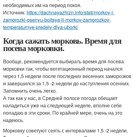
необходимых им на период покоя.
Источник:
https://dachnayazhizn.info/stati/morkov-i-
zamorozki-osenyu-boitsya-li-morkov-zamorozkov-
temperaturnye-predely-dlya-uborki
Когда сажать морковь. Время для
посева морковки.
Вообще, рекомендуется выбирать время для посева
морковки так, чтобы вегетационный период начался
через 1,5 недели после последних весенних заморозков
и завершился за 1,5 -2 недели до наступления осенних.
Запомнить очень легко.
А так как у нас, в Средней полосе погода обещает
наладиться уже на следующей неделе, вполне себе
попадаю в эти сроки. По крайней мере, очень на это
надеюсь.
Морковку советуют сеять с интервалами 1,5 -2 недели.