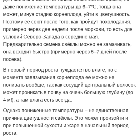
даже понижение температуры до 6–7°С, тогда она
может, минуя стадию корнеплода, уйти в цветушность.
Поэтому её сеют после того, как пройдут похолодания,
примерно через две недели после моркови, то есть для
условий Северо-Запада в середине мая.
Предварительно семена свёклы можно не замачивать,
она всходит быстро (примерно через 5–7 дней после
посева).
В первый период роста нуждается во влаге, но с
момента завязывания корнеплода её можно не
поливать вообще, так как сосущий центральный волосок
может проникать в почву на очень большую глубину (до
4 м!), а там влага есть всегда.
Однако пониженные температуры – не единственная
причина цветушности свёклы. Это может произойти и
при повышенной сухости и жаре в начальный период
роста.