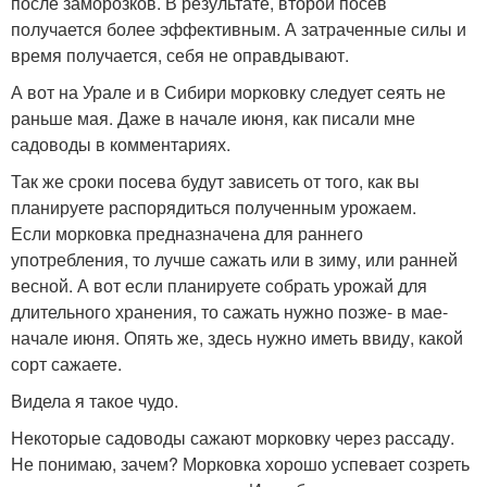
после заморозков. В результате, второй посев
получается более эффективным. А затраченные силы и
время получается, себя не оправдывают.
А вот на Урале и в Сибири морковку следует сеять не
раньше мая. Даже в начале июня, как писали мне
садоводы в комментариях.
Так же сроки посева будут зависеть от того, как вы
планируете распорядиться полученным урожаем.
Если морковка предназначена для раннего
употребления, то лучше сажать или в зиму, или ранней
весной. А вот если планируете собрать урожай для
длительного хранения, то сажать нужно позже- в мае-
начале июня. Опять же, здесь нужно иметь ввиду, какой
сорт сажаете.
Видела я такое чудо.
Некоторые садоводы сажают морковку через рассаду.
Не понимаю, зачем? Морковка хорошо успевает созреть