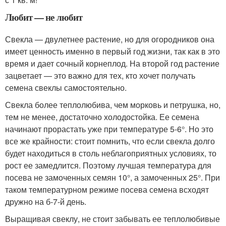
Любит — не любит
Свекла — двулетнее растение, но для огородников она
имеет ценность именно в первый год жизни, так как в это
время и дает сочный корнеплод. На второй год растение
зацветает — это важно для тех, кто хочет получать
семена свеклы самостоятельно.
Свекла более теплолюбива, чем морковь и петрушка, но,
тем не менее, достаточно холодостойка. Ее семена
начинают прорастать уже при температуре 5-6°. Но это
все же крайности: стоит помнить, что если свекла долго
будет находиться в столь неблагоприятных условиях, то
рост ее замедлится. Поэтому лучшая температура для
посева не замоченных семян 10°, а замоченных 25°. При
таком температурном режиме посева семена всходят
дружно на б-7-й день.
Выращивая свеклу, не стоит забывать ее теплолюбивые