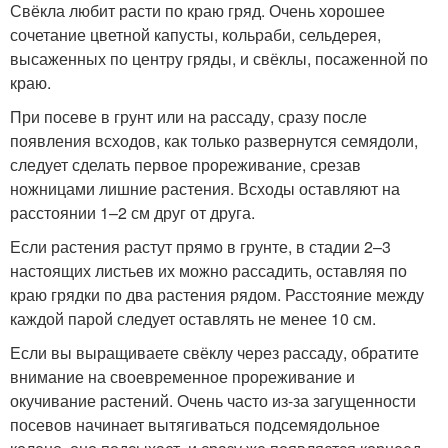
Свёкла любит расти по краю гряд. Очень хорошее
сочетание цветной капусты, кольраби, сельдерея,
высаженных по центру гряды, и свёклы, посаженной по
краю.
При посеве в грунт или на рассаду, сразу после
появления всходов, как только развернутся семядоли,
следует сделать первое прореживание, срезав
ножницами лишние растения. Всходы оставляют на
расстоянии 1–2 см друг от друга.
Если растения растут прямо в грунте, в стадии 2–3
настоящих листьев их можно рассадить, оставляя по
краю грядки по два растения рядом. Расстояние между
каждой парой следует оставлять не менее 10 см.
Если вы выращиваете свёклу через рассаду, обратите
внимание на своевременное прореживание и
окучивание растений. Очень часто из-за загущенности
посевов начинает вытягиваться подсемядольное