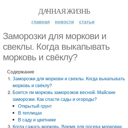
ДАЧНАЯ ЖИЗНЬ
главная
новости
статьи
Заморозки для моркови и
свеклы. Когда выкапывать
морковь и свёклу?
Содержание
Заморозки для моркови и свеклы. Когда выкапывать
морковь и свёклу?
Боится ли морковь заморозков весной. Майские
заморозки. Как спасти сады и огороды?
Открытый грунт
В теплицах
В саду и цветнике
Когда сажать морковь. Время для посева морковки.