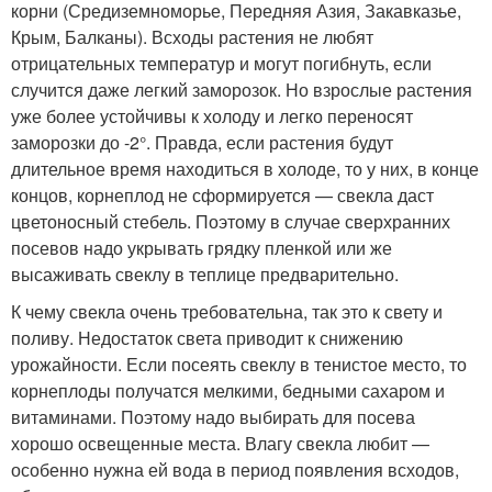
корни (Средиземноморье, Передняя Азия, Закавказье,
Крым, Балканы). Всходы растения не любят
отрицательных температур и могут погибнуть, если
случится даже легкий заморозок. Но взрослые растения
уже более устойчивы к холоду и легко переносят
заморозки до -2°. Правда, если растения будут
длительное время находиться в холоде, то у них, в конце
концов, корнеплод не сформируется — свекла даст
цветоносный стебель. Поэтому в случае сверхранних
посевов надо укрывать грядку пленкой или же
высаживать свеклу в теплице предварительно.
К чему свекла очень требовательна, так это к свету и
поливу. Недостаток света приводит к снижению
урожайности. Если посеять свеклу в тенистое место, то
корнеплоды получатся мелкими, бедными сахаром и
витаминами. Поэтому надо выбирать для посева
хорошо освещенные места. Влагу свекла любит —
особенно нужна ей вода в период появления всходов,