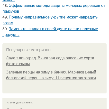
48.
Эффективные методы защиты молодых деревьев от
грызунов
49.
Почему неправильное укрытие может навредить
розам
50.
Замените шпинат в своей диете на эти полезные
продукты
Популярные материалы
Лада т виноград. Виноград лада описание сорта
фото отзывы
Зеленые перцы на зиму в банках. Маринованный
болгарский перец на зиму: 11 рецептов заготовки
© 2026 Дачная жизнь
Контакты
Пользовательское соглашение