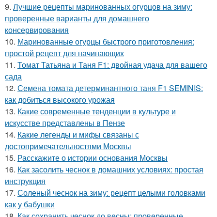
9.
Лучшие рецепты маринованных огурцов на зиму:
проверенные варианты для домашнего
консервирования
10.
Маринованные огурцы быстрого приготовления:
простой рецепт для начинающих
11.
Томат Татьяна и Таня F1: двойная удача для вашего
сада
12.
Семена томата детерминантного таня F1 SEMINIS:
как добиться высокого урожая
13.
Какие современные тенденции в культуре и
искусстве представлены в Пензе
14.
Какие легенды и мифы связаны с
достопримечательностями Москвы
15.
Расскажите о истории основания Москвы
16.
Как засолить чеснок в домашних условиях: простая
инструкция
17.
Соленый чеснок на зиму: рецепт целыми головками
как у бабушки
18.
Как сохранить чеснок до весны: проверенные