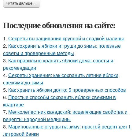
читать дальше →
Последние обновления на сайте:
1.
Секреты выращивания крупной и сладкой малины
2.
Как сохранить яблоки и груши до зимы: полезные
советы и проверенные методы
3.
Как правильно хранить яблоки дома: советы и
рекомендации
4.
Секреты хранения: как сохранить летние яблоки
свежими до зимы
5.
Как хранить яблоки долго: 5 проверенных способов
6.
Простые способы сохранить яблоки свежими в
квартире
7.
Мелколепестник канадский: исцеляющие свойства и
рецепты народной медицины
8.
Маринованные огурцы на зиму: простой рецепт для 1
литровой банки