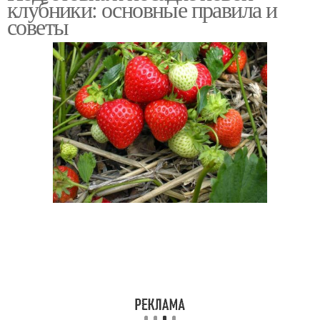
клубники: основные правила и
советы
Купорос для клубники