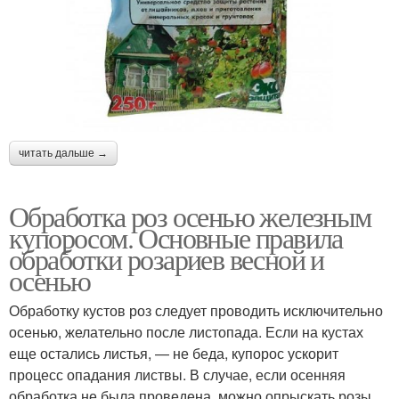
читать дальше →
Обработка роз осенью железным
купоросом. Основные правила
обработки розариев весной и
осенью
Обработку кустов роз следует проводить исключительно
осенью, желательно после листопада. Если на кустах
еще остались листья, — не беда, купорос ускорит
процесс опадания листвы. В случае, если осенняя
обработка не была проведена, можно опрыскать розы