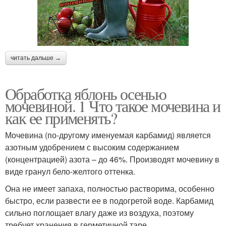
читать дальше →
Обработка яблонь осенью
мочевиной. 1 Что такое мочевина и
как ее применять?
Мочевина (по-другому именуемая карбамид) является
азотным удобрением с высоким содержанием
(концентрацией) азота – до 46%. Производят мочевину в
виде гранул бело-желтого оттенка.
Она не имеет запаха, полностью растворима, особенно
быстро, если развести ее в подогретой воде. Карбамид
сильно поглощает влагу даже из воздуха, поэтому
требует хранения в герметичной таре.