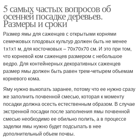
5 самых частых вопросов об
осенней посадке деревьев.
Размеры и сроки
Размер ямы для саженцев с открытыми корнями
семечковых плодовых культур должен быть не менее
1х1х1 м, для косточковых – 70х70х70 см. И это при том,
что корневой ком саженцев размером с небольшое
ведро. Для контейнерных декоративных саженцев
размер ямы должен быть равен трем-четырем объемам
корневого кома.
Яму нужно выкопать заранее, потому что ее нужно сразу
же заполнить почвенной смесью, которая к моменту
посадки должна осесть естественным образом. В случае
экстренной посадки после заполнения ямы почвенной
смесью необходимо ее обильно полить, а в процессе
заделки ямы нужно будет подсыпать в нее
дополнительный объем почвы.