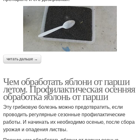
читать дальше →
Чем обработать яблони от парши
летом. Профилактическая осенняя
обработка яблонь от парши
Эту грибковую болезнь можно предотвратить, если
проводить регулярные сезонные профилактические
работы. И начинать их необходимо осенью, после сбора
урожая и опадения листвы.
Прежде чем обработать яблони от парши осенью,