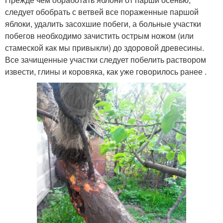
следует обобрать с ветвей все пораженные паршой
яблоки, удалить засохшие побеги, а больные участки
побегов необходимо зачистить острым ножом (или
стамеской как мы привыкли) до здоровой древесины.
Все зачищенные участки следует побелить раствором
извести, глины и коровяка, как уже говорилось ранее .