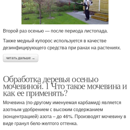
Второй раз осенью — после периода листопада.
Также медный купорос используется в качестве
дезинфицирующего средства при ранах на растениях.
читать дальше →
Обработка деревья осенью
мочевиной. 1 Что такое мочевина и
как ее применять?
Мочевина (по-другому именуемая карбамид) является
азотным удобрением с высоким содержанием
(концентрацией) азота – до 46%. Производят мочевину в
виде гранул бело-желтого оттенка.