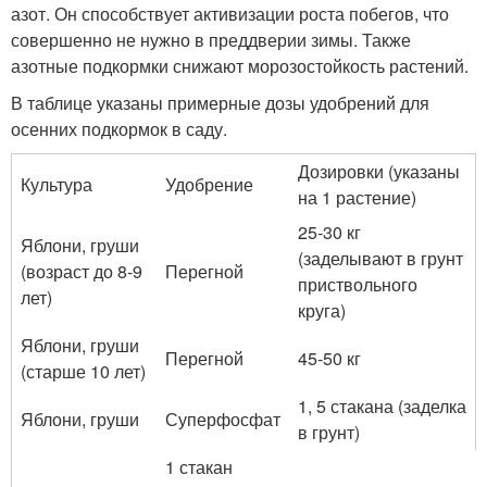
азот. Он способствует активизации роста побегов, что
совершенно не нужно в преддверии зимы. Также
азотные подкормки снижают морозостойкость растений.
В таблице указаны примерные дозы удобрений для
осенних подкормок в саду.
Дозировки (указаны
Культура
Удобрение
на 1 растение)
25-30 кг
Яблони, груши
(заделывают в грунт
(возраст до 8-9
Перегной
приствольного
лет)
круга)
Яблони, груши
Перегной
45-50 кг
(старше 10 лет)
1, 5 стакана (заделка
Яблони, груши
Суперфосфат
в грунт)
1 стакан