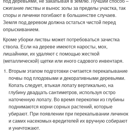
под деревьями, не закапывая в землю. Лучший способ –
сжигание листвы и вынос золы за пределы участка, так
споры и личинки погибают в большинстве случаев.
Земля под деревом должна остаться чистой перед
опрыскиванием.
Кроме уборки листвы может потребоваться зачистка
ствола. Если на дереве имеются наросты, мох,
лишайники, их удаляют с помощью жесткой
(металлической) щетки или иного садового инвентаря.
Вторым этапом подготовки считается перекапывание
почвы под плодовыми и декоративными деревьями.
Копать следует, втыкая лопату вертикально, на
глубину двадцать сантиметров, используя остро
наточенную лопату. Во время перекопки из глубины
поднимаются корни сорных растений, которые
убирают. При появлении при перекапывании личинок
и самих насекомых-вредителей их вручную собирают
и уничтожают.