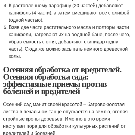
К растопленному парафину (20 частей) добавляют
канифоль (4 части), а затем смешивают все с олифой
(одной частью).
Взяв две части растительного масла и полторы части
канифоли, нагревают их на водяной бане, после чего,
убрав емкость с огня, добавляют скипидар (одну
часть). Сюда же можно засыпать немного древесной
золы.
Осенняя обработка от вредителей.
Осенняя обработка сада:
эффективные приемы против
болезней и вредителей
Осенний сад манит своей красотой – багрово-золотая
листва в печальном танце опускается на землю, оголяя
стройные кроны деревьев. Именно в это время
наступает пора для обработки культурных растений от
вредителей и болезней.