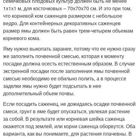
семечковых плодовых культур должен быть не менее
1х1х1 м, для косточковых – 70х70х70 см. И это при том,
что корневой ком саженцев размером с небольшое
ведро. Для контейнерных декоративных саженцев
размер ямы должен быть равен трем-четырем объемам
корневого кома.
Яму нужно выкопать заранее, потому что ее нужно сразу
же заполнить почвенной смесью, которая к моменту
посадки должна осесть естественным образом. В случае
экстренной посадки после заполнения ямы почвенной
смесью необходимо ее обильно полить, а в процессе
заделки ямы нужно будет подсыпать в нее
дополнительный объем почвы.
Если посадить саженец, не дожидаясь осадки почвенной
смеси, грунт в яме будет опускаться, увлекая растение
за собой. В результате или корневая шейка саженца
окажется под землей, или корни саженца оборвутся. Оба
варианта, как вы понимаете, для растения плачевны. В