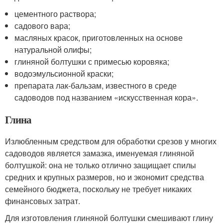
цементного раствора;
садового вара;
масляных красок, приготовленных на основе
натуральной олифы;
глиняной болтушки с примесью коровяка;
водоэмульсионной краски;
препарата лак-бальзам, известного в среде
садоводов под названием «искусственная кора».
Глина
Излюбленным средством для обработки срезов у многих
садоводов является замазка, именуемая глиняной
болтушкой: она не только отлично защищает спилы
средних и крупных размеров, но и экономит средства
семейного бюджета, поскольку не требует никаких
финансовых затрат.
Для изготовления глиняной болтушки смешивают глину