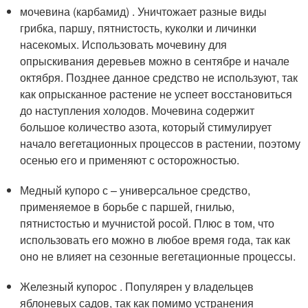
мочевина (карбамид) . Уничтожает разные виды
грибка, паршу, пятнистость, куколки и личинки
насекомых. Использовать мочевину для
опрыскивания деревьев можно в сентябре и начале
октября. Позднее данное средство не используют, так
как опрысканное растение не успеет восстановиться
до наступления холодов. Мочевина содержит
большое количество азота, который стимулирует
начало вегетационных процессов в растении, поэтому
осенью его и применяют с осторожностью.
Медный купоро с – универсальное средство,
применяемое в борьбе с паршей, гнилью,
пятнистостью и мучнистой росой. Плюс в том, что
использовать его можно в любое время года, так как
оно не влияет на сезонные вегетационные процессы.
Железный купорос . Популярен у владельцев
яблоневых садов, так как помимо устранения