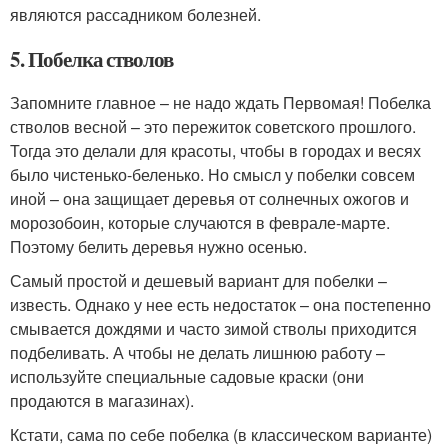
являются рассадником болезней.
5. Побелка стволов
Запомните главное – не надо ждать Первомая! Побелка
стволов весной – это пережиток советского прошлого.
Тогда это делали для красоты, чтобы в городах и весях
было чистенько-беленько. Но смысл у побелки совсем
иной – она защищает деревья от солнечных ожогов и
морозобоин, которые случаются в феврале-марте.
Поэтому белить деревья нужно осенью.
Самый простой и дешевый вариант для побелки –
известь. Однако у нее есть недостаток – она постепенно
смывается дождями и часто зимой стволы приходится
подбеливать. А чтобы не делать лишнюю работу –
используйте специальные садовые краски (они
продаются в магазинах).
Кстати, сама по себе побелка (в классическом варианте)