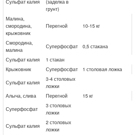
Сульфат калия
(заделка в
грунт)
Малина,
смородина,
Перегной
10-15 кг
крыжовник
Смородина,
Суперфосфат
0,5 стакана
малина
Сульфат калия
1 стакан
Крыжовник
Суперфосфат
1 столовая ложка
3-4 столовых
Сульфат калия
ложки
Алыча, слива
Перегной
15 кг
3 столовых
Суперфосфат
ложки
2 столовых
Сульфат калия
ложки