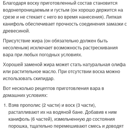
Благодаря воску приготовленный состав становится
водонепроницаемым и густым (он хорошо держится на
срезе и не стекает с него во время нанесения). Липкая
канифоль обеспечивает прочность соединения замазки с
древесиной.
Присутствие жира (он обязательно должен быть
несоленым) исключает возможность растрескивания
вара при любых погодных условиях.
Хорошей заменой жира может стать натуральная олифа
или растительное масло. При отсутствии воска можно
использовать скипидар.
Вот несколько рецептов приготовления вара в
домашних условиях:
Взяв прополис (2 части) и воск (3 части),
растапливают их на водяной бане. Добавив к ним
канифоль (6 частей), измельченную до состояния
порошка, тщательно перемешивают смесь и доводят