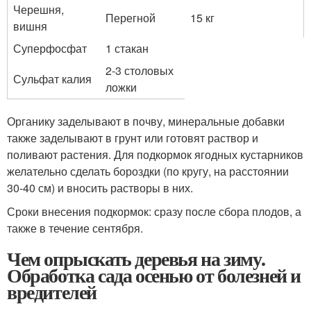
Черешня,
Перегной
15 кг
вишня
Суперфосфат
1 стакан
2-3 столовых
Сульфат калия
ложки
Органику заделывают в почву, минеральные добавки
также заделывают в грунт или готовят раствор и
поливают растения. Для подкормок ягодных кустарников
желательно сделать бороздки (по кругу, на расстоянии
30-40 см) и вносить растворы в них.
Сроки внесения подкормок: сразу после сбора плодов, а
также в течение сентября.
Чем опрыскать деревья на зиму.
Обработка сада осенью от болезней и
вредителей