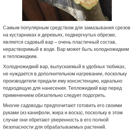
Самым популярным средством для замазывания срезов
на кустарниках и деревьях, подвергнутых обрезке,
является садовый вар – очень пластичный состав,
нерастворимый в воде. Вар может быть холодножидким
и тепложидким.
Холодножидкий вар, выпускаемый в удобных тюбиках,
не нуждается в дополнительном нагревании, поскольку
производители придали ему консистенцию, идеально
подходящую для нанесения. Тепложидкий вар перед
применением обязательно следует подогреть.
Многие садоводы предпочитают готовить его своими
руками (из канифоли, жира и воска), поскольку в этом
случае они обретают уверенность в его полной
безопасности для обрабатываемых растений.