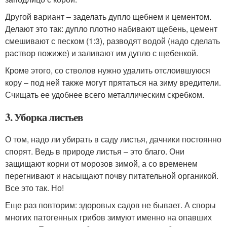
Другой вариант – заделать дупло щебнем и цементом.
Делают это так: дупло плотно набивают щебень, цемент
смешивают с песком (1:3), разводят водой (надо сделать
раствор пожиже) и заливают им дупло с щебенкой.
Кроме этого, со стволов нужно удалить отслоившуюся
кору – под ней также могут прятаться на зиму вредители.
Счищать ее удобнее всего металлическим скребком.
3. Уборка листьев
О том, надо ли убирать в саду листья, дачники постоянно
спорят. Ведь в природе листья – это благо. Они
защищают корни от морозов зимой, а со временем
перегнивают и насыщают почву питательной органикой.
Все это так. Но!
Еще раз повторим: здоровых садов не бывает. А споры
многих патогенных грибов зимуют именно на опавших