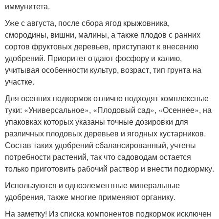
иммунитета.
Уже с августа, после сбора ягод крыжовника,
смородины, вишни, малины, а также плодов с ранних
сортов фруктовых деревьев, приступают к внесению
удобрений. Приоритет отдают фосфору и калию,
учитывая особенности культур, возраст, тип грунта на
участке.
Для осенних подкормок отлично подходят комплексные
туки: «Универсальное», «Плодовый сад», «Осеннее», на
упаковках которых указаны точные дозировки для
различных плодовых деревьев и ягодных кустарников.
Состав таких удобрений сбалансированный, учтены
потребности растений, так что садоводам остается
только приготовить рабочий раствор и внести подкормку.
Используются и одноэлементные минеральные
удобрения, также многие применяют органику.
На заметку! Из списка компонентов подкормок исключен