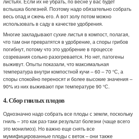
листьях. Если их не убрать, по весне у вас будет
вспышка болезней. Поэтому надо обязательно собрать
весь опад и сжечь его. А вот золу потом можно
использовать в саду в качестве удобрения.
Многие закладывают сухие листья в компост, полагая,
что там они превратятся в удобрение, а споры грибов
погибнут, потому что это удобрение в процессе
созревания сольно разогревается. Но нет, патогены
выживут. Опыты показали, что максимальная
температура внутри компостной кучи – 60 – 70 °С, а
споры спокойно переносят и более высокие значения –
90% из них выживают при температуре 90 °С.
4. Сбор гнилых плодов
Однозначно надо собрать все плоды с земли, поскольку
гниль – это как раз-таки результат болезни (чаще всего
это монилиоз). Но важно еще снять все
мумифицированные плоды с веток – они также