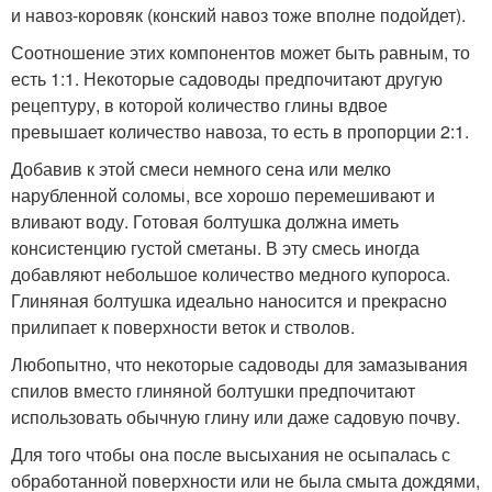
и навоз-коровяк (конский навоз тоже вполне подойдет).
Соотношение этих компонентов может быть равным, то
есть 1:1. Некоторые садоводы предпочитают другую
рецептуру, в которой количество глины вдвое
превышает количество навоза, то есть в пропорции 2:1.
Добавив к этой смеси немного сена или мелко
нарубленной соломы, все хорошо перемешивают и
вливают воду. Готовая болтушка должна иметь
консистенцию густой сметаны. В эту смесь иногда
добавляют небольшое количество медного купороса.
Глиняная болтушка идеально наносится и прекрасно
прилипает к поверхности веток и стволов.
Любопытно, что некоторые садоводы для замазывания
спилов вместо глиняной болтушки предпочитают
использовать обычную глину или даже садовую почву.
Для того чтобы она после высыхания не осыпалась с
обработанной поверхности или не была смыта дождями,