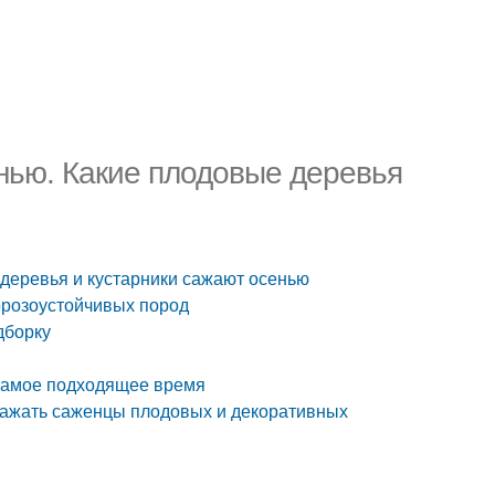
енью. Какие плодовые деревья
 деревья и кустарники сажают осенью
орозоустойчивых пород
дборку
 Самое подходящее время
сажать саженцы плодовых и декоративных