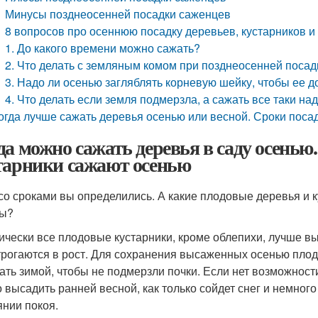
Минусы позднеосенней посадки саженцев
8 вопросов про осеннюю посадку деревьев, кустарников и
1. До какого времени можно сажать?
2. Что делать с земляным комом при позднеосенней посад
3. Надо ли осенью загляблять корневую шейку, чтобы ее 
4. Что делать если земля подмерзла, а сажать все таки на
огда лучше сажать деревья осенью или весной. Сроки поса
да можно сажать деревья в саду осенью
тарники сажают осенью
 со сроками вы определились. А какие плодовые деревья и 
сы?
ически все плодовые кустарники, кроме облепихи, лучше вы
трогаются в рост. Для сохранения высаженных осенью плод
ать зимой, чтобы не подмерзли почки. Если нет возможност
 высадить ранней весной, как только сойдет снег и немного
янии покоя.