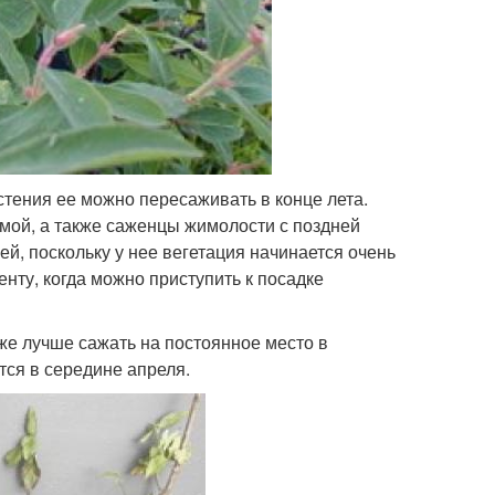
стения ее можно пересаживать в конце лета.
мой, а также саженцы жимолости с поздней
й, поскольку у нее вегетация начинается очень
енту, когда можно приступить к посадке
е лучше сажать на постоянное место в
тся в середине апреля.