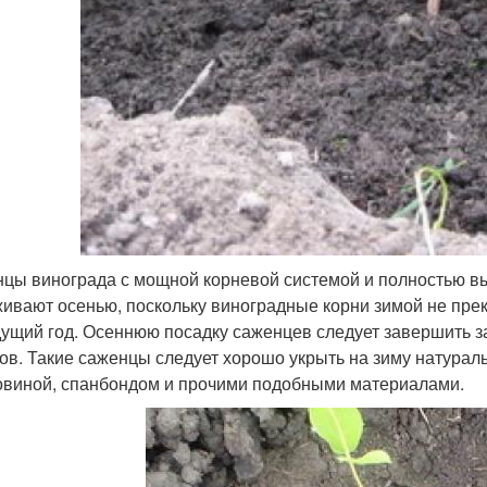
цы винограда с мощной корневой системой и полностью 
ивают осенью, поскольку виноградные корни зимой не пре
дущий год. Осеннюю посадку саженцев следует завершить з
ов. Такие саженцы следует хорошо укрыть на зиму натура
виной, спанбондом и прочими подобными материалами.