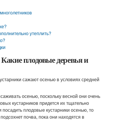
 многолетников
ке?
дополнительно утеплить?
до?
дки
. Какие плодовые деревья и
кустарники сажают осенью в условиях средней
саживать осенью, поскольку весной они очень
овых кустарников придется их тщательно
и посадить плодовые кустарники осенью, то
 подсохнет почва, пока они находятся в