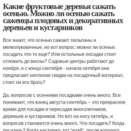
Какие фруктовые деревья сажать
осенью. Можно ли осенью сажать
саженцы плодовых и декоративных
деревьев и кустарников
Все знают, что осенью сажают тюльпаны и
мелколуковичные, но вот вопрос: можно ли осенью
посадить что-то еще? Или остальные посадки стоит
отложить до весны? Садовые центры работают до
ноября, и с конца сентября - начала октября они
предлагают неплохие скидки на посадочный материал,
стоит ли его брать?
Да, вопросов с осенними посадками очень много. Все
понимают, что конец августа-сентябрь – это прекрасное
время для посадки и пересадки многолетников,
деревьев и кустарников. Но вот на носу октябрь, и
вопросов становится очень много. Что посадить? Когда
посадить? Когда наступить тот "край", после которого