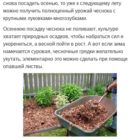
снова посадить осенью, то уже к следующему лету
можно получить полноценный урожай чеснока с
крупными луковками-многозубками.
Осеннюю посадку чеснока не поливают, культуре
хватает природных осадков, чтобы набраться сил и
укорениться, а весной пойти в рост. А вот если зима
намечается суровая, чесночные грядки желательно
укутать, элементарно это можно сделать при помощи
опавшей листвы.