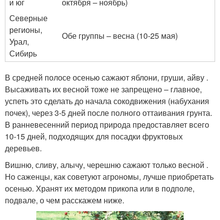
и юг
октября – ноябрь)
Северные
регионы,
Обе группы – весна (10-25 мая)
Урал,
Сибирь
В средней полосе осенью сажают яблони, груши, айву .
Высаживать их весной тоже не запрещено – главное,
успеть это сделать до начала сокодвижения (набухания
почек), через 3-5 дней после полного оттаивания грунта.
В ранневесенний период природа предоставляет всего
10-15 дней, подходящих для посадки фруктовых
деревьев.
Вишню, сливу, алычу, черешню сажают только весной .
Но саженцы, как советуют агрономы, лучше приобретать
осенью. Хранят их методом прикопа или в подполе,
подвале, о чем расскажем ниже.