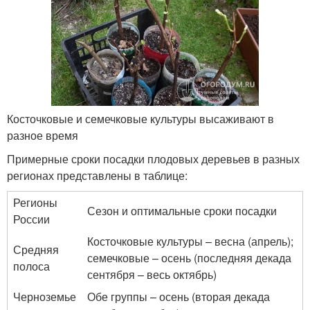
Косточковые и семечковые культуры высаживают в
разное время
Примерные сроки посадки плодовых деревьев в разных
регионах представлены в таблице:
Регионы
Сезон и оптимальные сроки посадки
России
Косточковые культуры – весна (апрель);
Средняя
семечковые – осень (последняя декада
полоса
сентября – весь октябрь)
Черноземье
Обе группы – осень (вторая декада