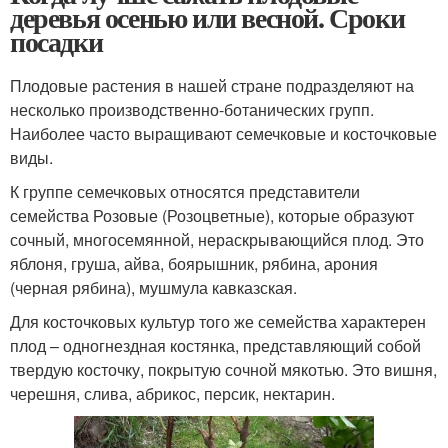
деревья осенью или весной. Сроки
посадки
Плодовые растения в нашей стране подразделяют на
несколько производственно-ботанических групп.
Наиболее часто выращивают семечковые и косточковые
виды.
К группе семечковых относятся представители
семейства Розовые (Розоцветные), которые образуют
сочный, многосемянной, нераскрывающийся плод. Это
яблоня, груша, айва, боярышник, рябина, арония
(черная рябина), мушмула кавказская.
Для косточковых культур того же семейства характерен
плод – одногнездная костянка, представляющий собой
твердую косточку, покрытую сочной мякотью. Это вишня,
черешня, слива, абрикос, персик, нектарин.