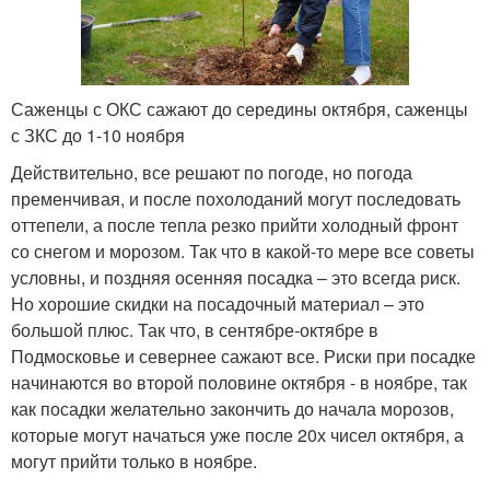
Саженцы с ОКС сажают до середины октября, саженцы
с ЗКС до 1-10 ноября
Действительно, все решают по погоде, но погода
пременчивая, и после похолоданий могут последовать
оттепели, а после тепла резко прийти холодный фронт
со снегом и морозом. Так что в какой-то мере все советы
условны, и поздняя осенняя посадка – это всегда риск.
Но хорошие скидки на посадочный материал – это
большой плюс. Так что, в сентябре-октябре в
Подмосковье и севернее сажают все. Риски при посадке
начинаются во второй половине октября - в ноябре, так
как посадки желательно закончить до начала морозов,
которые могут начаться уже после 20х чисел октября, а
могут прийти только в ноябре.