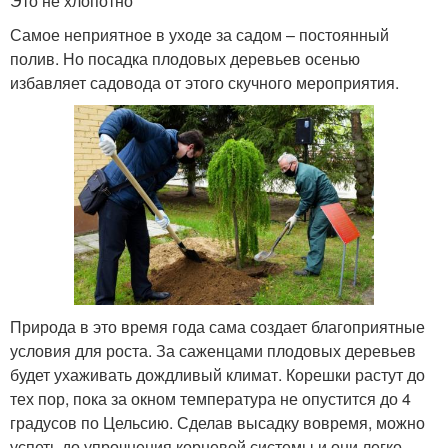
Это не хлопотно
Самое неприятное в уходе за садом – постоянный
полив. Но посадка плодовых деревьев осенью
избавляет садовода от этого скучного мероприятия.
Природа в это время года сама создает благоприятные
условия для роста. За саженцами плодовых деревьев
будет ухаживать дождливый климат. Корешки растут до
тех пор, пока за окном температура не опустится до 4
градусов по Цельсию. Сделав высадку вовремя, можно
успеть до упрочнения корневой системы и они легко