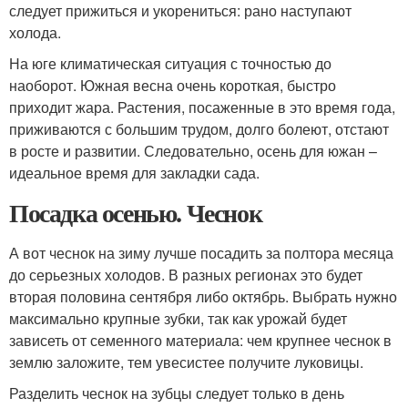
следует прижиться и укорениться: рано наступают
холода.
На юге климатическая ситуация с точностью до
наоборот. Южная весна очень короткая, быстро
приходит жара. Растения, посаженные в это время года,
приживаются с большим трудом, долго болеют, отстают
в росте и развитии. Следовательно, осень для южан –
идеальное время для закладки сада.
Посадка осенью. Чеснок
А вот чеснок на зиму лучше посадить за полтора месяца
до серьезных холодов. В разных регионах это будет
вторая половина сентября либо октябрь. Выбрать нужно
максимально крупные зубки, так как урожай будет
зависеть от семенного материала: чем крупнее чеснок в
землю заложите, тем увесистее получите луковицы.
Разделить чеснок на зубцы следует только в день