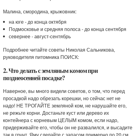
Малина, смородина, крыжовник:
на юге - до конца октября
Подмосковье и средняя полоса - до конца сентября
севернее - август-сентябрь
Подробнее читайте советы Николая Сальникова,
руководителя питомника ПОИСК:
2. Что делать с земляным комом при
позднеосенней посадке?
Наверное, вы много видели советов, о том, что перед
просадкой надо обрезать корешки, но сейчас нет не
надо! НЕ ТРОГАЙТЕ земляной ком, не нарушайте его,
не режьте корни. Достаньте куст или дерево их
контейнера с корневым ЦЕЛЫМ комом, если надо,
придерживайте его, чтобы он не развалился, и высадите
так в грунт. Яму сделайте с запасом примерно по 20 см