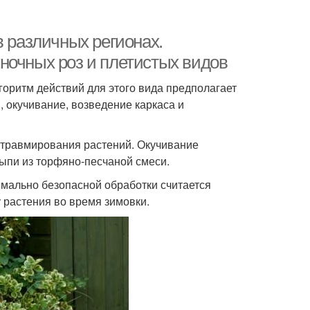
в различных регионах.
ночных роз и плетистых видов
горитм действий для этого вида предполагает
, окучивание, возведение каркаса и
 травмирования растений. Окучивание
ыпи из торфяно-песчаной смеси.
имально безопасной обработки считается
 растения во время зимовки.