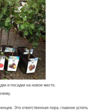
дки и посадки на новое место.
очему.
женцев. Это ответственная пора, главное успеть