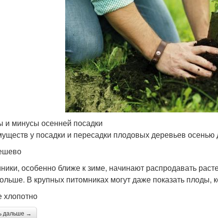
 и минусы осенней посадки
уществ у посадки и пересадки плодовых деревьев осенью 
ешево
ники, особенно ближе к зиме, начинают распродавать расте
больше. В крупных питомниках могут даже показать плоды, 
е хлопотно
ь дальше →