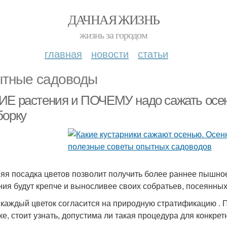
ДАЧНАЯ ЖИЗНЬ
жизнь за городом
главная
новости
статьи
тные садоводы
ИЕ растения и ПОЧЕМУ надо сажать осен
борку
яя посадка цветов позволит получить более раннее пышно
ния будут крепче и выносливее своих собратьев, посеянных 
 каждый цветок согласится на природную стратификацию . П
ке, стоит узнать, допустима ли такая процедура для конкрет