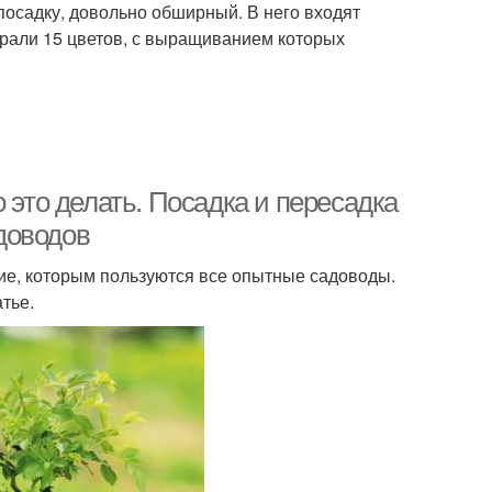
посадку, довольно обширный. В него входят
брали 15 цветов, с выращиванием которых
 это делать. Посадка и пересадка
доводов
е, которым пользуются все опытные садоводы.
атье.