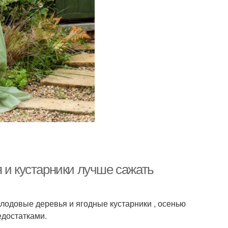
 и кустарники лучше сажать
лодовые деревья и ягодные кустарники , осенью
едостатками.