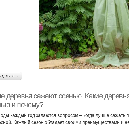
ь дальше →
ие деревья сажают осенью. Какие деревья
нью и почему?
оды каждый год задаются вопросом – когда лучше сажать п
есной. Каждый сезон обладает своими преимуществами и н