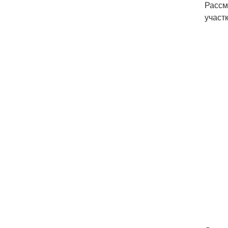
Рассм
участк