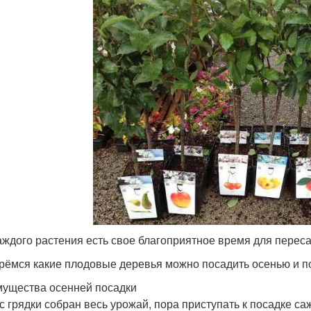
аждого растения есть свое благоприятное время для переса
рёмся какие плодовые деревья можно посадить осенью и п
ущества осенней посадки
 с грядки собран весь урожай, пора приступать к посадке са