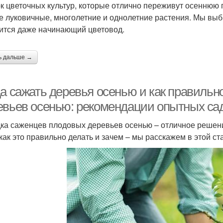
к цветочных культур, которые отлично переживут осеннюю 
е луковичные, многолетние и однолетние растения. Мы вы
ится даже начинающий цветовод.
ь дальше →
а сажать деревья осенью и как правильно
евьев осенью: рекомендации опытных са
ка саженцев плодовых деревьев осенью – отличное решени
 как это правильно делать и зачем – мы расскажем в этой ст