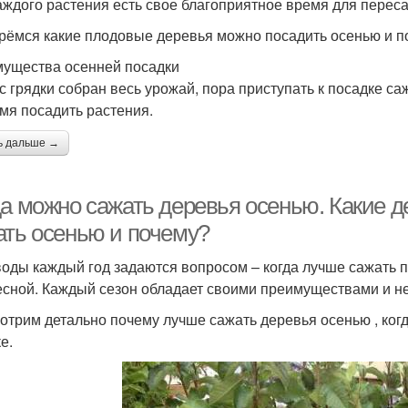
аждого растения есть свое благоприятное время для переса
рёмся какие плодовые деревья можно посадить осенью и п
ущества осенней посадки
 с грядки собран весь урожай, пора приступать к посадке са
мя посадить растения.
ь дальше →
да можно сажать деревья осенью. Какие д
ать осенью и почему?
оды каждый год задаются вопросом – когда лучше сажать п
есной. Каждый сезон обладает своими преимуществами и н
отрим детально почему лучше сажать деревья осенью , когд
е.