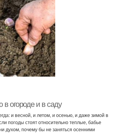
 в огороде и в саду
да: и весной, и летом, и осенью, и даже зимой в
сли погоды стоят относительно теплые, бабье
 ни духом, почему бы не заняться осенними