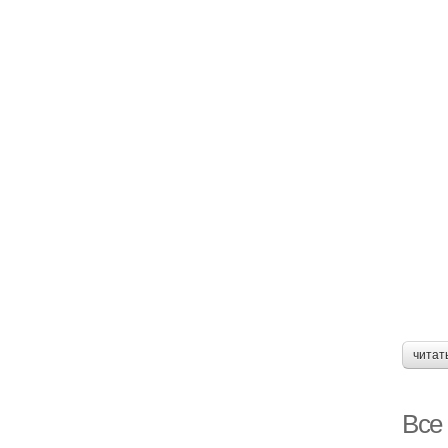
читат
Все