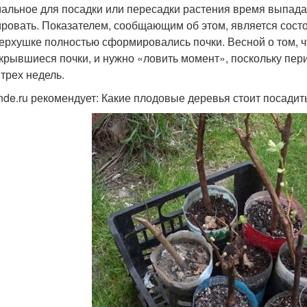
альное для посадки или пересадки растения время выпадает
ировать. Показателем, сообщающим об этом, является состо
верхушке полностью сформировались почки. Весной о том, 
крывшиеся почки, и нужно «ловить момент», поскольку пери
 трех недель.
nde.ru рекомендует: Какие плодовые деревья стоит посадить