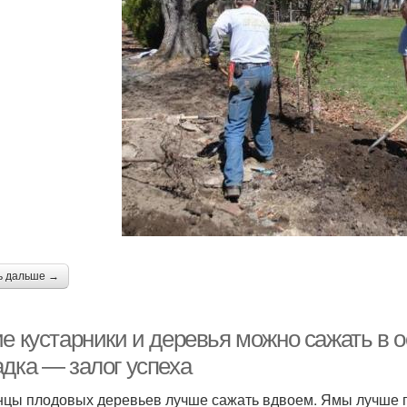
ь дальше →
ие кустарники и деревья можно сажать в 
адка — залог успеха
цы плодовых деревьев лучше сажать вдвоем. Ямы лучше п