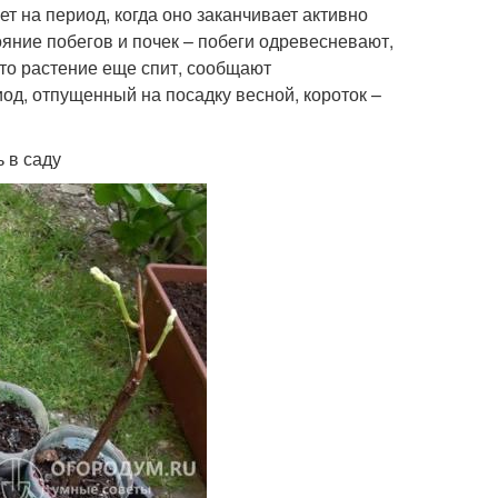
 на период, когда оно заканчивает активно
яние побегов и почек – побеги одревесневают,
что растение еще спит, сообщают
од, отпущенный на посадку весной, короток –
 в саду