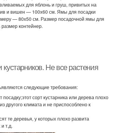
авливаемых для яблонь и груш, привитых на
лив и вишен — 100x60 см. Ямы для посадки
змеру — 80x50 см. Размер посадочной ямы для
 размер контейнер.
 кустарников. Не все растения
дъявляются следующие требования:
 посадку;этот сорт кустарника или дерева плохо
з другого климата и не приспособлено к
ят те деревья, у которых плохо развита
и т.д.