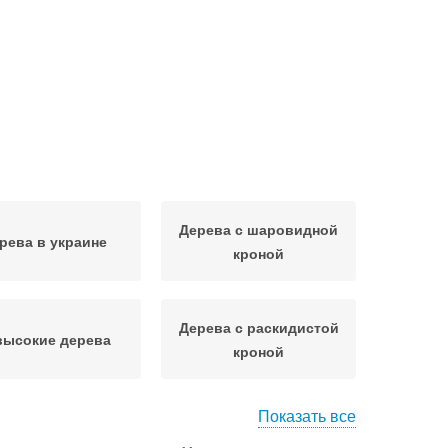
Дерева с шаровидной
рева в украине
кроной
Дерева с раскидистой
высокие дерева
кроной
Показать все
Декоративные
Декоративные