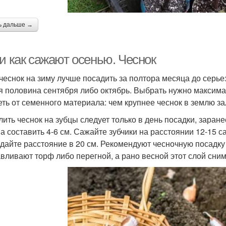
ь дальше →
и как сажают осенью. Чеснок
 чеснок на зиму лучше посадить за полтора месяца до серье
я половина сентября либо октябрь. Выбрать нужно максимал
еть от семенного материала: чем крупнее чеснок в землю з
лить чеснок на зубцы следует только в день посадки, заране
а составить 4-6 см. Сажайте зубчики на расстоянии 12-15 с
дайте расстояние в 20 см. Рекомендуют чесночную посадку 
авливают торф либо перегной, а рано весной этот слой сни