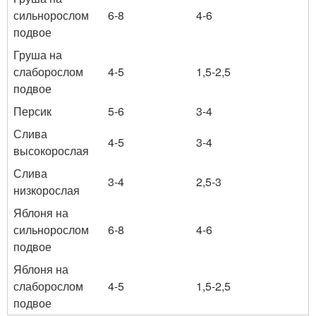
сильнорослом
6-8
4-6
подвое
Груша на
слаборослом
4-5
1,5-2,5
подвое
Персик
5-6
3-4
Слива
4-5
3-4
высокорослая
Слива
3-4
2,5-3
низкорослая
Яблоня на
сильнорослом
6-8
4-6
подвое
Яблоня на
слаборослом
4-5
1,5-2,5
подвое