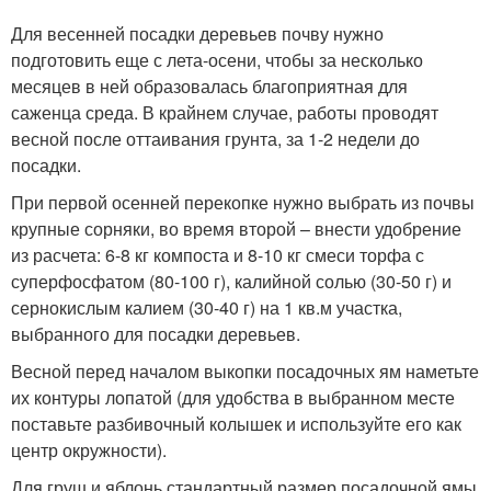
Для весенней посадки деревьев почву нужно
подготовить еще с лета-осени, чтобы за несколько
месяцев в ней образовалась благоприятная для
саженца среда. В крайнем случае, работы проводят
весной после оттаивания грунта, за 1-2 недели до
посадки.
При первой осенней перекопке нужно выбрать из почвы
крупные сорняки, во время второй – внести удобрение
из расчета: 6-8 кг компоста и 8-10 кг смеси торфа с
суперфосфатом (80-100 г), калийной солью (30-50 г) и
сернокислым калием (30-40 г) на 1 кв.м участка,
выбранного для посадки деревьев.
Весной перед началом выкопки посадочных ям наметьте
их контуры лопатой (для удобства в выбранном месте
поставьте разбивочный колышек и используйте его как
центр окружности).
Для груш и яблонь стандартный размер посадочной ямы