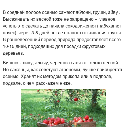
В средней полосе осенью сажают яблони, груши, айву .
Высаживать их весной тоже не запрещено – главное,
успеть это сделать до начала сокодвижения (набухания
почек), через 3-5 дней после полного оттаивания грунта.
В ранневесенний период природа предоставляет всего
10-15 дней, подходящих для посадки фруктовых
деревьев.
Вишню, сливу, алычу, черешню сажают только весной .
Но саженцы, как советуют агрономы, лучше приобретать
осенью. Хранят их методом прикопа или в подполе,
подвале, о чем расскажем ниже.