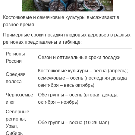
Косточковые и семечковые культуры высаживают в
разное время
Примерные сроки посадки плодовых деревьев в разных
регионах представлены в таблице:
Регионы
Сезон и оптимальные сроки посадки
России
Косточковые культуры – весна (апрель);
Средняя
семечковые – осень (последняя декада
полоса
сентября – весь октябрь)
Черноземье
Обе группы – осень (вторая декада
и юг
октября – ноябрь)
Северные
регионы,
Обе группы – весна (10-25 мая)
Урал,
Сибирь