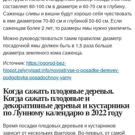
составляет 80-100 см в диаметре и 60-70 см в глубину.
Саженцы сливы и вишни будут хорошо себя чувствовать
в яме диаметром 70-80 см и глубиной 50-60 см. Если
саженцам более 2 лет, то размеры ямы нужно увеличить.
Можно руководствоваться таким правилом: диаметр
посадочной ямы должен быть в 1,5 раза больше
диаметра земляного кома саженца.
Источник:
https://ogorod-bez-
hlopot.zelynyjsad.info/novosti/vse-o-posadke-derevev-
podgotovka-posadochnoy-yamy
Когда сажать плодовые деревья.
Когда сажать плодовые и
декоративные деревья и кустарники
по Лунному календарю в 2022 году
Время посадки плодовых деревьев и кустарников
зависит от нескольких факторов. Во-первых, от самой