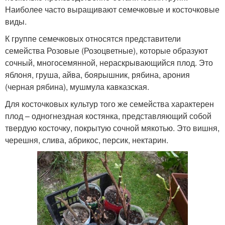
Наиболее часто выращивают семечковые и косточковые
виды.
К группе семечковых относятся представители
семейства Розовые (Розоцветные), которые образуют
сочный, многосемянной, нераскрывающийся плод. Это
яблоня, груша, айва, боярышник, рябина, арония
(черная рябина), мушмула кавказская.
Для косточковых культур того же семейства характерен
плод – одногнездная костянка, представляющий собой
твердую косточку, покрытую сочной мякотью. Это вишня,
черешня, слива, абрикос, персик, нектарин.