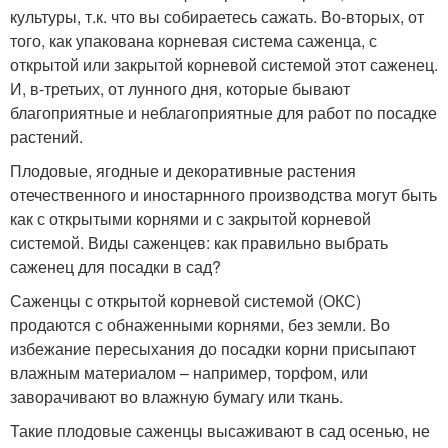
культуры, т.к. что вы собираетесь сажать. Во-вторых, от
того, как упакована корневая система саженца, с
открытой или закрытой корневой системой этот саженец.
И, в-третьих, от лунного дня, которые бывают
благоприятные и неблагоприятные для работ по посадке
растений.
Плодовые, ягодные и декоративные растения
отечественного и иностарнного производства могут быть
как с открытыми корнями и с закрытой корневой
системой. Виды саженцев: как правильно выбрать
саженец для посадки в сад?
Саженцы с открытой корневой системой (ОКС)
продаются с обнаженными корнями, без земли. Во
избежание пересыхания до посадки корни присыпают
влажным материалом – например, торфом, или
заворачивают во влажную бумагу или ткань.
Такие плодовые саженцы высаживают в сад осенью, не