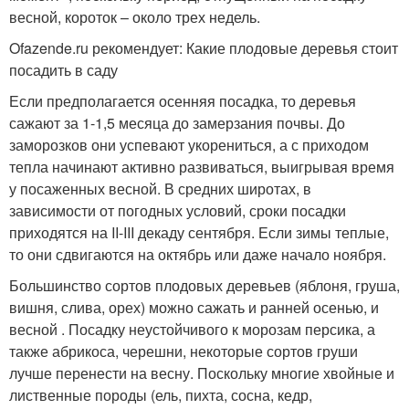
весной, короток – около трех недель.
Ofazende.ru рекомендует: Какие плодовые деревья стоит
посадить в саду
Если предполагается осенняя посадка, то деревья
сажают за 1-1,5 месяца до замерзания почвы. До
заморозков они успевают укорениться, а с приходом
тепла начинают активно развиваться, выигрывая время
у посаженных весной. В средних широтах, в
зависимости от погодных условий, сроки посадки
приходятся на II-III декаду сентября. Если зимы теплые,
то они сдвигаются на октябрь или даже начало ноября.
Большинство сортов плодовых деревьев (яблоня, груша,
вишня, слива, орех) можно сажать и ранней осенью, и
весной . Посадку неустойчивого к морозам персика, а
также абрикоса, черешни, некоторые сортов груши
лучше перенести на весну. Поскольку многие хвойные и
лиственные породы (ель, пихта, сосна, кедр,