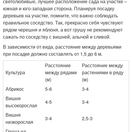
светолюбивые, лучшее расположение сада на участке –
южная и юго-западная сторона. Планируя посадку
деревьев на участке, помните, что важно соблюдать
правильное соседство. Так, прекрасно себя чувствуют
рядом черешня и яблоня, а вот грушу не рекомендуют
сажать по соседству с вишней, алычой и сливой.
В зависимости от вида, расстояние между деревьями
при посадке должно составлять от 1,5 до 6 м.
Расстояние
Расстояние между
Культура
между рядами
растениями в ряду
(м)
(м)
Абрикос
5-6
3-4
Вишня
4-5
3-4
высокорослая
Вишня
3-4
2,5-3
низкорослая
Груша на