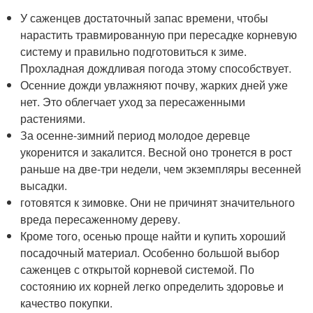
У саженцев достаточный запас времени, чтобы
нарастить травмированную при пересадке корневую
систему и правильно подготовиться к зиме.
Прохладная дождливая погода этому способствует.
Осенние дожди увлажняют почву, жарких дней уже
нет. Это облегчает уход за пересаженными
растениями.
За осенне-зимний период молодое деревце
укоренится и закалится. Весной оно тронется в рост
раньше на две-три недели, чем экземпляры весенней
высадки.
готовятся к зимовке. Они не причинят значительного
вреда пересаженному дереву.
Кроме того, осенью проще найти и купить хороший
посадочный материал. Особенно большой выбор
саженцев с открытой корневой системой. По
состоянию их корней легко определить здоровье и
качество покупки.