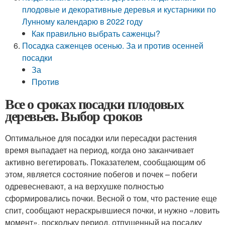
плодовые и декоративные деревья и кустарники по
Лунному календарю в 2022 году
Как правильно выбрать саженцы?
Посадка саженцев осенью. За и против осенней
посадки
За
Против
Все о сроках посадки плодовых
деревьев. Выбор сроков
Оптимальное для посадки или пересадки растения
время выпадает на период, когда оно заканчивает
активно вегетировать. Показателем, сообщающим об
этом, является состояние побегов и почек – побеги
одревесневают, а на верхушке полностью
сформировались почки. Весной о том, что растение еще
спит, сообщают нераскрывшиеся почки, и нужно «ловить
момент», поскольку период, отпущенный на посадку