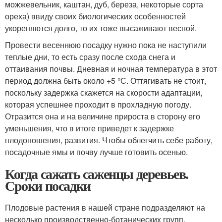
можжевельник, каштан, дуб, береза, некоторые сорта
ореха) ввиду своих биологических особенностей
укореняются долго, то их тоже высаживают весной.
Провести весеннюю посадку нужно пока не наступили
теплые дни, то есть сразу после схода снега и
оттаивания почвы. Дневная и ночная температура в этот
период должна быть около +5 °С. Оттягивать не стоит,
поскольку задержка скажется на скорости адаптации,
которая успешнее проходит в прохладную погоду.
Отразится она и на величине прироста в сторону его
уменьшения, что в итоге приведет к задержке
плодоношения, развития. Чтобы облегчить себе работу,
посадочные ямы и почву лучше готовить осенью.
Когда сажать саженцы деревьев.
Сроки посадки
Плодовые растения в нашей стране подразделяют на
несколько производственно-ботанических групп.