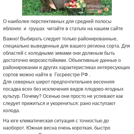
О наиболее перспективных для средней полосы
яблонях и грушах читайте в статьях на нашем сайте
Важно! Выбирать следует только районированные,
специально выведенные для вашего региона сорта. Для
областей с холодными зимами они должным быть
достаточно морозостойкими. Объективные данные о
районировании и других характеристиках интересующих
сортов можно найти в Госреестре РФ .
Для северных широт предпочтительнее весенняя
посадка всех без исключения видов плодово-ягодных
культур. Почему? Осенью они просто не успевают как
следует прижиться и укорениться: рано наступают
холода.
На юге климатическая ситуация с точностью до
наоборот. Южная весна очень короткая, быстро