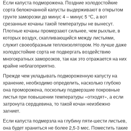
Если капуста подморожена. Поздние холодостойкие
сорта белокочанной капусты выдерживают в открытом
грунте заморозки до минус 4 – минус 5 °С, а вот
срезанные кочаны такой температуры не вынесут.
Плотные кочаны промерзают сильнее, чем рыхлые, в
которых воздух, скапливающийся между листьями,
служит своеобразным теплоизолятором. Но лучше даже
холодостойкие сорта не подвергать воздействию
многократных заморозков, так как это отражается на них
крайне неблагоприятно.
Прежде чем укладывать подмороженную капусту на
хранение, необходимо определить, насколько глубоко
она проморожена, поскольку подмерзшие покровные
листья при повышении температуры «отходят», а если
затронута сердцевина, то такой кочан неизбежно
загниет.
Если капуста подмерзла на глубину пяти-шести листьев,
она будет храниться не более 2,5-3 мес. Поместить такие