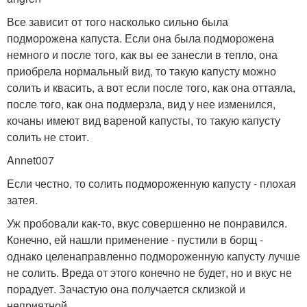
Все зависит от того насколько сильно была
подморожена капуста. Если она была подморожена
немного и после того, как вы ее занесли в тепло, она
приобрела нормальный вид, то такую капусту можно
солить и квасить, а вот если после того, как она оттаяла,
после того, как она подмерзла, вид у нее изменился,
кочаны имеют вид вареной капусты, то такую капусту
солить не стоит.
Annet­
007
Если честно, то солить подмороженную капусту - плохая
затея.
Уж пробовали как-то, вкус совершенно не понравился.
Конечно, ей нашли применение - пустили в борщ -
однако целенаправленно подмороженную капусту лучше
не солить. Вреда от этого конечно не будет, но и вкус не
порадует. Зачастую она получается склизкой и
неприятной.