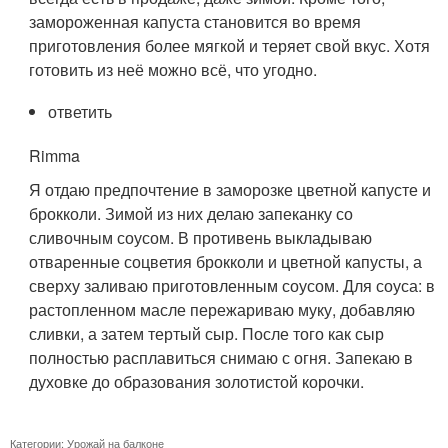
замороженная капуста становится во время
приготовления более мягкой и теряет свой вкус. Хотя
готовить из неё можно всё, что угодно.
ответить
Rimma
Я отдаю предпочтение в заморозке цветной капусте и
брокколи. Зимой из них делаю запеканку со
сливочным соусом. В противень выкладываю
отваренные соцветия брокколи и цветной капусты, а
сверху заливаю приготовленным соусом. Для соуса: в
растопленном масле пережариваю муку, добавляю
сливки, а затем тертый сыр. После того как сыр
полностью расплавиться снимаю с огня. Запекаю в
духовке до образования золотистой корочки.
Категории:
Урожай на балконе