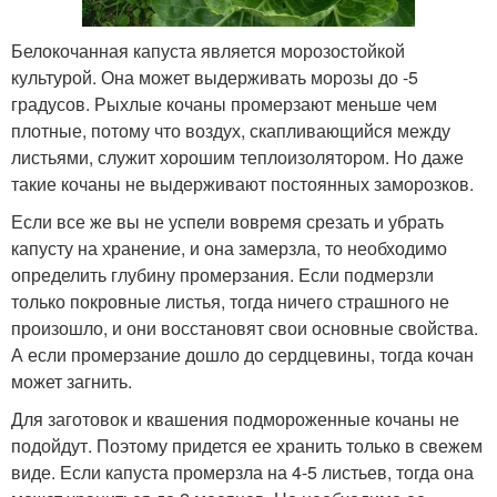
Белокочанная капуста является морозостойкой
культурой. Она может выдерживать морозы до -5
градусов. Рыхлые кочаны промерзают меньше чем
плотные, потому что воздух, скапливающийся между
листьями, служит хорошим теплоизолятором. Но даже
такие кочаны не выдерживают постоянных заморозков.
Если все же вы не успели вовремя срезать и убрать
капусту на хранение, и она замерзла, то необходимо
определить глубину промерзания. Если подмерзли
только покровные листья, тогда ничего страшного не
произошло, и они восстановят свои основные свойства.
А если промерзание дошло до сердцевины, тогда кочан
может загнить.
Для заготовок и квашения подмороженные кочаны не
подойдут. Поэтому придется ее хранить только в свежем
виде. Если капуста промерзла на 4-5 листьев, тогда она