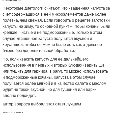
Некоторые диетологи считают, что квашенная капуста за
счёт содержащихся в ней микроэлементов даже более
полезна, чем свежая. Если говорить о рецепте заготовки
капусты на зиму, то основной пункт – чтобы кочаны были
крепкие, чистые и не подмороженные. Только в этом
случае квашенная капуста получится вкусной и
хрустящей, чтобы её можно было есть как отдельное
блюдо без дополнительной обработки.
Но, если квасить капусту для её дальнейшего
использования в первых и вторых блюдах (варить щи
или тушить для гарнира, в рагу), то можно использовать
и подмороженные кочаны. Капуста в этом случае
получается более мягкой и в качество салата с маслом
будет не такой вкусной, но для тушения или варки
вполне подойдёт.
автор вопроса выбрал этот ответ лучшим
дольф­
аника