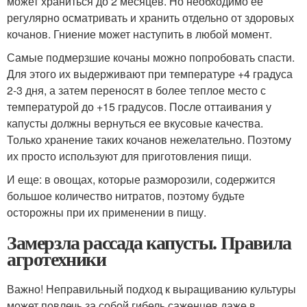
может храниться до 2 месяцев. Но необходимо ее
регулярно осматривать и хранить отдельно от здоровых
кочанов. Гниение может наступить в любой момент.
Самые подмерзшие кочаны можно попробовать спасти.
Для этого их выдерживают при температуре +4 градуса
2-3 дня, а затем переносят в более теплое место с
температурой до +15 градусов. После оттаивания у
капусты должны вернуться ее вкусовые качества.
Только хранение таких кочанов нежелательно. Поэтому
их просто используют для приготовления пищи.
И еще: в овощах, которые разморозили, содержится
большое количество нитратов, поэтому будьте
осторожны при их применении в пищу.
Замерзла рассада капусты. Правила
агротехники
Важно! Неправильный подход к выращиванию культуры
может повлечь за собой гибель саженцев даже в