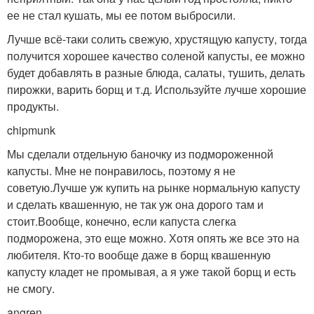
ее не стал кушать, мы ее потом выбросили.
Лучше всё-таки солить свежую, хрустящую капусту, тогда
получится хорошее качество соленой капусты, ее можно
будет добавлять в разные блюда, салаты, тушить, делать
пирожки, варить борщ и т.д. Используйте лучше хорошие
продукты.
chipm­
unk
Мы сделали отдельную баночку из подмороженной
капусты. Мне не понравилось, поэтому я не
советую.Лучше уж купить на рынке нормальную капусту
и сделать квашенную, не так уж она дорого там и
стоит.Вообще, конечно, если капуста слегка
подморожена, это еще можно. Хотя опять же все это на
любителя. Кто-то вообще даже в борщ квашенную
капусту кладет не промывая, а я уже такой борщ и есть
не смогу.
angre­
n