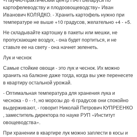
картофелеводству и плодоовощеводству» Иван
Иванович КОЛЯДКО. - Хранить картофель нужно при
температуре не выше +10 градусов, желательно +4 - +5.
Не складывайте картошку в пакеты или мешки, не
пропускающие воздух, - она будет портиться, и не
ставьте ее на свету - она начнет зеленеть.
Лук и чеснок
Самые стойкие овощи - это лук и чеснок. Их можно
хранить на балконе даже тогда, когда вы уже перенесете
в квартиру остальной урожай.
- Оптимальная температура для хранения лука и
чеснока - 0 - -1, но морозы до -6 градусов они спокойно
выдерживают, - говорит Николай Петрович КУПРЕЕНКО
, заместитель директора по науке РУП «Институт
овощеводства».
При хранении в квартире лук можно заплести в косы и