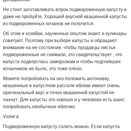
Не стоит заготавливать впрок подмороженную капусту и
даже не пробуйте. Хорошей вкусной квашенной капусты
из подмороженных кочанов не получится.
Об этом и хозяйки, наученные опытом знают и кулинары
советуют. Поэтому при выборе капусты и обращают
внимание на ее состояние, чтобы продавцы листья
подмороженные не снимали, это свидетельствует , что
капуста подверглась заморозкам и чтобы подгнивших
кочанчиков не было, это тоже плохо.
Можете попробовать на низ положить антоновку,
квашенные в капустном рассоле яблоки имеют очень
оригинальный вкус и точно квашенной капустой не
пахнут. Для капусты это хорошо и у человека есть шанс
попробовать необычное яблочко.
Viole­
t a
Подмороженную капусту солить можно. Если капуста