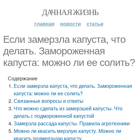
ДАЧНАЯ ЖИЗНЬ
главная
новости
статьи
Если замерзла капуста, что
делать. Замороженная
капуста: можно ли ее солить?
Содержание
Если замерзла капуста, что делать. Замороженная
капуста: можно ли ее солить?
Связанные вопросы и ответы
Что можно сделать из замерзшей капусты. Что
делать с подмороженной капустой
Замерзла рассада капусты. Правила агротехники
Можно ли квасить мерзлую капусту. Можно ли
квасить подмерзшую капусту