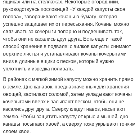
ящиках или на стеллажах. Некоторые огородники,
руководствуясь пословицей «У каждой капусты своя
голова», заворачивают кочаны в бумагу, которая
успешно защищает их от пересыхания. Кочаны можно
связывать за кочерыги попарно и подвешивать так,
чтобы они не касались друг друга. Есть еще и такой
способ хранения в подвале: с вилков капусты снимают
верхние листья и устанавливают кочаны кочерыгами
вниз в длинные ящики с песком, который нужно
уплотнить и изредка поливать.
В районах с мягкой зимой капусту можно хранить прямо
в земле. Дно канавок, предназначенных для хранения
овощей, застилают соломой, затем укладывают кочаны
кочерыгами вверх и засыпают песком, чтобы они не
касались друг друга. Сверху кладут навоз, насыпают
землю. Чтобы защитить капусту от крыс и мышей, дно
канавы посыпают хвоей, а сверху тоже укрывают тонким
слоем хвои.