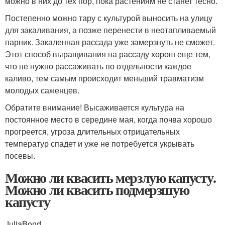
можно в них до тех пор, пока растениям не станет тесно.
Постепенно можно тару с культурой выносить на улицу
для закаливания, а позже перенести в неотапливаемый
парник. Закаленная рассада уже замерзнуть не сможет.
Этот способ выращивания на рассаду хорош еще тем,
что не нужно рассаживать по отдельности каждое
каливо, тем самым происходит меньший травматизм
молодых саженцев.
Обратите внимание! Высаживается культура на
постоянное место в середине мая, когда почва хорошо
прогреется, угроза длительных отрицательных
температур спадет и уже не потребуется укрывать
посевы.
Можно ли квасить мерзлую капусту.
Можно ли квасить подмерзшую
капусту
Julia­
Bond