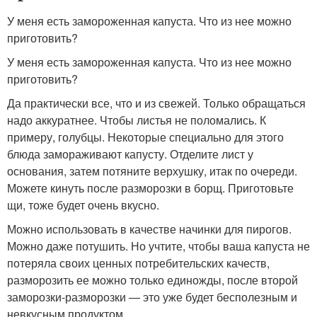
У меня есть замороженная капуста. Что из нее можно
приготовить?
У меня есть замороженная капуста. Что из нее можно
приготовить?
Да практически все, что и из свежей. Только обращаться
надо аккуратнее. Чтобы листья не поломались. К
примеру, голубцы. Некоторые специально для этого
блюда замораживают капусту. Отделите лист у
основания, затем потяните верхушку, итак по очереди.
Можете кинуть после разморозки в борщ. Приготовьте
щи, тоже будет очень вкусно.
Можно использовать в качестве начинки для пирогов.
Можно даже потушить. Но учтите, чтобы ваша капуста не
потеряла своих ценных потребительских качеств,
разморозить ее можно только единожды, после второй
заморозки-разморозки — это уже будет бесполезным и
невкусным продуктом.