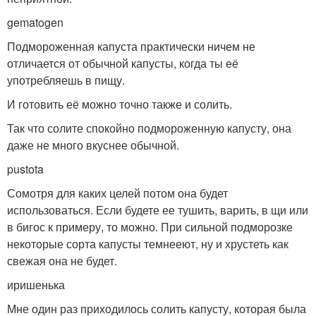
gemat­
ogen
Подмороженная капуста практически ничем не
отличается от обычной капусты, когда ты её
употребляешь в пищу.
И готовить её можно точно также и солить.
Так что солите спокойно подмороженную капусту, она
даже не много вкуснее обычной.
pusto­
ta
Сомотря для каких целей потом она будет
использоваться. Если будете ее тушить, варить, в щи или
в бигос к примеру, то можно. При сильной подморозке
некоторые сорта капусты темнееют, ну и хрустеть как
свежая она не будет.
ирише­
нька
Мне один раз приходилось солить капусту, которая была