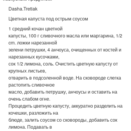
Dasha.Tretiak
Цветная капуста под острым соусом
1 средний кочан цветной
капусты, 100 г сливочного масла или маргарина, 1/2
cm. ложки нарезанной
зелени петрушки, 4 анчоуса, очищенных от костей и
нарезанных кусочками,
сок 1/2 лимона, соль. Очистить цветную капусту от
крупных листьев,
отварить в подсоленной воде. На сковороде слегка
растопить сливочное
масло, добавить петрушку, анчоусы и оставить на
очень слабом огне.
Процедить цветную капусту, аккуратно разделить на
кочешки, разложить на
блюде, залить соусом со сковороды, добавить сок
лимона. Подавать в