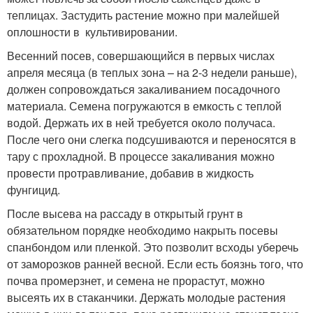
теплицах. Застудить растение можно при малейшей
оплошности в культивировании.
Весенний посев, совершающийся в первых числах
апреля месяца (в теплых зона – на 2-3 недели раньше),
должен сопровождаться закаливанием посадочного
материала. Семена погружаются в емкость с теплой
водой. Держать их в ней требуется около получаса.
После чего они слегка подсушиваются и переносятся в
тару с прохладной. В процессе закаливания можно
провести протравливание, добавив в жидкость
фунгицид.
После высева на рассаду в открытый грунт в
обязательном порядке необходимо накрыть посевы
спанбондом или пленкой. Это позволит всходы уберечь
от заморозков ранней весной. Если есть боязнь того, что
почва промерзнет, и семена не прорастут, можно
высеять их в стаканчики. Держать молодые растения