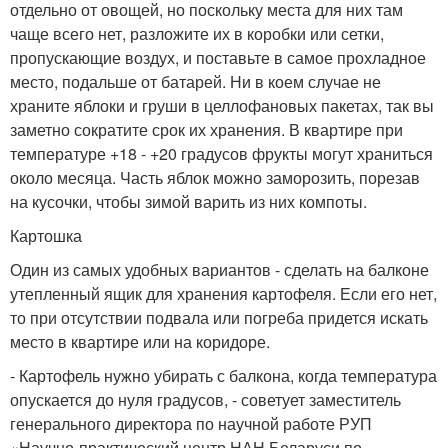
отдельно от овощей, но поскольку места для них там
чаще всего нет, разложите их в коробки или сетки,
пропускающие воздух, и поставьте в самое прохладное
место, подальше от батарей. Ни в коем случае не
храните яблоки и груши в целлофановых пакетах, так вы
заметно сократите срок их хранения. В квартире при
температуре +18 - +20 градусов фрукты могут храниться
около месяца. Часть яблок можно заморозить, порезав
на кусочки, чтобы зимой варить из них компоты.
Картошка
Один из самых удобных вариантов - сделать на балконе
утепленный ящик для хранения картофеля. Если его нет,
то при отсутствии подвала или погреба придется искать
место в квартире или на коридоре.
- Картофель нужно убирать с балкона, когда температура
опускается до нуля градусов, - советует заместитель
генерального директора по научной работе РУП
«Научно-практический центр НАН Беларуси по