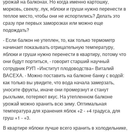
урожай на балконах. Но когда именно картошку,
морковь, свеклу, лук, яблоки и груши нужно перенести в
теплое место, чтобы они не испортились? Делать это
сразу при первых заморозках или можно еще
подождать?
- Если балкон не утеплен, то, как только термометр
начинает показывать отрицательную температуру,
яблоки и груши нужно перенести в квартиру, потому что
они будут портиться, - говорит старший научный
сотрудник РУП «Институт плодоводства» Виталий
ВАСЕХА. - Можно поставить на балконе банку с водой:
как только вы увидите, что вода начала замерзать,
уносите фрукты, иначе они промерзнут и станут
рыхлыми, потеряют вкус. На утепленном балконе
урожай можно хранить всю зиму. Оптимальная
температура для хранения яблок +2 - +4 градуса, для
груш +1 - +3.
В квартире яблоки лучше всего хранить в холодильнике,