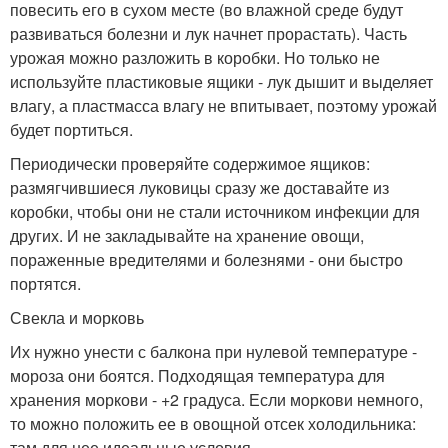
повесить его в сухом месте (во влажной среде будут
развиваться болезни и лук начнет прорастать). Часть
урожая можно разложить в коробки. Но только не
используйте пластиковые ящики - лук дышит и выделяет
влагу, а пластмасса влагу не впитывает, поэтому урожай
будет портиться.
Периодически проверяйте содержимое ящиков:
размягчившиеся луковицы сразу же доставайте из
коробки, чтобы они не стали источником инфекции для
других. И не закладывайте на хранение овощи,
пораженные вредителями и болезнями - они быстро
портятся.
Свекла и морковь
Их нужно унести с балкона при нулевой температуре -
мороза они боятся. Подходящая температура для
хранения моркови - +2 градуса. Если моркови немного,
то можно положить ее в овощной отсек холодильника:
там для нее идеальные условия.