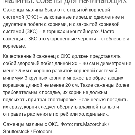
Саженцы малины бывают с открытой корневой
системой (ОКС) – выкопанные из земли однолетние и
двулетние побеги с корнями, и с закрытой корневой
системой (ЗКС) – в горшках и контейнерах. Часто
саженцы с ЗКС это укорененные черенки – стеблевые и
корневые.
Качественный саженец с ОКС должен представлять
собой здоровый побег длиной 20 – 40 см и диаметром не
менее 5 мм с хорошо развитой корневой системой –
минимум 3 крупных корня и множество обрастающих
корешков длиной не менее 20 см. Такие саженцы более
требовательны к посадке, их корни не должны
подсыхать при транспортировке. Если нельзя посадить
их сразу, корни следует обернуть влажной тканью и
отправить растения в погреб или холодильник.
Саженцы малины с ОКС. Фото: mrs.Mazorchuk /
Shutterstock / Fotodom