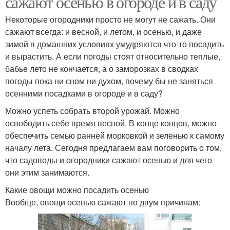
сажают осенью в огороде и в саду
Некоторые огородники просто не могут не сажать. Они
сажают всегда: и весной, и летом, и осенью, и даже
зимой в домашних условиях умудряются что-то посадить
и вырастить. А если погоды стоят относительно теплые,
бабье лето не кончается, а о заморозках в сводках
погоды пока ни сном ни духом, почему бы не заняться
осенними посадками в огороде и в саду?
Можно успеть собрать второй урожай. Можно
освободить себе время весной. В конце концов, можно
обеспечить семью ранней морковкой и зеленью к самому
началу лета. Сегодня предлагаем вам поговорить о том,
что садоводы и огородники сажают осенью и для чего
они этим занимаются.
Какие овощи можно посадить осенью
Вообще, овощи осенью сажают по двум причинам: