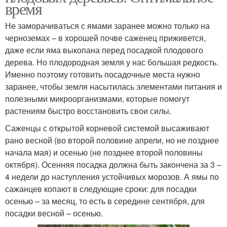
время
Не заморачиваться с ямами заранее можно только на
черноземах – в хорошей почве саженец приживется,
даже если яма выкопана перед посадкой плодового
дерева. Но плодородная земля у нас большая редкость.
Именно поэтому готовить посадочные места нужно
заранее, чтобы земля насытилась элементами питания и
полезными микроорганизмами, которые помогут
растениям быстро восстановить свои силы.
Саженцы с открытой корневой системой высаживают
рано весной (во второй половине апрели, но не позднее
начала мая) и осенью (не позднее второй половины
октября). Осенняя посадка должна быть закончена за 3 –
4 недели до наступления устойчивых морозов. А ямы по
сажанцев копают в следующие сроки: для посадки
осенью – за месяц, то есть в середине сентября, для
посадки весной – осенью.