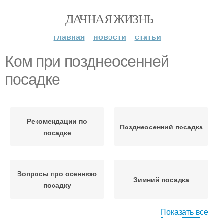
ДАЧНАЯ ЖИЗНЬ
главная
новости
статьи
Ком при позднеосенней
посадке
Рекомендации по
Позднеосенний посадка
посадке
Вопросы про осеннюю
Зимний посадка
посадку
Показать все