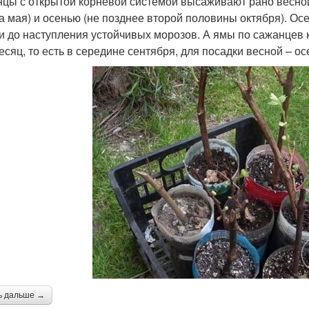
цы с открытой корневой системой высаживают рано весной 
а мая) и осенью (не позднее второй половины октября). Осе
и до наступления устойчивых морозов. А ямы по сажанцев 
месяц, то есть в середине сентября, для посадки весной – ос
ь дальше →