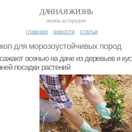
ДАЧНАЯ ЖИЗНЬ
жизнь за городом
главная
новости
статьи
коп для морозоустойчивых пород
 сажают осенью на даче из деревьев и ку
нней посадки растений