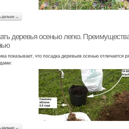
ь дальше →
ать деревья осенью легко. Преимущества
нью
ика показывает, что посадка деревьев осенью отличается 
дами:
ь дальше →