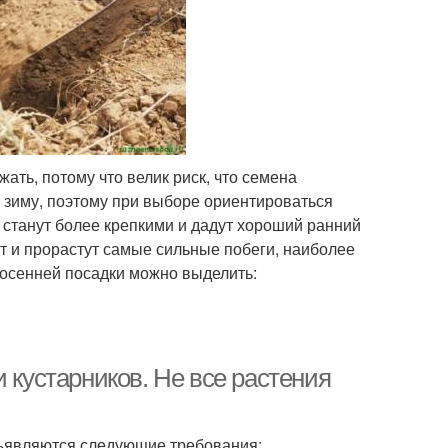
ать, потому что велик риск, что семена
т зиму, поэтому при выборе ориентироваться
 станут более крепкими и дадут хороший ранний
т и прорастут самые сильные побеги, наиболее
 осенней посадки можно выделить:
 кустарников. Не все растения
дъявляются следующие требования: