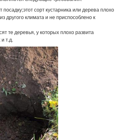
 посадку;этот сорт кустарника или дерева плохо
з другого климата и не приспособлено к
ят те деревья, у которых плохо развита
и т.д.