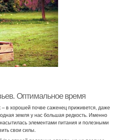
вьев. Оптимальное время
 – в хорошей почве саженец приживется, даже
одная земля у нас большая редкость. Именно
я насытилась элементами питания и полезными
ить свои силы.