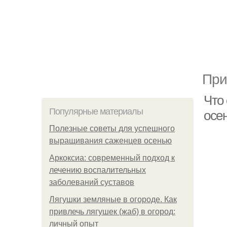
При
Что
Популярные материалы
осе
Полезные советы для успешного
выращивания саженцев осенью
Аркоксиа: современный подход к
лечению воспалительных
заболеваний суставов
Лягушки земляные в огороде. Как
привлечь лягушек (жаб) в огород:
личный опыт