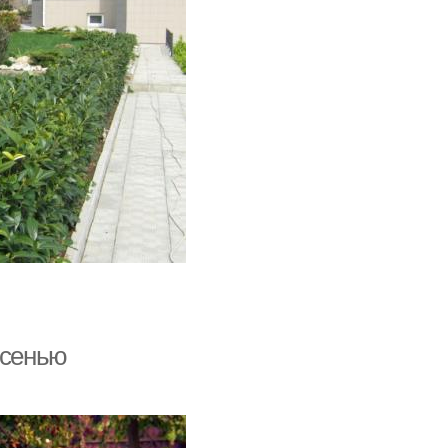
Осенью