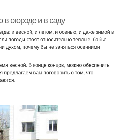
 в огороде и в саду
да: и весной, и летом, и осенью, и даже зимой в
сли погоды стоят относительно теплые, бабье
 ни духом, почему бы не заняться осенними
емя весной. В конце концов, можно обеспечить
я предлагаем вам поговорить о том, что
маются.