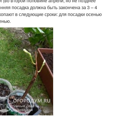
(во второй половине апрели, но не позднее
нняя посадка должна быть закончена за 3 – 4
копают в следующие сроки: для посадки осенью
енью.