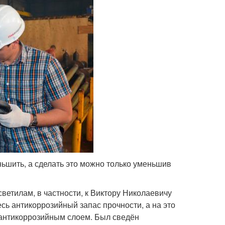
ьшить, а сделать это можно только уменьшив
ветилам, в частности, к Виктору Николаевичу
сь антикоррозийный запас прочности, а на это
 антикоррозийным слоем. Был сведён