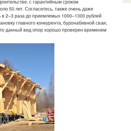
троительстве, с гарантийным сроком
оло 50 лет. Согласитесь, также очень даже
ь в 2–3 раза до приемлемых 1000–1300 рублей
тановку главного конкурента, буронабивной сваи,
, что данный вид опор хорошо проверен временем