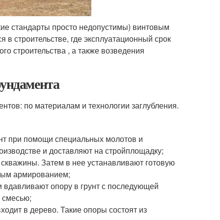
кие стандарты просто недопустимы) винтовым
 в строительстве, где эксплуатационный срок
ого строительства , а также возведения
фундамента
нтов: по материалам и технологии заглубления.
унт при помощи специальных молотов и
оизводстве и доставляют на стройплощадку;
 скважины. Затем в нее устанавливают готовую
ьным армированием;
и вдавливают опору в грунт с последующей
 смесью;
ходит в дерево. Такие опоры состоят из