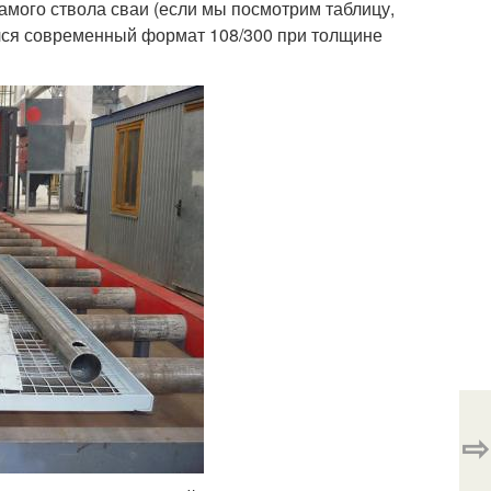
самого ствола сваи (если мы посмотрим таблицу,
вился современный формат 108/300 при толщине
⇨