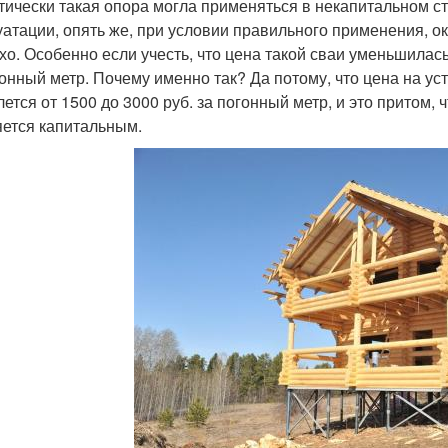
тически такая опора могла применяться в некапитальном с
уатации, опять же, при условии правильного применения, ок
хо. Особенно если учесть, что цена такой сваи уменьшилас
гонный метр. Почему именно так? Да потому, что цена на ус
лется от 1500 до 3000 руб. за погонный метр, и это притом
яется капитальным.