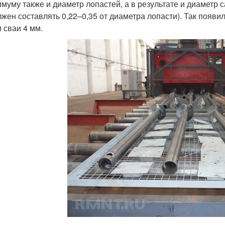
имуму также и диаметр лопастей, а в результате и диаметр 
лжен составлять 0,22–0,35 от диаметра лопасти). Так поя
и сваи 4 мм.