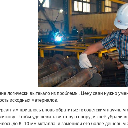
ие логически вытекало из проблемы. Цену сваи нужно умен
ость исходных материалов.
рсантам пришлось вновь обратиться к советским научным с
някову. Чтобы удешевить винтовую опору, из неё убрали ве
илось до 6–10 мм металла, и заменили его более дешёвым