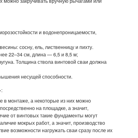
Их можно закручивать вручную рычагами или
 морозостойкости и водонепроницаемости,
есины: сосну, ель, лиственницу и пихту.
е 22–34 см, длина — 6,5 и 8,5 м;
 чугуна. Толщина ствола винтовой сваи должна
овышения несущей способности.
:
е в монтаже, а некоторые из них можно
осредственно на площадке, а значит,
личие от винтовых такие фундаменты могут
аличие мокрых работ, а значит, производство
ствие возможности нагружать сваи сразу после их