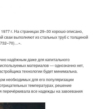
977 г. На страницах 29–30 хорошо описано,
ой сваи выполняют из стальных труб с толщиной
8732–70)…».
точно надёжным даже для капитального
ы используемых материалов — однозначно нет,
застройщика технологии будет минимальна.
дом необходимых для его популяризации
 отрицательных температурах, решение
ия перечёркивала все надежды на завоевания