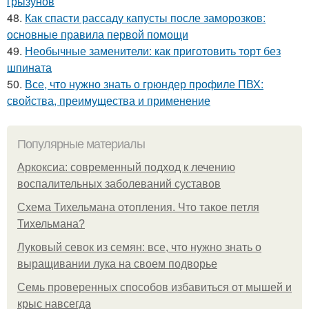
грызунов
48.
Как спасти рассаду капусты после заморозков:
основные правила первой помощи
49.
Необычные заменители: как приготовить торт без
шпината
50.
Все, что нужно знать о грюндер профиле ПВХ:
свойства, преимущества и применение
Популярные материалы
Аркоксиа: современный подход к лечению
воспалительных заболеваний суставов
Схема Тихельмана отопления. Что такое петля
Тихельмана?
Луковый севок из семян: все, что нужно знать о
выращивании лука на своем подворье
Семь проверенных способов избавиться от мышей и
крыс навсегда