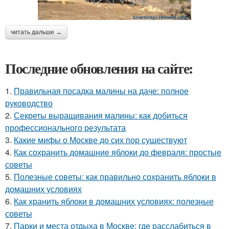
читать дальше →
Последние обновления на сайте:
1.
Правильная посадка малины на даче: полное
руководство
2.
Секреты выращивания малины: как добиться
профессионального результата
3.
Какие мифы о Москве до сих пор существуют
4.
Как сохранить домашние яблоки до февраля: простые
советы
5.
Полезные советы: как правильно сохранить яблоки в
домашних условиях
6.
Как хранить яблоки в домашних условиях: полезные
советы
7.
Парки и места отдыха в Москве: где расслабиться в