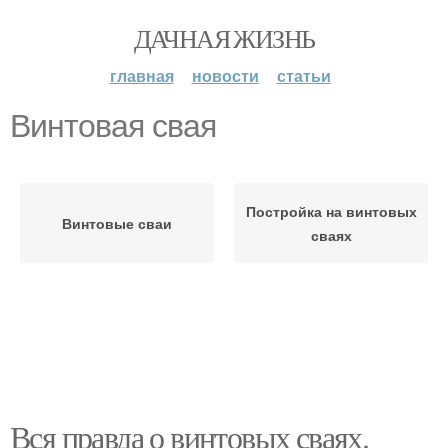
ДАЧНАЯ ЖИЗНЬ
главная
новости
статьи
Винтовая свая
Постройка на винтовых
Винтовые сваи
сваях
Вся правда о винтовых сваях.