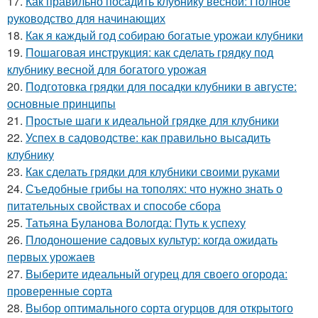
17.
Как правильно посадить клубнику весной: Полное
руководство для начинающих
18.
Как я каждый год собираю богатые урожаи клубники
19.
Пошаговая инструкция: как сделать грядку под
клубнику весной для богатого урожая
20.
Подготовка грядки для посадки клубники в августе:
основные принципы
21.
Простые шаги к идеальной грядке для клубники
22.
Успех в садоводстве: как правильно высадить
клубнику
23.
Как сделать грядки для клубники своими руками
24.
Съедобные грибы на тополях: что нужно знать о
питательных свойствах и способе сбора
25.
Татьяна Буланова Вологда: Путь к успеху
26.
Плодоношение садовых культур: когда ожидать
первых урожаев
27.
Выберите идеальный огурец для своего огорода:
проверенные сорта
28.
Выбор оптимального сорта огурцов для открытого