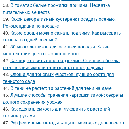
38.
В томатах белые прожилки причина. Нехватка
питательных веществ
39.
Какой декоративный кустарник посадить осенью.
Рекомендации по посадке
40.
Какие овощи можно сажать под зиму. Как высевать
семена поздней осенью?
41.
30 многолетников для осенней посадки. Какие
многолетние цветы сажают осенью
42.
Как подготовить виноград к зиме. Осенняя обрезка
лозы в зависимости от возраста виноградника
43.
Овощи для теневых участков: лучшие сорта для
тенистого сада
44.
В тени не растет: 10 растений для тени на даче
45.
Лучшие способы хранения картошки зимой: секреты
долгого сохранения урожая
46.
Как сделать емкость для луковичных растений
своими руками
47.
Эффективные методы защиты молодых деревьев от