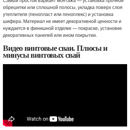
Самый простой вариант монтажа — установка прочной
обрешетки или сплошной полосы, укладка поверх слоя
утеплителя (пенопласт или пеноплекс) и установка
шифера. Материал не имеет декоративной ценности и
нуждается в финишной отделке — покраске, установке
декоративных панелей или ином покрытии.
Видео винтовые сваи. Плюсы и
минусы винтовых свай