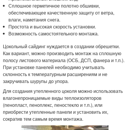
Сплошное герметичное полотно обшивки,
обеспечивающее качественную защиту от ветра,
влаги, наметания снега.
Простота и высокая скорость установки.
Возможность самостоятельного монтажа.
Цокольный сайдинг нуждается в создании обрешетки.
Как вариант, можно производить монтаж на сплошную
полосу листового материала (ОСБ, ДСП, фанера и т.п.).
При установке панелей необходимо учитывать
склонность к температурным расширениям и не
закручивать шурупы до упора.
Для создания утепленного цоколя можно использовать
влагонепроницаемые виды теплоизоляторов
(пенопласт, пеноплекс, пеностекло и т.п.), или
приобрести утепленные панели и установить их,
сократив тем самым время монтажа.