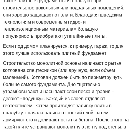
Также плитные фундаменты используют при
строительстве цокольных или подвальных помещений:
они хорошо защищают от влаги. Благодаря шведским
технологиям и современным гидро- и
теплоизоляционным материалам большую
популярность приобретают утеплённые плиты.
Если под домом планируется, к примеру, гараж, то для
этого лучше использовать плитный фундамент.
Строительство монолитной основы начинают с рытья
котлована спецтехникой (или вручную, если объем
маленький). Котлован должен быть по периметру чуть
больше самого фундамента. Дно тщательно
утрамбовывают и насыпают слои песка и гравия –
делают «подушку». Каждый из слоев отделяют
геотекстилем. Затем производят заливку плиты в
опалубку: сначала наливают тонкий слой, затем
армируют его и доливают остатки бетона. После этого на
такой плите устраивают монолитную ленту под стены, а