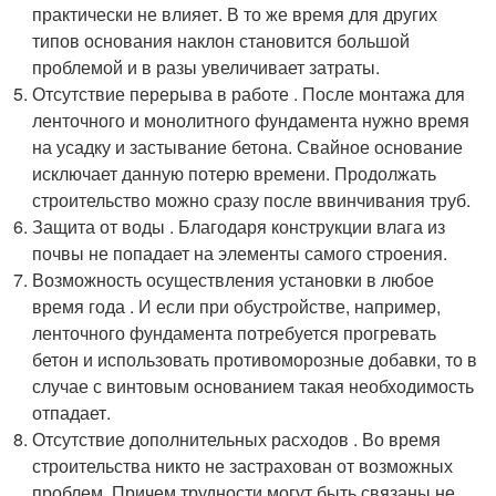
практически не влияет. В то же время для других
типов основания наклон становится большой
проблемой и в разы увеличивает затраты.
Отсутствие перерыва в работе . После монтажа для
ленточного и монолитного фундамента нужно время
на усадку и застывание бетона. Свайное основание
исключает данную потерю времени. Продолжать
строительство можно сразу после ввинчивания труб.
Защита от воды . Благодаря конструкции влага из
почвы не попадает на элементы самого строения.
Возможность осуществления установки в любое
время года . И если при обустройстве, например,
ленточного фундамента потребуется прогревать
бетон и использовать противоморозные добавки, то в
случае с винтовым основанием такая необходимость
отпадает.
Отсутствие дополнительных расходов . Во время
строительства никто не застрахован от возможных
проблем. Причем трудности могут быть связаны не