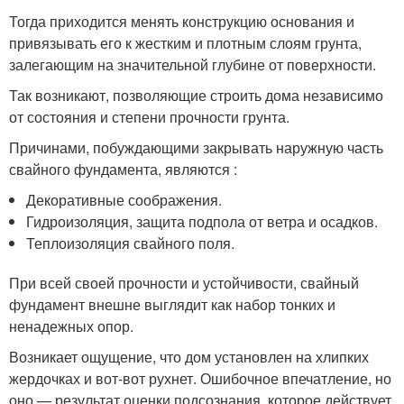
Тогда приходится менять конструкцию основания и
привязывать его к жестким и плотным слоям грунта,
залегающим на значительной глубине от поверхности.
Так возникают, позволяющие строить дома независимо
от состояния и степени прочности грунта.
Причинами, побуждающими закрывать наружную часть
свайного фундамента, являются :
Декоративные соображения.
Гидроизоляция, защита подпола от ветра и осадков.
Теплоизоляция свайного поля.
При всей своей прочности и устойчивости, свайный
фундамент внешне выглядит как набор тонких и
ненадежных опор.
Возникает ощущение, что дом установлен на хлипких
жердочках и вот-вот рухнет. Ошибочное впечатление, но
оно — результат оценки подсознания, которое действует