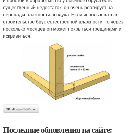
и простой в обработке. Но у обычного бруса есть
существенный недостаток: он очень реагирует на
перепады влажности воздуха. Если использовать в
строительстве брус естественной влажности, то через
несколько месяцев он может покрыться трещинами и
искривиться.
читать дальше →
Последние обновления на сайте: