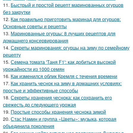
11.
Быстрый и простой рецепт маринованных огурцов
без закрутки
12.
Как правильно приготовить маринад для огурцов:
Основные советы и рецепты
13.
Маринованные огурцы: 8 лучших рецептов для
домашнего консервирования
14.
Секреты маринования: огурцы на зиму по семейному
рецепту
15.
Семена томата 'Таня F1': как добиться высокой
урожайности из 1000 семян
16.
Как изменился облик Кремля с течения времени
17.
Как хранить чеснок на зиму в домашних условиях:
простые и эффективные способы
18.
Секреты хранения чеснока: как сохранить его
свежесть до следующего урожая
19.
Простые способы хранения чеснока зимой
20.
Стас Намин и группа «Цветы»: музыка, которая
объединила поколения