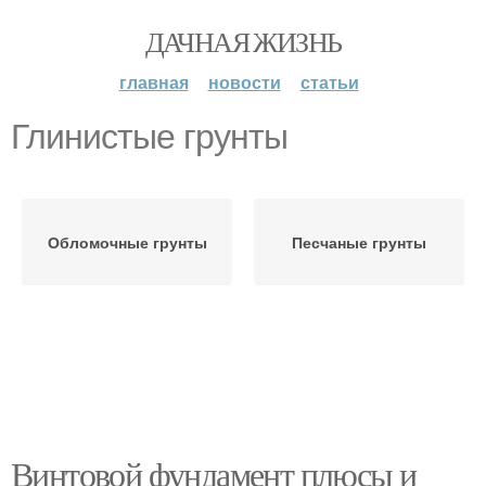
ДАЧНАЯ ЖИЗНЬ
главная
новости
статьи
Глинистые грунты
Обломочные грунты
Песчаные грунты
Винтовой фундамент плюсы и