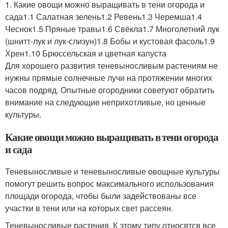
1. Какие овощи можно выращивать в тени огорода и
сада1.1 Салатная зелень1.2 Ревень1.3 Черемша1.4
Чеснок1.5 Пряные травы1.6 Свёкла1.7 Многолетний лук
(шнитт-лук и лук-слизун)1.8 Бобы и кустовая фасоль1.9
Хрен1.10 Брюссельская и цветная капуста
Для хорошего развития теневыносливым растениям не
нужны прямые солнечные лучи на протяжении многих
часов подряд. Опытные огородники советуют обратить
внимание на следующие неприхотливые, но ценные
культуры.
Какие овощи можно выращивать в тени огорода
и сада
Теневыносливые и теневыносливые овощные культуры
помогут решить вопрос максимального использования
площади огорода, чтобы были задействованы все
участки в тени или на которых свет рассеян.
Теневыносливые растения. К этому типу относятся все