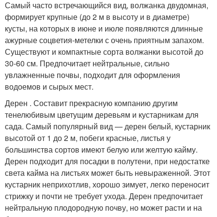
Самый часто встречающийся вид, волжанка двудомная,
формирует крупные (до 2 м в высоту и в диаметре)
кусты, на которых в июне и июле появляются длинные
ажурные соцветия-метелки с очень приятным запахом.
Существуют и компактные сорта волжанки высотой до
30-60 см. Предпочитает нейтральные, сильно
увлажненные почвы, подходит для оформления
водоемов и сырых мест.
Дерен . Составит прекрасную компанию другим
тенелюбивым цветущим деревьям и кустарникам для
сада. Самый популярный вид — дерен белый, кустарник
высотой от 1 до 2 м, побеги красные, листья у
большинства сортов имеют белую или желтую кайму.
Дерен подходит для посадки в полутени, при недостатке
света кайма на листьях может быть невыраженной. Этот
кустарник неприхотлив, хорошо зимует, легко переносит
стрижку и почти не требует ухода. Дерен предпочитает
нейтральную плодородную почву, но может расти и на