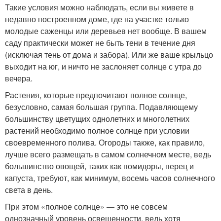
Такие условия можно наблюдать, если вы живете в
недавно построенном доме, где на участке только
молодые саженцы или деревьев нет вообще. В вашем
саду практически может не быть тени в течение дня
(исключая тень от дома и забора). Или же ваше крыльцо
выходит на юг, и ничто не заслоняет солнце с утра до
вечера.
Растения, которые предпочитают полное солнце,
безусловно, самая большая группа. Подавляющему
большинству цветущих однолетних и многолетних
растений необходимо полное солнце при условии
своевременного полива. Огороды также, как правило,
лучше всего размещать в самом солнечном месте, ведь
большинство овощей, таких как помидоры, перец и
капуста, требуют, как минимум, восемь часов солнечного
света в день.
При этом «полное солнце» — это не совсем
однозначный уровень освещенности, ведь хотя