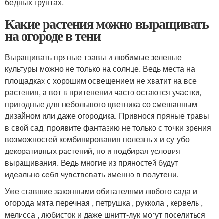
бедных грунтах.
Какие растения можно выращивать
на огороде в тени
Выращивать пряные травы и любимые зеленые
культуры можно не только на солнце. Ведь места на
площадках с хорошим освещением не хватит на все
растения, а вот в притенении часто остаются участки,
пригодные для небольшого цветника со смешанным
дизайном или даже огородика. Привнося пряные травы
в свой сад, проявите фантазию не только с точки зрения
возможностей комбинирования полезных и сугубо
декоративных растений, но и подбирая условия
выращивания. Ведь многие из пряностей будут
идеально себя чувствовать именно в полутени.
Уже ставшие законными обитателями любого сада и
огорода мята перечная , петрушка , руккола , кервель ,
мелисса , любисток и даже шнитт-лук могут поселиться