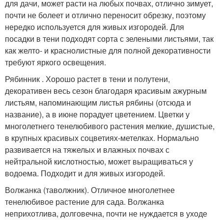
для дачи, может расти на любых почвах, отлично зимует,
почти не болеет и отлично переносит обрезку, поэтому
нередко используется для живых изгородей. Для
посадки в тени подходят сорта с зелеными листьями, так
как желто- и краснолистные для полной декоративности
требуют яркого освещения.
Рябинник . Хорошо растет в тени и полутени,
декоративен весь сезон благодаря красивым ажурным
листьям, напоминающим листья рябины (отсюда и
название), а в июне порадует цветением. Цветки у
многолетнего тенелюбивого растения мелкие, душистые,
в крупных красивых соцветиях-метелках. Нормально
развивается на тяжелых и влажных почвах с
нейтральной кислотностью, может выращиваться у
водоема. Подходит и для живых изгородей.
Волжанка (таволжник). Отличное многолетнее
тенелюбивое растение для сада. Волжанка
неприхотлива, долговечна, почти не нуждается в уходе