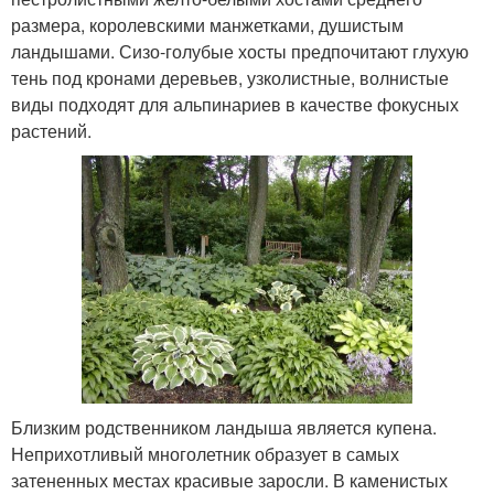
размера, королевскими манжетками, душистым
ландышами. Сизо-голубые хосты предпочитают глухую
тень под кронами деревьев, узколистные, волнистые
виды подходят для альпинариев в качестве фокусных
растений.
Близким родственником ландыша является купена.
Неприхотливый многолетник образует в самых
затененных местах красивые заросли. В каменистых