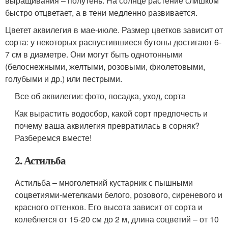
выращивания – полутень. На солнце растение слишком
быстро отцветает, а в тени медленно развивается.
Цветет аквилегия в мае-июле. Размер цветков зависит от
сорта: у некоторых распустившиеся бутоны достигают 6-
7 см в диаметре. Они могут быть однотонными
(белоснежными, желтыми, розовыми, фиолетовыми,
голубыми и др.) или пестрыми.
Все об аквилегии: фото, посадка, уход, сорта
Как вырастить водосбор, какой сорт предпочесть и
почему ваша аквилегия превратилась в сорняк?
Разберемся вместе!
2. Астильба
Астильба – многолетний кустарник с пышными
соцветиями-метелками белого, розового, сиреневого и
красного оттенков. Его высота зависит от сорта и
колеблется от 15-20 см до 2 м, длина соцветий – от 10