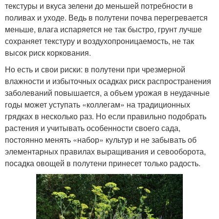
текстуры и вкуса зелени до меньшей потребности в
поливах и уходе. Ведь в полутени почва перегревается
меньше, влага испаряется не так быстро, грунт лучше
сохраняет текстуру и воздухопроницаемость, не так
высок риск коркования.
Но есть и свои риски: в полутени при чрезмерной
влажности и избыточных осадках риск распространения
заболеваний повышается, а объем урожая в неудачные
годы может уступать «коллегам» на традиционных
грядках в несколько раз. Но если правильно подобрать
растения и учитывать особенности своего сада,
постоянно менять «набор» культур и не забывать об
элементарных правилах выращивания и севооборота,
посадка овощей в полутени принесет только радость.