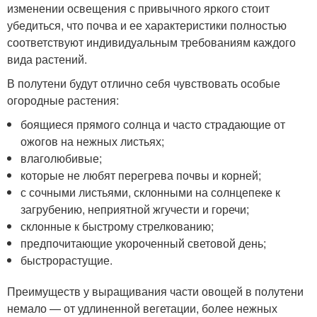
изменении освещения с привычного яркого стоит
убедиться, что почва и ее характеристики полностью
соответствуют индивидуальным требованиям каждого
вида растений.
В полутени будут отлично себя чувствовать особые
огородные растения:
боящиеся прямого солнца и часто страдающие от
ожогов на нежных листьях;
влаголюбивые;
которые не любят перегрева почвы и корней;
с сочными листьями, склонными на солнцепеке к
загрубению, неприятной жгучести и горечи;
склонные к быстрому стрелкованию;
предпочитающие укороченный световой день;
быстрорастущие.
Преимуществ у выращивания части овощей в полутени
немало — от удлиненной вегетации, более нежных