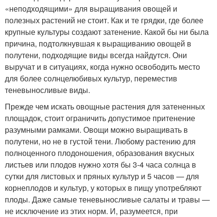
«неподходящими» для выращивания овощей и
полезных растений не стоит. Как и те грядки, где более
крупные культуры создают затенение. Какой бы ни была
причина, подтолкнувшая к выращиванию овощей в
полутени, подходящие виды всегда найдутся. Они
выручат и в ситуациях, когда нужно освободить место
для более солнцелюбивых культур, переместив
теневыносливые виды.
Прежде чем искать овощные растения для затененных
площадок, стоит ограничить допустимое притенение
разумными рамками. Овощи можно выращивать в
полутени, но не в густой тени. Любому растению для
полноценного плодоношения, образования вкусных
листьев или плодов нужно хотя бы 3-4 часа солнца в
сутки для листовых и пряных культур и 5 часов — для
корнеплодов и культур, у которых в пищу употребляют
плоды. Даже самые теневыносливые салаты и травы —
не исключение из этих норм. И, разумеется, при