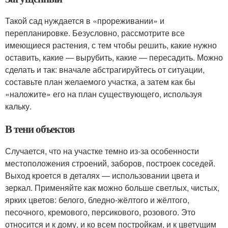
Такой сад нуждается в «прореживании» и
перепланировке. Безусловно, рассмотрите все
имеющиеся растения, с тем чтобы решить, какие нужно
оставить, какие — вырубить, какие — пересадить. Можно
сделать и так: вначале абстрагируйтесь от ситуации,
составьте план желаемого участка, а затем как бы
«наложите» его на план существующего, используя
кальку.
В тени объектов
Случается, что на участке темно из-за особенности
местоположения строений, заборов, построек соседей.
Выход кроется в деталях — использовании цвета и
зеркал. Применяйте как можно больше светлых, чистых,
ярких цветов: белого, бледно-жёлтого и жёлтого,
песочного, кремового, персикового, розового. Это
относится и к дому, и ко всем постройкам, и к цветущим