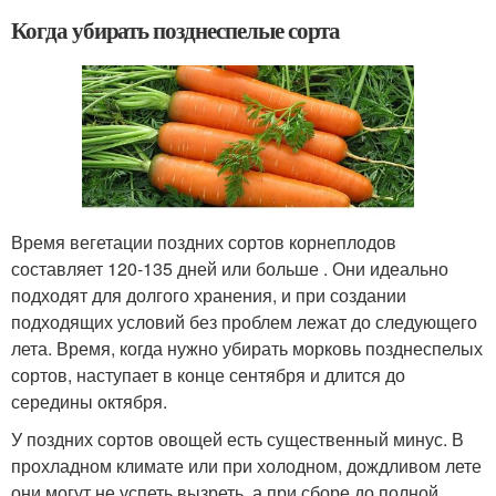
Когда убирать позднеспелые сорта
Время вегетации поздних сортов корнеплодов
составляет 120-135 дней или больше . Они идеально
подходят для долгого хранения, и при создании
подходящих условий без проблем лежат до следующего
лета. Время, когда нужно убирать морковь позднеспелых
сортов, наступает в конце сентября и длится до
середины октября.
У поздних сортов овощей есть существенный минус. В
прохладном климате или при холодном, дождливом лете
они могут не успеть вызреть, а при сборе до полной