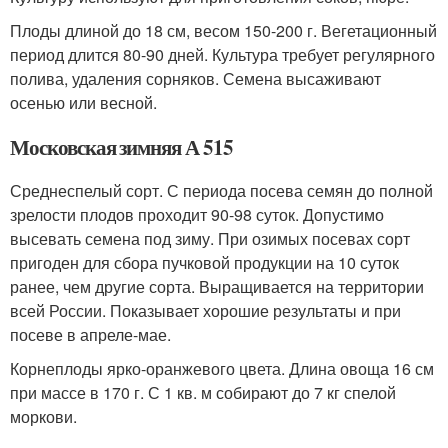
Плоды длиной до 18 см, весом 150-200 г. Вегетационный
период длится 80-90 дней. Культура требует регулярного
полива, удаления сорняков. Семена высаживают
осенью или весной.
Московская зимняя А 515
Среднеспелый сорт. С периода посева семян до полной
зрелости плодов проходит 90-98 суток. Допустимо
высевать семена под зиму. При озимых посевах сорт
пригоден для сбора пучковой продукции на 10 суток
ранее, чем другие сорта. Выращивается на территории
всей России. Показывает хорошие результаты и при
посеве в апреле-мае.
Корнеплоды ярко-оранжевого цвета. Длина овоща 16 см
при массе в 170 г. С 1 кв. м собирают до 7 кг спелой
моркови.