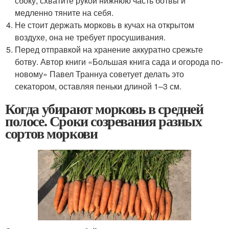
сбоку, схватите рукой нижнюю часть ботвы и
медленно тяните на себя.
Не стоит держать морковь в кучах на открытом
воздухе, она не требует просушивания.
Перед отправкой на хранение аккуратно срежьте
ботву. Автор книги «Большая книга сада и огорода по-
новому» Павел Траннуа советует делать это
секатором, оставляя пеньки длиной 1–3 см.
Когда убирают морковь в средней
полосе. Сроки созревания разных
сортов моркови