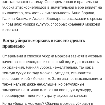
заготавливают на зиму. Своевременная и правильная
уборка этих корнеплодов в значительной мере влияет на
их качество, лежкость и питательность. Анна Зорина,
Галина Кизима и Агафья Звонарева рассказали о сроках
и правилах уборки культур, способах хранения моркови
и свеклы.
Когда убирать морковь и как это сделать
правильно
От времени и способа уборки моркови зависят вкусовые
качества корнеплодов, их внешний вид и длительность
их хранения. Ранняя уборка нежелательна, так как в
теплую сухую погоду морковь увядает, становится
восприимчивой к болезням. Затягивать с выкапыванием
также нельзя: даже небольшие, но регулярные
заморозки негативно влияют на овощную культуру,
провоцируют гниение и утрату вкусовых качеств.
Когда убирать морковь? Обычно морковь убирают в