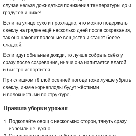
случае нельзя дожидаться понижения температуры до 0
градусов и ниже!
Если на улице сухо и прохладно, что можно подержать
свёклу на грядке ещё несколько дней после созревания,
так она накопит полезные вещества и станет более
сладкой.
Если идут обильные дожди, то лучше собрать свёклу
сразу после созревания, иначе она напитается влагой
и быстро испортится.
При слишком тёплой осенней погоде тоже лучше убрать
свёклу, иначе корнеплоды будут жёсткими
и волокнистыми по структуре.
Правила уборки урожая
Подкопайте овощ с нескольких сторон, тянуть сразу
из земли не нужно.
Осторожно возьмите за ботву и потяните вверх.