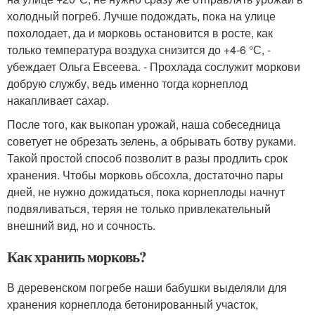
холодный погреб. Лучше подождать, пока на улице
похолодает, да и морковь остановится в росте, как
только температура воздуха снизится до +4-6 °С, -
убеждает Ольга Евсеева. - Прохлада сослужит моркови
добрую службу, ведь именно тогда корнеплод
накапливает сахар.
После того, как выкопан урожай, наша собеседница
советует не обрезать зелень, а обрывать ботву руками.
Такой простой способ позволит в разы продлить срок
хранения. Чтобы морковь обсохла, достаточно пары
дней, не нужно дожидаться, пока корнеплоды начнут
подвяливаться, теряя не только привлекательный
внешний вид, но и сочность.
Как хранить морковь?
В деревенском погребе наши бабушки выделяли для
хранения корнеплода бетонированный участок,