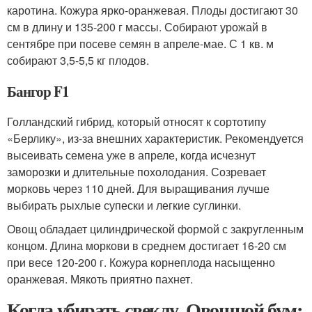
каротина. Кожура ярко-оранжевая. Плоды достигают 30
см в длину и 135-200 г массы. Собирают урожай в
сентябре при посеве семян в апреле-мае. С 1 кв. м
собирают 3,5-5,5 кг плодов.
Бангор F1
Голландский гибрид, который относят к сортотипу
«Берлику», из-за внешних характеристик. Рекомендуется
высеивать семена уже в апреле, когда исчезнут
заморозки и длительные похолодания. Созревает
морковь через 110 дней. Для выращивания лучше
выбирать рыхлые супески и легкие суглинки.
Овощ обладает цилиндрической формой с закругленным
концом. Длина моркови в среднем достигает 16-20 см
при весе 120-200 г. Кожура корнеплода насыщенно
оранжевая. Мякоть приятно пахнет.
Когда убирать свеклу. Овощной бум: