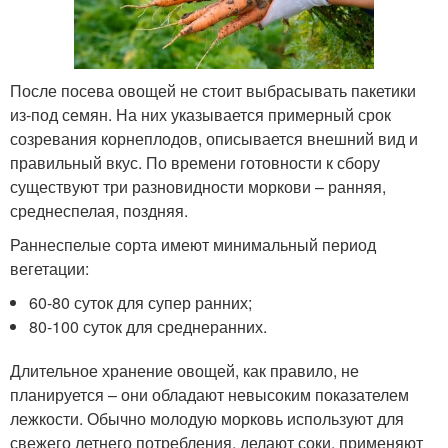
После посева овощей не стоит выбрасывать пакетики
из-под семян. На них указывается примерный срок
созревания корнеплодов, описывается внешний вид и
правильный вкус. По времени готовности к сбору
существуют три разновидности моркови – ранняя,
среднеспелая, поздняя.
Раннеспелые сорта имеют минимальный период
вегетации:
60-80 суток для супер ранних;
80-100 суток для среднеранних.
Длительное хранение овощей, как правило, не
планируется – они обладают невысоким показателем
лежкости. Обычно молодую морковь используют для
свежего летнего потребления, делают соки, применяют