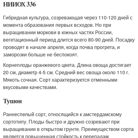
НИИОХ 336
Гибридная культура, созревающая через 110-120 дней с
момента образования первых всходов. Но при
выращивании моркови в южных частях России,
вегетационный период длится всего 80-90 дней. Посадку
проводят в начале апреля, когда почва прогрета, и
заморозки больше не беспокоят.
Корнеплоды оранжевого цвета. Длина овоща достигает
20 см, диаметр 4-5 см. Средний вес овоща около 110 г.
Мякоть сочная. Сорт характеризуется отменными
вкусовыми качествами.
Тушон
Раннеспелый сорт, относящийся к амстердамскому
сортотипу. Плоды быстро и дружно созревают при
выращивании в открытом грунте. Преимуществом сорта
является повышенная стойкость к перепадам