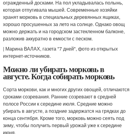
огражденный досками. На пол укладывалась полынь,
которая отпугивала мышей. Современные хозяйки
хранят морковь в специальных деревянных ящиках,
хорошо просушенных за лето на солнце. Однако овощ
можно держать и на городском застекленном балконе,
разложив аккуратно в емкости с песком.
| Марина ВАЛАХ, газета "7 дней", фото из открытых
интернет-источников.
Можно ли убирать морковь в
августе. Когда собирать морковь
Сорта моркови, как и многих других овощей, отличаются
сроками созревания. Ранние созревают в средней
полосе России к середине июля. Средние можно
убирать в августе, а поздние задержатся на грядках до
конца сентября. Кроме того, морковь можно сеять под
зиму, чтобы получить первый урожай уже к середине
июня.