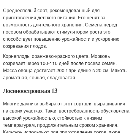
Среднеспелый сорт, рекомендованный для
приготовления детского питания. Его ценят за
возможность длительного хранения. Семена перед
посевом обрабатывают стимулятором роста это
способствует повышению урожайности и ускорению
созревания плодов.
Корнеплоды оранжево-красного цвета. Морковь
созревает через 100-110 дней после посева семян.
Масса овоща достигает 200 г при длине в 20 см. Мякоть
ароматная, сочная, сладковатая.
Лосиноостровская 13
Многие дачники выбирают этот сорт для выращивания
на своих участках. Такая востребованность обусловлена
высокой урожайностью, стойкостью к низким
температурам, продолжительным сроком хранения.
Культуру используют для приготовления соков, пюре.