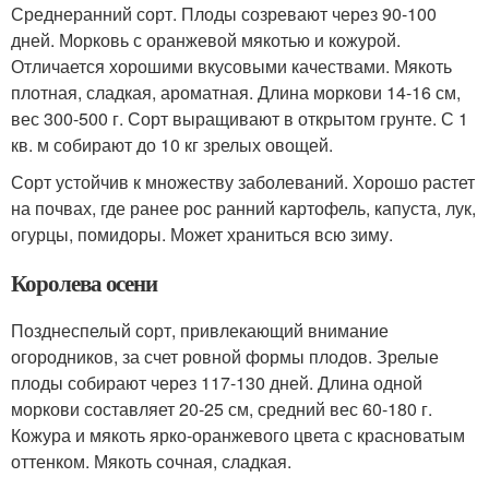
Среднеранний сорт. Плоды созревают через 90-100
дней. Морковь с оранжевой мякотью и кожурой.
Отличается хорошими вкусовыми качествами. Мякоть
плотная, сладкая, ароматная. Длина моркови 14-16 см,
вес 300-500 г. Сорт выращивают в открытом грунте. С 1
кв. м собирают до 10 кг зрелых овощей.
Сорт устойчив к множеству заболеваний. Хорошо растет
на почвах, где ранее рос ранний картофель, капуста, лук,
огурцы, помидоры. Может храниться всю зиму.
Королева осени
Позднеспелый сорт, привлекающий внимание
огородников, за счет ровной формы плодов. Зрелые
плоды собирают через 117-130 дней. Длина одной
моркови составляет 20-25 см, средний вес 60-180 г.
Кожура и мякоть ярко-оранжевого цвета с красноватым
оттенком. Мякоть сочная, сладкая.