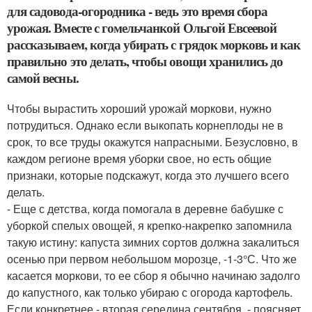
для садовода-огородника - ведь это время сбора
урожая. Вместе с гомельчанкой Ольгой Евсеевой
рассказываем, когда убирать с грядок морковь и как
правильно это делать, чтобы овощи хранились до
самой весны.
Чтобы вырастить хороший урожай моркови, нужно
потрудиться. Однако если выкопать корнеплоды не в
срок, то все труды окажутся напрасными. Безусловно, в
каждом регионе время уборки свое, но есть общие
признаки, которые подскажут, когда это лучшего всего
делать.
- Еще с детства, когда помогала в деревне бабушке с
уборкой спелых овощей, я крепко-накрепко запомнила
такую истину: капуста зимних сортов должна закалиться
осенью при первом небольшом морозце, -1-3°С. Что же
касается моркови, то ее сбор я обычно начинаю задолго
до капустного, как только убираю с огорода картофель.
Если конкретнее - вторая середина сентября, - поясняет