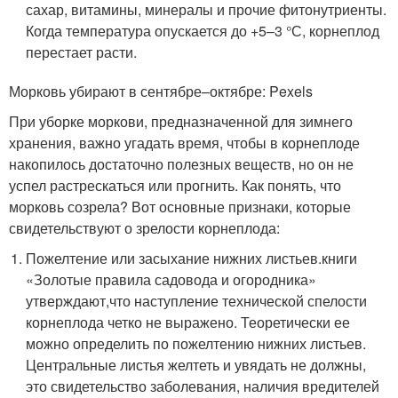
сахар, витамины, минералы и прочие фитонутриенты.
Когда температура опускается до +5–3 °С, корнеплод
перестает расти.
Морковь убирают в сентябре–октябре: Pexels
При уборке моркови, предназначенной для зимнего
хранения, важно угадать время, чтобы в корнеплоде
накопилось достаточно полезных веществ, но он не
успел растрескаться или прогнить. Как понять, что
морковь созрела? Вот основные признаки, которые
свидетельствуют о зрелости корнеплода:
Пожелтение или засыхание нижних листьев.книги
«Золотые правила садовода и огородника»
утверждают,что наступление технической спелости
корнеплода четко не выражено. Теоретически ее
можно определить по пожелтению нижних листьев.
Центральные листья желтеть и увядать не должны,
это свидетельство заболевания, наличия вредителей