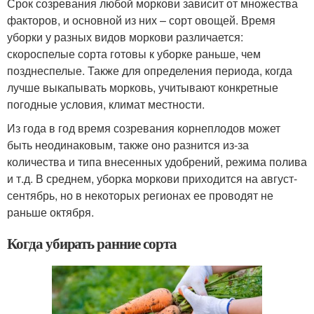
Срок созревания любой моркови зависит от множества
факторов, и основной из них – сорт овощей. Время
уборки у разных видов моркови различается:
скороспелые сорта готовы к уборке раньше, чем
позднеспелые. Также для определения периода, когда
лучше выкапывать морковь, учитывают конкретные
погодные условия, климат местности.
Из года в год время созревания корнеплодов может
быть неодинаковым, также оно разнится из-за
количества и типа внесенных удобрений, режима полива
и т.д. В среднем, уборка моркови приходится на август-
сентябрь, но в некоторых регионах ее проводят не
раньше октября.
Когда убирать ранние сорта