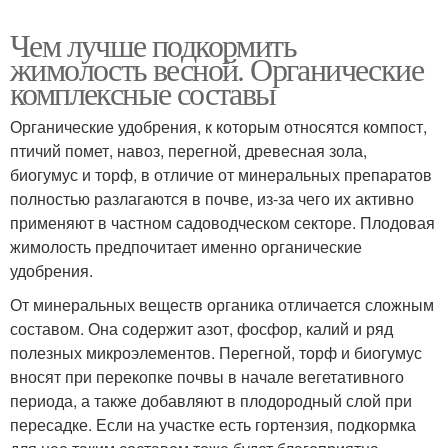
Чем лучше подкормить
жимолость весной. Органические
комплексные составы
Органические удобрения, к которым относятся компост,
птичий помет, навоз, перегной, древесная зола,
биогумус и торф, в отличие от минеральных препаратов
полностью разлагаются в почве, из-за чего их активно
применяют в частном садоводческом секторе. Плодовая
жимолость предпочитает именно органические
удобрения.
От минеральных веществ органика отличается сложным
составом. Она содержит азот, фосфор, калий и ряд
полезных микроэлементов. Перегной, торф и биогумус
вносят при перекопке почвы в начале вегетативного
периода, а также добавляют в плодородный слой при
пересадке. Если на участке есть гортензия, подкормка