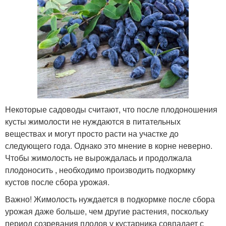
Некоторые садоводы считают, что после плодоношения
кусты жимолости не нуждаются в питательных
веществах и могут просто расти на участке до
следующего года. Однако это мнение в корне неверно.
Чтобы жимолость не вырождалась и продолжала
плодоносить , необходимо производить подкормку
кустов после сбора урожая.
Важно! Жимолость нуждается в подкормке после сбора
урожая даже больше, чем другие растения, поскольку
период созревания плодов у кустарника совпадает с