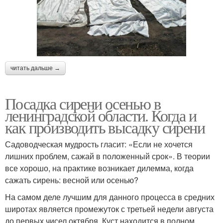
читать дальше →
Посадка сирени осенью в
ленинградской области. Когда и
как производить высадку сирени
Садоводческая мудрость гласит: «Если не хочется
лишних проблем, сажай в положенный срок». В теории
все хорошо, на практике возникает дилемма, когда
сажать сирень: весной или осенью?
На самом деле лучшим для данного процесса в средних
широтах является промежуток с третьей недели августа
до первых чисел октября. Куст находится в полном