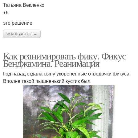
Татьяна Векленко
+5
это решение
читать дальше →
Как реанимировать фику. Фикус
Бенджамина. Реанимация
Год назад отдала сыну укорененные отводочки фикуса.
Вполне такой пышненький кустик был.