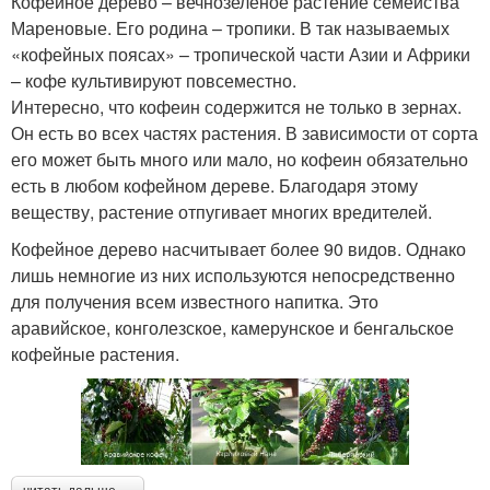
Кофейное дерево – вечнозеленое растение семейства
Мареновые. Его родина – тропики. В так называемых
«кофейных поясах» – тропической части Азии и Африки
– кофе культивируют повсеместно.
Интересно, что кофеин содержится не только в зернах.
Он есть во всех частях растения. В зависимости от сорта
его может быть много или мало, но кофеин обязательно
есть в любом кофейном дереве. Благодаря этому
веществу, растение отпугивает многих вредителей.
Кофейное дерево насчитывает более 90 видов. Однако
лишь немногие из них используются непосредственно
для получения всем известного напитка. Это
аравийское, конголезское, камерунское и бенгальское
кофейные растения.