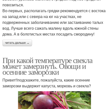
повозиться.
Во-первых, располагать грядки рекомендуется с востока
на запад или с севера на юг на участках, не
подверженных заболачиванию или застаиванию талых
вод. Лучше всего сажать малину вдоль южной стены
дома. А в болотистых местах посадить смородину!
читать дальше →
При какой температуре свекла
может замерзнуть. Овощи и
осенние заморозки
Привет!!подскажите, пожалуйста, какие осенние
заморозки выдержит капуста, морковь и свекла?