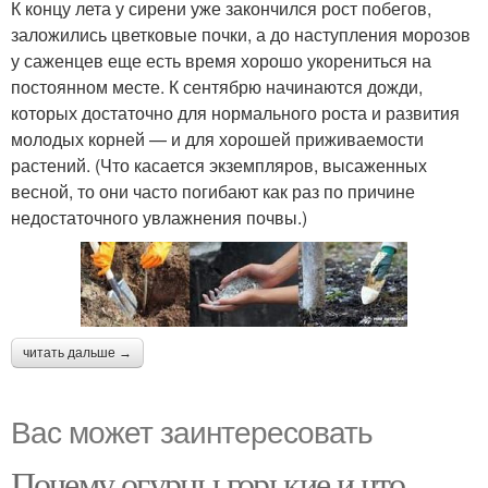
К концу лета у сирени уже закончился рост побегов,
заложились цветковые почки, а до наступления морозов
у саженцев еще есть время хорошо укорениться на
постоянном месте. К сентябрю начинаются дожди,
которых достаточно для нормального роста и развития
молодых корней — и для хорошей приживаемости
растений. (Что касается экземпляров, высаженных
весной, то они часто погибают как раз по причине
недостаточного увлажнения почвы.)
читать дальше →
Вас может заинтересовать
Почему огурцы горькие и что