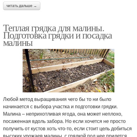
читать дальше →
Теплая грядка для малины.
Подготовка грядки и посадка
малины
Любой метод выращивания чего бы то ни было
начинается с выбора участка и подготовки грядки.
Малина – неприхотливая ягода, она может неплохо,
посаженная вдоль забора. Но если хочется не просто
получить от кустов хоть что-то, если стоит цель добиться
высоких урожаев малины, с грядкой под нее придется