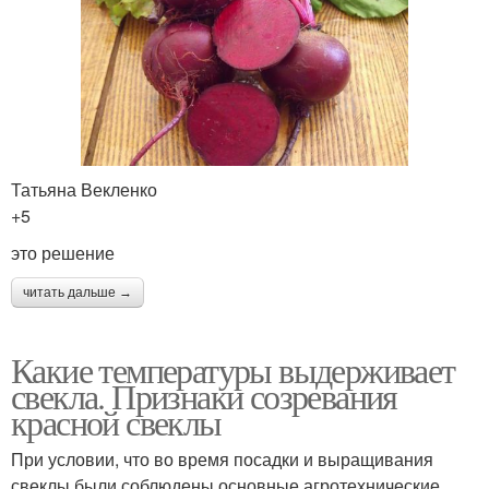
Татьяна Векленко
+5
это решение
читать дальше →
Какие температуры выдерживает
свекла. Признаки созревания
красной свеклы
При условии, что во время посадки и выращивания
свеклы были соблюдены основные агротехнические