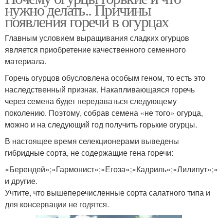
нужно делать.. Причины
появления горечи в огурцах
Главным условием выращивания сладких огурцов
является приобретение качественного семенного
материала.
Горечь огурцов обусловлена особым геном, то есть это
наследственный признак. Накапливающаяся горечь
через семена будет передаваться следующему
поколению. Поэтому, собрав семена «не того» огурца,
можно и на следующий год получить горькие огурцы.
В настоящее время селекционерами выведены
гибридные сорта, не содержащие гена горечи:
«Берендей»;«Гармонист»;«Егоза»;«Кадриль»;«Лилипут»;
и другие.
Учтите, что вышеперечисленные сорта салатного типа и
для консервации не годятся.