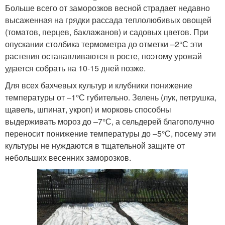
Больше всего от заморозков весной страдает недавно
высаженная на грядки рассада теплолюбивых овощей
(томатов, перцев, баклажанов) и садовых цветов. При
опускании столбика термометра до отметки –2°С эти
растения останавливаются в росте, поэтому урожай
удается собрать на 10-15 дней позже.
Для всех бахчевых культур и клубники понижение
температуры от –1°С губительно. Зелень (лук, петрушка,
щавель, шпинат, укроп) и морковь способны
выдерживать мороз до –7°С, а сельдерей благополучно
переносит понижение температуры до –5°С, посему эти
культуры не нуждаются в тщательной защите от
небольших весенних заморозков.