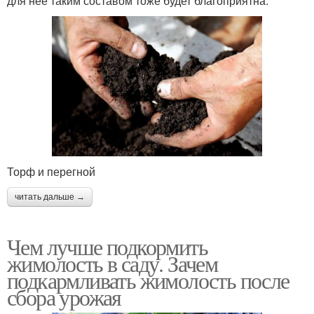
для нее таким составом тоже будет благоприятна.
Торф и перегной
читать дальше →
Чем лучше подкормить
жимолость в саду. Зачем
подкармливать жимолость после
сбора урожая