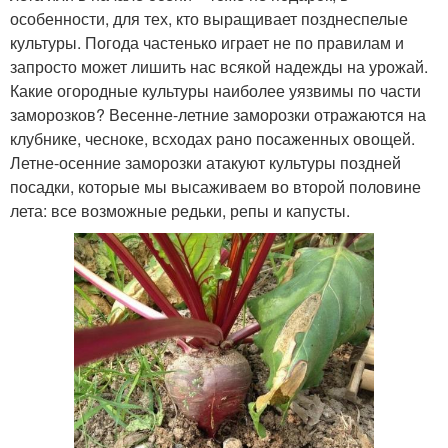
особенности, для тех, кто выращивает позднеспелые
культуры. Погода частенько играет не по правилам и
запросто может лишить нас всякой надежды на урожай.
Какие огородные культуры наиболее уязвимы по части
заморозков? Весенне-летние заморозки отражаются на
клубнике, чесноке, всходах рано посаженных овощей.
Летне-осенние заморозки атакуют культуры поздней
посадки, которые мы высаживаем во второй половине
лета: все возможные редьки, репы и капусты.