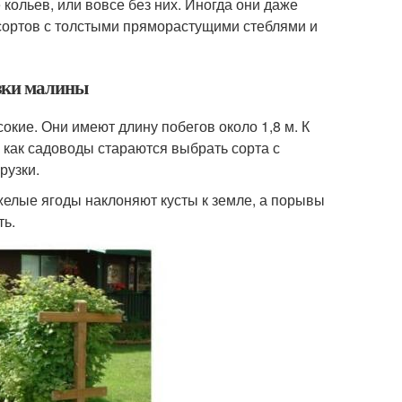
 кольев, или вовсе без них. Иногда они даже
 сортов с толстыми пряморастущими стеблями и
язки малины
кие. Они имеют длину побегов около 1,8 м. К
 как садоводы стараются выбрать сорта с
рузки.
елые ягоды наклоняют кусты к земле, а порывы
ть.