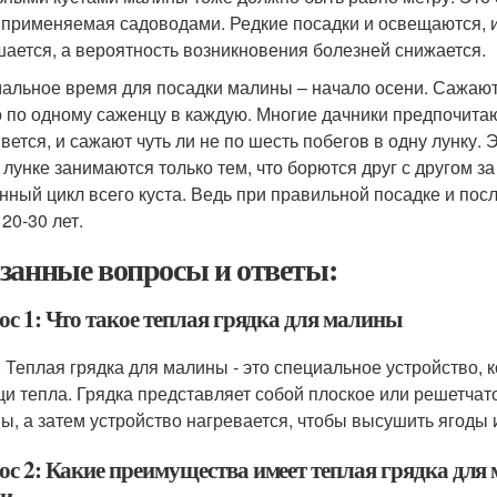
 применяемая садоводами. Редкие посадки и освещаются, и
ается, а вероятность возникновения болезней снижается.
альное время для посадки малины – начало осени. Сажают 
о по одному саженцу в каждую. Многие дачники предпочитаю
вется, и сажают чуть ли не по шесть побегов в одну лунку.
 лунке занимаются только тем, что борются друг с другом 
нный цикл всего куста. Ведь при правильной посадке и по
20-30 лет.
занные вопросы и ответы:
ос 1: Что такое теплая грядка для малины
: Теплая грядка для малины - это специальное устройство,
и тепла. Грядка представляет собой плоское или решетчат
ы, а затем устройство нагревается, чтобы высушить ягоды 
ос 2: Какие преимущества имеет теплая грядка для
и