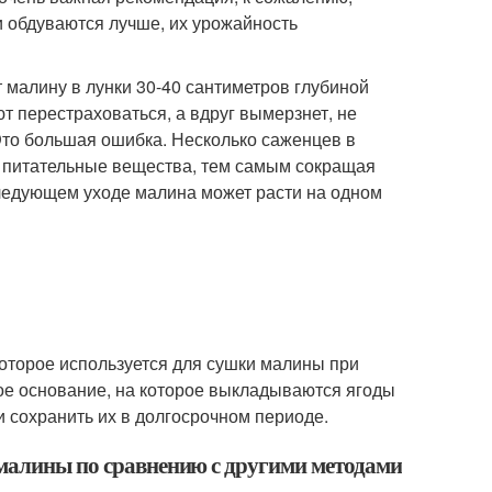
 обдуваются лучше, их урожайность
малину в лунки 30-40 сантиметров глубиной
т перестраховаться, а вдруг вымерзнет, не
 Это большая ошибка. Несколько саженцев в
за питательные вещества, тем самым сокращая
следующем уходе малина может расти на одном
 которое используется для сушки малины при
ое основание, на которое выкладываются ягоды
и сохранить их в долгосрочном периоде.
 малины по сравнению с другими методами