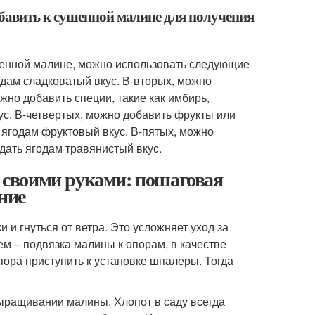
бавить к сушенной малине для получения
шенной малине, можно использовать следующие
одам сладковатый вкус. В-вторых, можно
ожно добавить специи, такие как имбирь,
ус. В-четвертых, можно добавить фрукты или
ь ягодам фруктовый вкус. В-пятых, можно
идать ягодам травянистый вкус.
своими руками: пошаговая
ние
и гнуться от ветра. Это усложняет уход за
м – подвязка малины к опорам, в качестве
ора приступить к установке шпалеры. Тогда
ыращивании малины. Хлопот в саду всегда