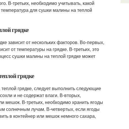
го. В-третьих, необходимо учитывать, какой
я температура для сушки малины на теплой
плой грядке
ке зависит от нескольких факторов. Во-первых,
исит от температуры на грядке. В-третьих, это
роцесс сушки малины на теплой грядке может
теплой грядке
 теплой грядке, следует выполнить следующие
сохли и не содержат влаги. В-вторых,
и мешок. В-третьих, необходимо хранить ягоды
мым солнечным лучам. В-четвертых, если ягоды
вить в контейнер или мешок немного сахара,