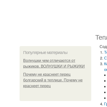
Теп
Сод
Т
Популярные материалы
С
Волнушки чем отличаются от
К
рыжиков. ВОЛНУШКИ И РЫЖИКИ
о
Почему не краснеет перец
болгарский в теплице. Почему не
краснеет перец
Г