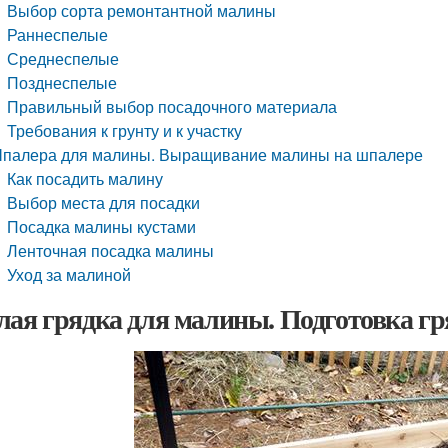
Выбор сорта ремонтантной малины
Раннеспелые
Среднеспелые
Позднеспелые
Правильный выбор посадочного материала
Требования к грунту и к участку
палера для малины. Выращивание малины на шпалере
Как посадить малину
Выбор места для посадки
Посадка малины кустами
Ленточная посадка малины
Уход за малиной
лая грядка для малины. Подготовка г