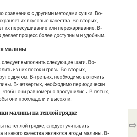
по сравнению с другими методами сушки. Во-
охраняет их вкусовые качества. Во-вторых,
ет их пересушивание или пережаривание. В-
то делает процесс более доступным и удобным.
для малины
, следует выполнить следующие шаги. Во-
ить из них песок и грязь. Во-вторых,
уг с другом. В-третьих, необходимо включить
алины. В-четвертых, необходимо периодически
у, чтобы они равномерно просушились. В-пятых,
тобы они прохладели и высохли.
шки малины на теплой грядке
⇨
 на теплой грядке, следует учитывать
а и какого качества являются ягоды малины. В-