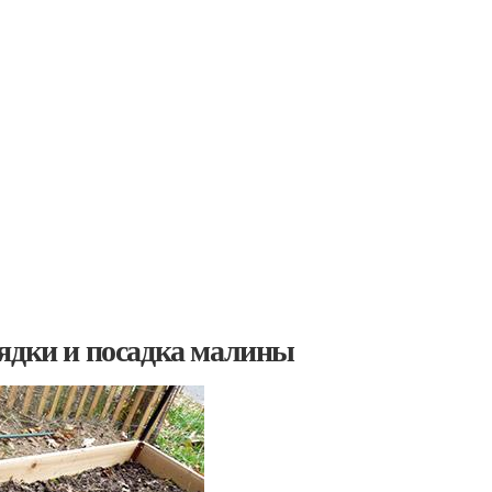
рядки и посадка малины