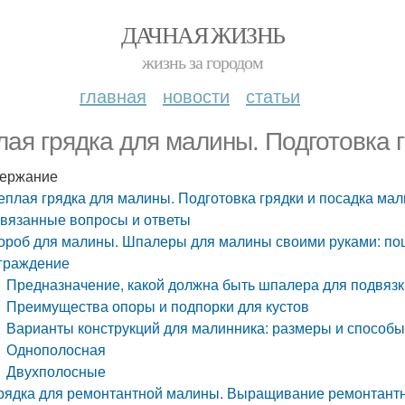
ДАЧНАЯ ЖИЗНЬ
жизнь за городом
главная
новости
статьи
лая грядка для малины. Подготовка 
ержание
еплая грядка для малины. Подготовка грядки и посадка ма
вязанные вопросы и ответы
ороб для малины. Шпалеры для малины своими руками: пош
граждение
Предназначение, какой должна быть шпалера для подвяз
Преимущества опоры и подпорки для кустов
Варианты конструкций для малинника: размеры и способы
Однополосная
Двухполосные
рядка для ремонтантной малины. Выращивание ремонтантн