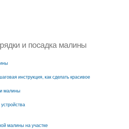
грядки и посадка малины
лины
аговая инструкция, как сделать красивое
ки малины
 устройства
ой малины на участке