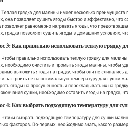
: Теплая грядка для малины имеет несколько преимуществ 
х, она позволяет сушить ягоды быстро и эффективно, что с
а позволяет равномерно нагревать ягоды, что предотвраща
их, грядка позволяет сушить ягоды в домашних условиях, ч
ос 3: Как правильно использовать теплую грядку 
: Чтобы правильно использовать теплую грядку для малины
х, необходимо очистить и промыть ягоды малины, чтобы удал
одимо выложить ягоды на грядку, чтобы они не слипались др
у и настроить ее на оптимальную температуру для сушки м
рять ягоды на просушенность и перекладывать их на грядк
 окончания сушки, необходимо оставить ягоды на грядке, ч
ос 4: Как выбрать подходящую температуру для су
: Чтобы выбрать подходящую температуру для сушки малины
лько факторов. Во-первых, необходимо знать, какого размер